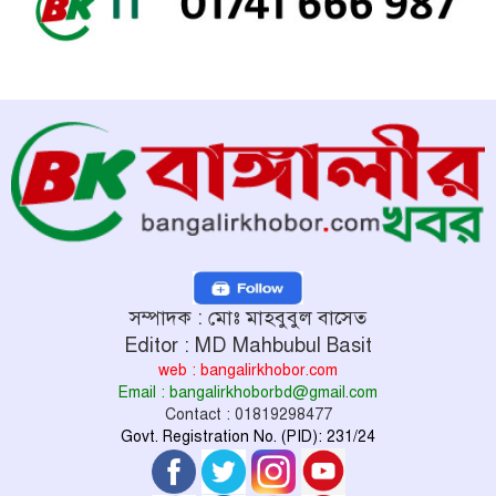
সম্পাদক : মোঃ মাহবুবুল বাসেত
Editor : MD Mahbubul Basit
web : bangalirkhobor.com
Email : bangalirkhoborbd@gmail.com
Contact : 01819298477
Govt. Registration No. (PID): 231/24