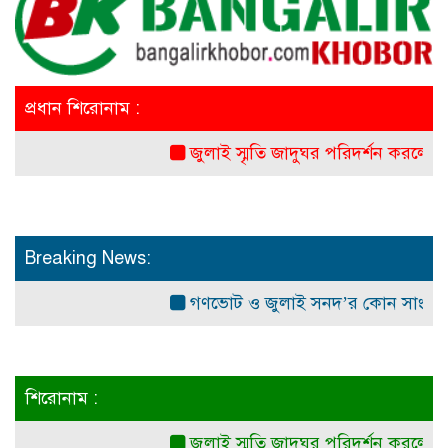
প্রধান শিরোনাম :
জুলাই স্মৃতি জাদুঘর পরিদর্শন করলেন এনসিপ
Breaking News:
গণভোট ও জুলাই সনদ’র কোন সাংবিধানিক ও আ
শিরোনাম :
জুলাই স্মৃতি জাদুঘর পরিদর্শন করলেন এনসিপ