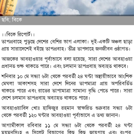
ছবি; বিকে
।।বিকে রিপোর্ট।।
তাপপ্রবাহে পুড়ছে দেশের বেশির ভাগ এলাকা। দুই-একটি অঞ্চল ছাড়া
প্রায় সারাদেশেই বইছে তাপপ্রবাহ। তীব্র তাপদাহে জনজীবন ওষ্ঠাগত।
আজকের আবহাওয়ার পূর্বাভাসে বলা হয়েছে, সারা দেশের আবহাওয়া
প্রধানত শুষ্ক থাকতে পারে। এবং চলমান তাপপ্রবাহ অব্যহত থাকবে।
শনিবার ১০ মে সন্ধ্যা ৬টা থেকে পরবর্তী ২৪ ঘণ্টা অস্থায়ীভাবে আংশিক
মেঘলা আকাশসহ সারা দেশে দিনের তাপমাত্রা প্রায় অপরিবর্তিত
থাকতে পারে এবং রাতের তাপামাত্রা সামান্য বৃদ্ধি পেতে পারে। সারা
দেশে চলমান তাপপ্রবাহ অব্যাহত থাকতে পারে।
আবহাওয়াবিদ খোঃ হাফিজুর রহমান স্বাক্ষরিত শুক্রবার সন্ধ্যা ৬টা
থেকে পরবর্তী ১২০ ঘণ্টার আবহাওয়া পূর্বাভাসে এ তথ্য জানান।
আগামীকাল রবিবার ১১ মে সন্ধ্যা ৬টা থেকে পরবর্তী ২৪ ঘণ্টা
ময়মনসিংহ ও সিলেট বিভাগের কিছু কিছু জায়গায় এবং রংপুর,