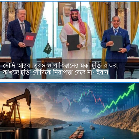
সৌদি আরব, তুরস্ক ও পাকিস্তানের মক্কা চুক্তি স্বাক্ষর,
কাগুজে চুক্তি সৌদিকে নিরাপত্তা দেবে না- ইরান