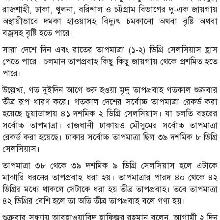
রাজশাহী, ঢাকা, খুলনা, বরিশাল ও চট্টগ্রাম বিভাগের দু-এক জায়গায়
অস্থায়ীভাবে দমকা হাওয়াসহ বিদ্যুৎ চমকানো অথবা বৃষ্টি অথবা
বজ্রসহ বৃষ্টি হতে পারে।
সারা দেশে দিন এবং রাতের তাপমাত্রা (১-২) ডিগ্রি সেলসিয়াস হ্রাস
পেতে পারে। চলমান তাপপ্রবাহ কিছু কিছু জায়গায় থেকে প্রশমিত হতে
পারে।
উল্লেখ্য, গত দুইদিন আগে শুরু হওয়া মৃদু তাপপ্রবাহ গতকাল শুক্রবার
তীব্র রূপ ধারণ করে। গতকাল দেশের সর্বোচ্চ তাপমাত্রা রেকর্ড করা
হয়েছে চুয়াডাঙ্গায় ৪১ দশমিক ২ ডিগ্রি সেলসিয়াস। যা চলতি বছরের
সর্বোচ্চ তাপমাত্রা। রাজধানী ঢাকায়ও মৌসুমের সর্বোচ্চ তাপমাত্রা
রেকর্ড করা হয়েছে। ঢাকার সর্বোচ্চ তাপমাত্রা ছিল ৩৯ দশমিক ৮ ডিগ্রি
সেলসিয়াস।
তাপমাত্রা ৩৮ থেকে ৩৯ দশমিক ৯ ডিগ্রি সেলসিয়াস হলে এটাকে
মাঝারি ধরনের তাপপ্রবাহ ধরা হয়। তাপমাত্রার পারদ ৪০ থেকে ৪২
ডিগ্রির মধ্যে থাকলে সেটাকে ধরা হয় তীব্র তাপপ্রবাহ। তবে তাপমাত্রা
৪২ ডিগ্রির বেশি হলে তা অতি তীব্র তাপপ্রবাহ বলে গণ্য হয়।
শুক্রবার সন্ধ্যায় আবহাওয়াবিদ হাফিজুর রহমান বলেন, আগামী ২ দিন