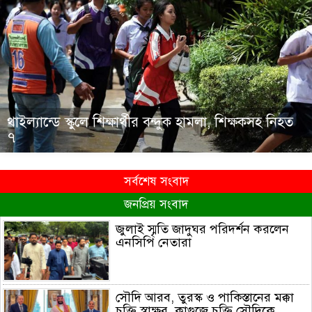
থাইল্যান্ডে স্কুলে শিক্ষার্থীর বন্দুক হামলা, শিক্ষকসহ নিহত
৭
সর্বশেষ সংবাদ
জনপ্রিয় সংবাদ
জুলাই স্মৃতি জাদুঘর পরিদর্শন করলেন
এনসিপি নেতারা
সৌদি আরব, তুরস্ক ও পাকিস্তানের মক্কা
চুক্তি স্বাক্ষর, কাগুজে চুক্তি সৌদিকে