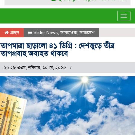
Tog
navi
প্রচ্ছদ
Slider News
,
আবহাওয়া
,
সারাদেশ
তাপমাত্রা ছাড়ালো ৪১ ডিগ্রি : দেশজুড়ে তীব্র
তাপপ্রবাহ অব্যহত থাকবে
১০:২৮ এএম, শনিবার, ১০ মে, ২০২৫