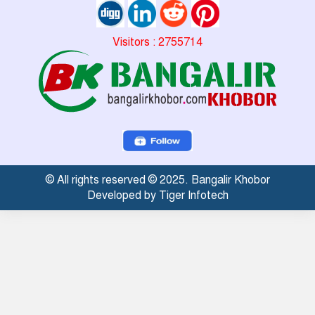
Visitors : 2755714
© All rights reserved © 2025. Bangalir Khobor
Developed by Tiger Infotech