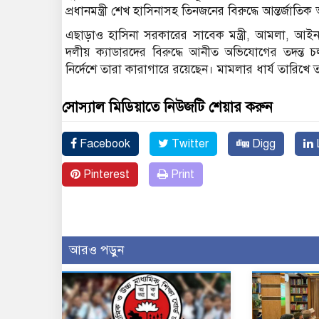
প্রধানমন্ত্রী শেখ হাসিনাসহ তিনজনের বিরুদ্ধে আন্তর্জাতি
এছাড়াও হাসিনা সরকারের সাবেক মন্ত্রী, আমলা, আইনশৃ
দলীয় ক্যাডারদের বিরুদ্ধে আনীত অভিযোগের তদন্
নির্দেশে তারা কারাগারে রয়েছেন। মামলার ধার্য তারিখে 
সোস্যাল মিডিয়াতে নিউজটি শেয়ার করুন
Facebook
Twitter
Digg
L
Pinterest
Print
আরও পড়ুন