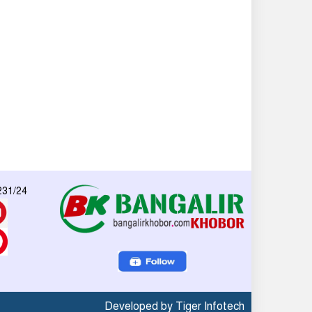
 231/24
Developed by Tiger Infotech