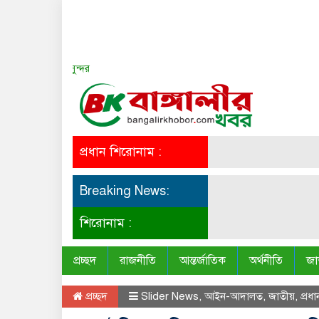
সত্য সব সময় সুন্দর
প্রধান শিরোনাম :
Breaking News:
শিরোনাম :
প্রচ্ছদ
রাজনীতি
আন্তর্জাতিক
অর্থনীতি
জা
প্রচ্ছদ
Slider News
,
আইন-আদালত
,
জাতীয়
,
প্রধ