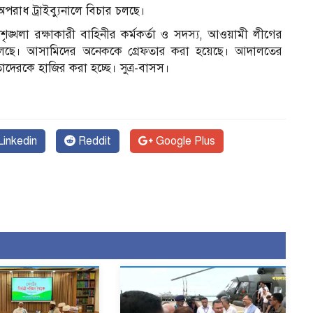
ক অপরাধ ট্রাইব্যুনালে বিচার চলছে।
ঙ্খলা রক্ষাকারী বাহিনীর কর্মকর্তা ও সদস্য, আওয়ামী লীগের
ত চলছে। আসামিদের অনেককে গ্রেফতার করা হয়েছে। আদালতের
তাদেরকে হাজির করা হচ্ছে। সুত্র-বাসস।
inkedin
Reddit
Google Plus