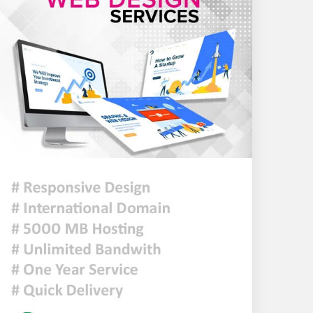
সহযোগিতার আহ্বান
দেশ ও মানুষের কল্যাণে
দায়িত্বশীলতার সঙ্গে কাজ করতে
ইউএনওদের প্রতি আহ্বান
প্রধানমন্ত্রীর
ঢাকার আকাশ আংশিক মেঘলা
থাকতে পারে
আজকের রাশিফল
চিকিৎসক সমাবেশের উদ্বোধন
করলেন প্রধানমন্ত্রী