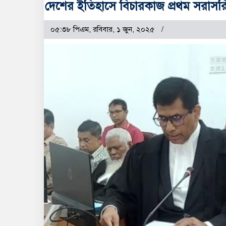
দেশের ইতিহাসে বিচারকাজ প্রথম সরাসরি 
০৫:৩৮ পিএম, রবিবার, ১ জুন, ২০২৫