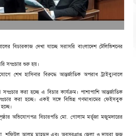
যুনালের বিচারকাজ দেখা যাচ্ছে সরাসরি বাংলাদেশ টেলিভিশনের
সম্প্রচার শুরু হয়।
গে শেখ হাসিনার বিরুদ্ধে আন্তর্জাতিক অপরাধ ট্রাইব্যুনালে
ি সম্প্রচার করা হচ্ছে এ বিচার কার্যক্রম। পাশাপাশি আন্তর্জাতিক
প্রচার করা হচ্ছে। একই সঙ্গে বিভিন্ন গণমাধ্যমের ফেইসবুক
হচ্ছে।
ৃষ্ঠার অভিযোগপত্র বিচারপতি মো. গোলাম মর্তূজা মজুমদারের
 মো. শফিউল আলম মাহমুদ এবং অবসরপ্রাপ্ত জেলা ও দায়রা জজ