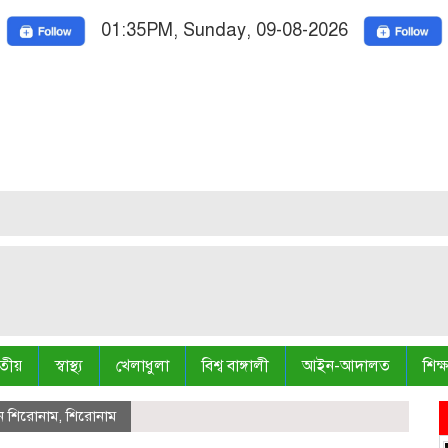
01:35PM, Sunday, 09-08-2026
Natio
Truth i
তীয়
স্বাস্থ্য
খেলাধুলা
বিশ্ব বাঙ্গালী
আইন-আদালত
শিক্ষ
ান শিরোনাম
,
শিরোনাম