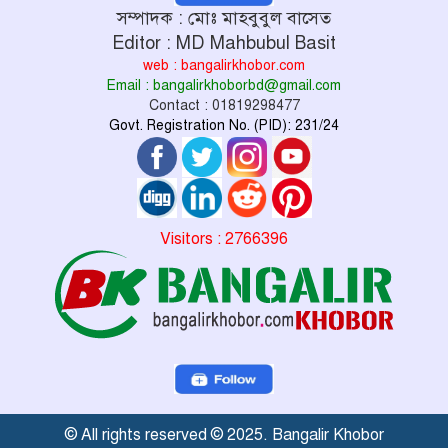
সম্পাদক : মোঃ মাহবুবুল বাসেত
Editor : MD Mahbubul Basit
web : bangalirkhobor.com
Email : bangalirkhoborbd@gmail.com
Contact : 01819298477
Govt. Registration No. (PID): 231/24
Visitors : 2766396
© All rights reserved © 2025. Bangalir Khobor