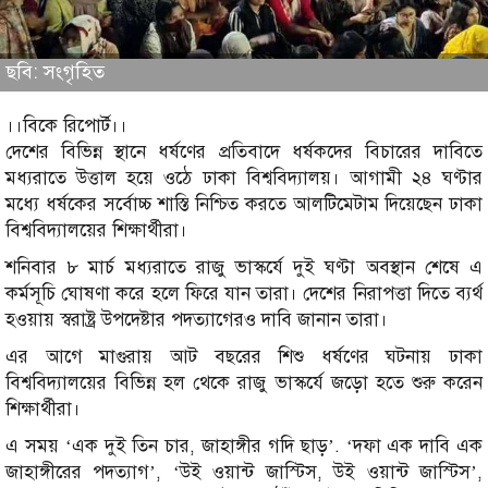
ছবি: সংগৃহিত
।।বিকে রিপোর্ট।।
দেশের বিভিন্ন স্থানে ধর্ষণের প্রতিবাদে ধর্ষকদের বিচারের দাবিতে
মধ্যরাতে উত্তাল হয়ে ওঠে ঢাকা বিশ্ববিদ্যালয়। আগামী ২৪ ঘণ্টার
মধ্যে ধর্ষকের সর্বোচ্চ শাস্তি নিশ্চিত করতে আলটিমেটাম দিয়েছেন ঢাকা
বিশ্ববিদ্যালয়ের শিক্ষার্থীরা।
শনিবার ৮ মার্চ মধ্যরাতে রাজু ভাস্কর্যে দুই ঘণ্টা অবস্থান শেষে এ
কর্মসূচি ঘোষণা করে হলে ফিরে যান তারা। দেশের নিরাপত্তা দিতে ব্যর্থ
হওয়ায় স্বরাষ্ট্র উপদেষ্টার পদত্যাগেরও দাবি জানান তারা।
এর আগে মাগুরায় আট বছরের শিশু ধর্ষণের ঘটনায় ঢাকা
বিশ্ববিদ্যালয়ের বিভিন্ন হল থেকে রাজু ভাস্কর্যে জড়ো হতে শুরু করেন
শিক্ষার্থীরা।
এ সময় ‘এক দুই তিন চার, জাহাঙ্গীর গদি ছাড়’. ‘দফা এক দাবি এক
জাহাঙ্গীরের পদত্যাগ’, ‘উই ওয়ান্ট জাস্টিস, উই ওয়ান্ট জাস্টিস’,