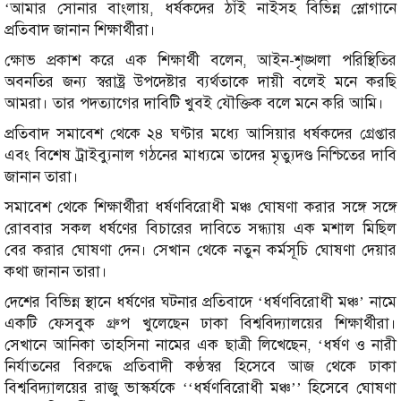
‘আমার সোনার বাংলায়, ধর্ষকদের ঠাঁই নাইসহ বিভিন্ন স্লোগানে
প্রতিবাদ জানান শিক্ষার্থীরা।
ক্ষোভ প্রকাশ করে এক শিক্ষার্থী বলেন, আইন-শৃঙ্খলা পরিস্থিতির
অবনতির জন্য স্বরাষ্ট্র উপদেষ্টার ব্যর্থতাকে দায়ী বলেই মনে করছি
আমরা। তার পদত্যাগের দাবিটি খুবই যৌক্তিক বলে মনে করি আমি।
প্রতিবাদ সমাবেশ থেকে ২৪ ঘণ্টার মধ্যে আসিয়ার ধর্ষকদের গ্রেপ্তার
এবং বিশেষ ট্রাইব্যুনাল গঠনের মাধ্যমে তাদের মৃত্যুদণ্ড নিশ্চিতের দাবি
জানান তারা।
সমাবেশ থেকে শিক্ষার্থীরা ধর্ষণবিরোধী মঞ্চ ঘোষণা করার সঙ্গে সঙ্গে
রোববার সকল ধর্ষণের বিচারের দাবিতে সন্ধ্যায় এক মশাল মিছিল
বের করার ঘোষণা দেন। সেখান থেকে নতুন কর্মসূচি ঘোষণা দেয়ার
কথা জানান তারা।
দেশের বিভিন্ন স্থানে ধর্ষণের ঘটনার প্রতিবাদে ‘ধর্ষণবিরোধী মঞ্চ’ নামে
একটি ফেসবুক গ্রুপ খুলেছেন ঢাকা বিশ্ববিদ্যালয়ের শিক্ষার্থীরা।
সেখানে আনিকা তাহসিনা নামের এক ছাত্রী লিখেছেন, ‘ধর্ষণ ও নারী
নির্যাতনের বিরুদ্ধে প্রতিবাদী কণ্ঠস্বর হিসেবে আজ থেকে ঢাকা
বিশ্ববিদ্যালয়ের রাজু ভাস্কর্যকে ‘‘ধর্ষণবিরোধী মঞ্চ’’ হিসেবে ঘোষণা