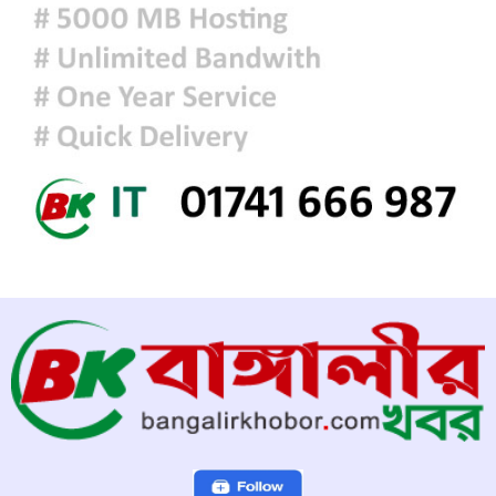
প্রধানমন্ত্রীকে বরণে প্রস্তুত চট্টগ্রাম,
নেতাকর্মীরা উজ্জীবিত