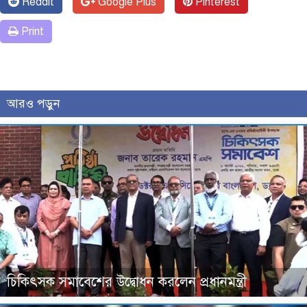
Reddit
Google Plus
Pinterest
Print
আরও পড়ুন
চিকিৎসক সমাবেশের উদ্বোধন করলেন প্রধানমন্ত্রী