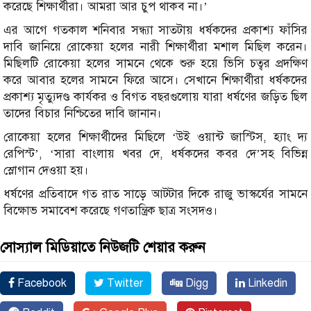
করেছে শিক্ষার্থীরা। আমরা আর চুপ থাকব না।’
এর আগে গতকাল শনিবার সন্ধ্যা সাতটায় ধর্ষকদের প্রকাশ্য ফাঁসির
দাবি জানিয়ে রোকেয়া হলের নারী শিক্ষার্থীরা মশাল মিছিল করেন।
মিছিলটি রোকেয়া হলের সামনে থেকে শুরু হয়ে ভিসি চত্বর প্রদক্ষিণ
করে আবার হলের সামনে ফিরে আসে। সেখানে শিক্ষার্থীরা ধর্ষকদের
প্রকাশ্য মৃত্যুদণ্ড কার্যকর ও বিগত বছরগুলোয় যারা ধর্ষণের জড়িত ছিল
তাদের বিচার নিশ্চিতের দাবি জানান।
রোকেয়া হলের শিক্ষার্থীদের মিছিলে ‘উই ওয়ান্ট জাস্টিস, হ্যাং দ্য
রেপিস্ট’, ‘সারা বাংলায় খবর দে, ধর্ষকদের কবর দে’সহ বিভিন্ন
স্লোগান দেওয়া হয়।
ধর্ষণের প্রতিবাদে গত রাত সাড়ে আটটার দিকে রাজু ভাস্কর্যের সামনে
বিক্ষোভ সমাবেশ করেছে গণতান্ত্রিক ছাত্র সংসদও।
সোস্যাল মিডিয়াতে নিউজটি শেয়ার করুন
Facebook
Twitter
Digg
Linkedin