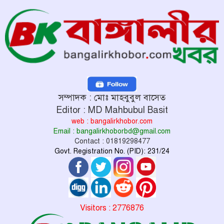
সম্পাদক : মোঃ মাহবুবুল বাসেত
Editor : MD Mahbubul Basit
web : bangalirkhobor.com
Email : bangalirkhoborbd@gmail.com
Contact : 01819298477
Govt. Registration No. (PID): 231/24
Visitors : 2776876