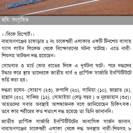
ছবি: সংগৃহিত
।।বিকে রিপোর্ট।।
নারায়ণগঞ্জের চাষাড়ার ২ নং ঢাকেশ্বরী এলাকার একটি টিনশেড বাসায়
গ্যাস লাইন লিকেজ থেকে বিস্ফোরণের ঘটনা ঘটেছে। এতে নারী-
শিশুসহ আটজন দগ্ধ হয়েছেন।
সোমবার ৩ মার্চ ভোর রাতের দিকে এ দুর্ঘটনা ঘটে। পরে দগ্ধদের
উদ্ধার করে স্থায় তাদেরকে জাতীয় বার্ন ও প্লাস্টিক সার্জারি ইনস্টিটিউটে
ভর্তি করা হয়।
দগ্ধরা হলেন- সোহাগ (২৩), রুপালি (২০), সামিয়া (১০), জান্নাত (৪),
হান্নান (৫০), সাব্বির (১২), সোমাইয়া (দেড় বছর ) ও নুরজাহান (৩৫)।
আহতদের সবার অবস্থাই আশঙ্কাজনক বলে জানিয়েছেন চিকিৎসক।
তবে কার শরীরের কত শতাংশ দগ্ধ হয়েছে তা তিনি জানাননি।
জাতীয় প্লাস্টিক সার্জারি ইনস্টিটিউটের আবাসিক সার্জন জানান,
নারায়ণগঞ্জের ঢাকেশ্বরী এলাকা থেকে দগ্ধ অবস্থায় নারী-শিশুসহ ৮