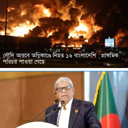
সৌদি আরবে অগ্নিকাণ্ডে নিহত ১৬ বাংলাদেশি : প্রাথমিক
পরিচয় পাওয়া গেছে