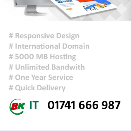
ঢাকার আকাশ আংশিক মেঘলা থাকতে
পারে, বৃষ্টিপাতের পাশাপাশি দিনের
তাপমাত্রা সামান্য বাড়তে পারে
আজকের রাশিফল
বিভ্রান্তকারীদের ব্যাপারে সতর্ক থাকুন :
প্রধানমন্ত্রী