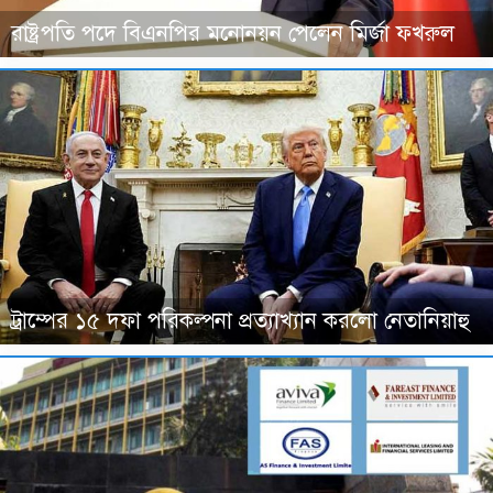
রাষ্ট্রপতি পদে বিএনপির মনোনয়ন পেলেন মির্জা ফখরুল
ট্রাম্পের ১৫ দফা পরিকল্পনা প্রত্যাখ্যান করলো নেতানিয়াহু