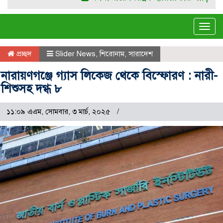
Tog
navi
প্রচ্ছদ
Slider News
,
শিরোনাম
,
সারাদেশ
নারায়ণগঞ্জে গ্যাস লিকেজ থেকে বিস্ফোরণ : নারী-
শিশুসহ দগ্ধ ৮
১১:০৯ এএম, সোমবার, ৩ মার্চ, ২০২৫