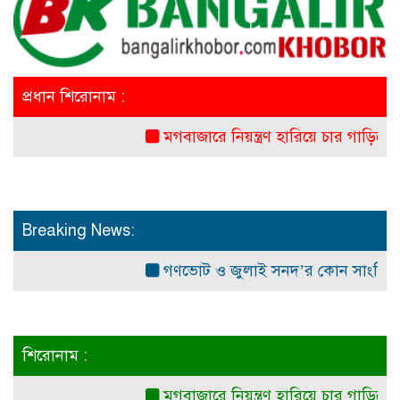
প্রধান শিরোনাম :
মগবাজারে নিয়ন্ত্রণ হারিয়ে চার গাড়িকে লরির 
Breaking News:
গণভোট ও জুলাই সনদ’র কোন সাংবিধানিক ও আ
শিরোনাম :
মগবাজারে নিয়ন্ত্রণ হারিয়ে চার গাড়িকে লরির 