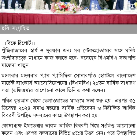
ছবি: সংগৃহিত
।।বিকে রিপোর্ট।।
পুঁজিবাজারের স্বার্থ ও সুরক্ষার জন্য সব স্টেকহোল্ডারের সঙ্গে ঘনিষ্ঠ
অংশীদারত্বের মাধ্যমে কাজ করতে হবে- বলেছেন বিএমবিএ সভাপতি
মাজেদা খাতুন।
মঙ্গলবার মঙ্গলবার প্যান প্যাসিফিক সোনারগাঁও হোটেলে বাংলাদেশ
মার্চেন্ট ব্যাংকার্স অ্যাসোসিয়েশনের (বিএমবিএ) ২০তম বার্ষিক সাধারণ
সভা (এজিএম)য় আলোচনা কালে তিনি এ কথা বলেন।
পবিত্র কুরআন থেকে তেলাওয়াতের মাধ্যমে সভা শুরু হয়। এরপর ৩১
ডিসেম্বর ২০২৪ সমাপ্ত বছরের বার্ষিক প্রতিবেদন ও নিরীক্ষিত আর্থিক
বিবরণী উপস্থিত সদস্যদের কাছে উপস্থাপন করা হয়।
কোষাধ্যক্ষ ইফতেখার আলম আর্থিক বিবরণী নিয়ে সংক্ষিপ্ত আলোচনা
করেন এবং এরপর সদস্যদের বিভিন্ন প্রশ্নের উত্তর দেন। পরে উপস্থাপিত