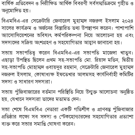
বার্ষিক প্রতিবেদন ও নিরীক্ষিত আর্থিক বিবরণী সর্বসম্মতিক্রমে গৃহীত ও
অনুমোদিত হয়।
বিএমবিএ-এর সেক্রেটারি জেনারেল মুহাম্মদ নজরুল ইসলাম ২০২৪
সালের কার্যক্রম ও অর্জনের বিস্তারিত তথ্য উপস্থাপন করেন। পাশাপাশি
অ্যাসোসিয়েশনের ভবিষ্যৎ কর্মপরিকল্পনা নিয়ে আলোচনা হয় এবং
সদস্যদের সক্রিয় অংশগ্রহণ ও সহযোগিতার আহ্বান জানানো হয়।
সভায় সভাপতিত্ব করেন বিএমবিএ-এর সভাপতি মাজেদা খাতুন।
এছাড়া উপস্থিত ছিলেন প্রথম সহ-সভাপতি মো. রিয়াদ মতিন, দ্বিতীয়
সহ-সভাপতি মোহাম্মদ ওবায়দুর রহমান, সেক্রেটারি জেনারেল মুহাম্মদ
নজরুল ইসলাম, কোষাধ্যক্ষ ইফতেখার আলমসহ কার্যনির্বাহী কমিটির
সদস্য ও সাধারণ সদস্যরা।
সভায় পুঁজিবাজারের বর্তমান পরিস্থিতি নিয়ে উন্মুক্ত আলোচনা অনুষ্ঠিত
হয়, যেখানে সদস্যরা তাদের মতামত দেন।
সভা শেষে বিএমবিএ নেতারা একটি গতিশীল ও প্রাণবন্ত পুঁজিবাজার
প্রতিষ্ঠার লক্ষ্যে সব সদস্য ও স্টেকহোল্ডারদের সহযোগিতার প্রত্যাশা
ব্যক্ত করে সভার সমাপ্তি ঘোষণা করেন।