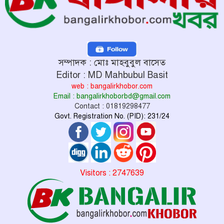
সম্পাদক : মোঃ মাহবুবুল বাসেত
Editor : MD Mahbubul Basit
web : bangalirkhobor.com
Email : bangalirkhoborbd@gmail.com
Contact : 01819298477
Govt. Registration No. (PID): 231/24
Visitors : 2747639