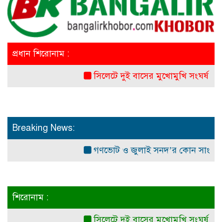
প্রধান শিরোনাম :
সিলেটে দুই বাসের মুখোমুখি সংঘর্ষ: নিহত ৭
Breaking News:
গণভোট ও জুলাই সনদ’র কোন সাংবিধানিক ও 
শিরোনাম :
সিলেটে দুই বাসের মুখোমুখি সংঘর্ষ: নিহত ৭