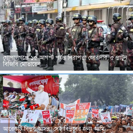
গোপালগঞ্জে ১৫ আগস্ট পর্যন্ত নিরাপত্তা জোরদার, ৫ প্লাটুন
বিজিবি মোতায়েন
আরেকটি বিপ্লব আসন্ন, সেই বিপ্লবের জন্য আমি