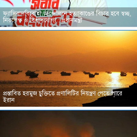
ফ্যাসিবাদবিরোধী আন্দোলনে হত্যাকাণ্ডের বিচার হবে স্বচ্ছ,
নিরপেক্ষ ও বিশ্বাসযোগ্য : প্রধানমন্ত্রী
প্রস্তাবিত হরমুজ চুক্তিতে প্রণালিটির নিয়ন্ত্রণ পেতে পারে
ইরান