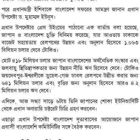
পরে প্রধানমন্ত্রী ইশিবাকে বাংলাদেশ সফরের আমন্ত্রণ জানান প্রধান
উপদেষ্টা ড. মুহাম্মদ ইউনূস।
প্রধান উপদেষ্টার প্রেস উইংয়ের পাঠানো এক বার্তায় বলা হয়েছে,
জাপান ও বাংলাদেশ চুক্তি বিনিময় করেছে, যার আওতায় ঢাকাকে
বাজেট সহায়তায় রেলপথের উন্নয়ন এবং অনুদান হিসেবে ১.০৬৩
বিলিয়ন ডলার দেবে টোকিও।
মোট ৪১৮ মিলিয়ন ডলার জাপান বাংলাদেশের অর্থনৈতিক সংস্কার এবং
জলবায়ু স্থিতিস্থাপকতার জন্য উন্নয়ন নীতি ঋণ হিসেবে দেবে। টোকিও
জয়দেবপুর-ঈশ্বরদীকে ডুয়েল-গেজ ডাবল রেলপথে উন্নীত করার জন্য
৬৪১ মিলিয়ন ডলার এবং বৃত্তির জন্য অনুদান হিসেবে আরও ৪.২
মিলিয়ন ডলার ঋণ দেবে।
এদিকে, আজ সন্ধ্যা সাড়ে ৬টায় তিনি জাপানের শোকা ইউনিভার্সিটি
থেকে প্রধান অনারারি ডক্টরেট ডিগ্রি গ্রহণ করবেন।
এছাড়া প্রধান উপদেষ্টা বাংলাদেশ দূতাবাসের আয়োজনে জাপান
প্রবাসী বাংলাদেশি কমিউনিটির সঙ্গে বৈঠক করবেন।