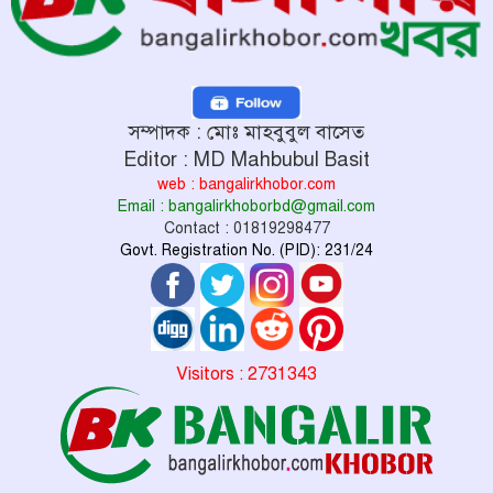
সম্পাদক : মোঃ মাহবুবুল বাসেত
Editor : MD Mahbubul Basit
web : bangalirkhobor.com
Email : bangalirkhoborbd@gmail.com
Contact : 01819298477
Govt. Registration No. (PID): 231/24
Visitors : 2731343