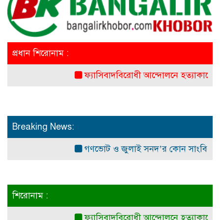
প্রধান শিরোনাম :
ফ্যাসিবাদবিরোধী আন্দোলনে হত্যাকাণ্ডের বিচার হবে স্
Breaking News:
গণভোট ও জুলাই সনদ’র কোন সাংবিধানিক ও আইনগ
শিরোনাম :
ফ্যাসিবাদবিরোধী আন্দোলনে হত্যাকাণ্ডের বিচার হবে স্