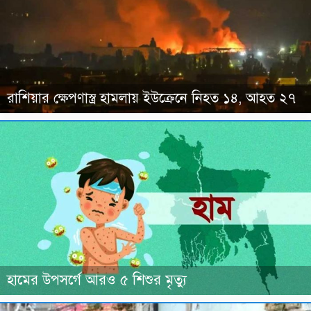
রাশিয়ার ক্ষেপণাস্ত্র হামলায় ইউক্রেনে নিহত ১৪, আহত ২৭
হামের উপসর্গে আরও ৫ শিশুর মৃত্যু