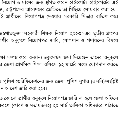
র নিয়োগ ৬ মাসের জন্য স্থগিত করেন হাইকোর্ট। হাইকোর্টের এই
 রাষ্ট্রপক্ষের আবেদনের প্রেক্ষিতে তা পিছিয়ে সোমবার করা হয়।
্রার্থীদের নিয়োগপত্র দেওয়ার সরকারি সিদ্ধান্ত বাতিল করে
রাজস্বখাতভুক্ত ‘সহকারী শিক্ষক নিয়োগ ২০২৩’-এর তৃতীয় গ্রুপের
রার্থীর অনুকূলে নিয়োগপত্র জারি, যোগদান ও পদায়নের বিষয়ে
রীক্ষা সম্পন্ন করে অন্যান্য ডকুমেন্টস জমা দিয়েছেন তাদের অনুকূলে
কদের জেলা প্রাথমিক শিক্ষা অফিসে ১২ মার্চের মধ্যে যোগদান করতে
 পুলিশ ভেরিফিকেশনের জন্য জেলা পুলিশ সুপার (এসবি)/সংশ্লিষ্ট
দায়ন আদেশ জারি করা হবে।
বাচিত কোনো প্রার্থীর অনুকূলে নিয়োগপত্র জারি না হলে জেলা অফিসে
করলে (কারণ ও মতামতসহ) ২০ মার্চ তালিকা অধিদপ্তরে পাঠাতে