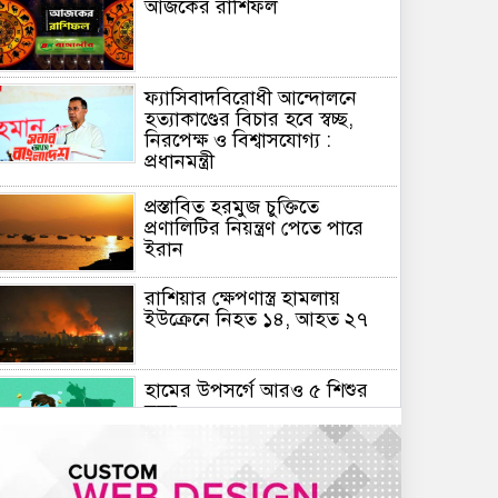
আজকের রাশিফল
ফ্যাসিবাদবিরোধী আন্দোলনে
হত্যাকাণ্ডের বিচার হবে স্বচ্ছ,
নিরপেক্ষ ও বিশ্বাসযোগ্য :
প্রধানমন্ত্রী
প্রস্তাবিত হরমুজ চুক্তিতে
প্রণালিটির নিয়ন্ত্রণ পেতে পারে
ইরান
রাশিয়ার ক্ষেপণাস্ত্র হামলায়
ইউক্রেনে নিহত ১৪, আহত ২৭
হামের উপসর্গে আরও ৫ শিশুর
মৃত্যু
গোপালগঞ্জে ১৫ আগস্ট পর্যন্ত