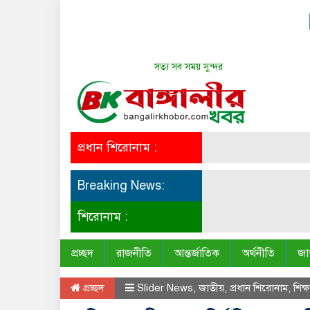
সত্য সব সময় সুন্দর
প্রধান শিরোনাম :
Breaking News:
শিরোনাম :
প্রচ্ছদ
রাজনীতি
আন্তর্জাতিক
অর্থনীতি
জা
প্রচ্ছদ
Slider News
,
জাতীয়
,
প্রধান শিরোনাম
,
শিক্ষ