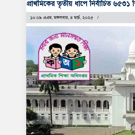
প্রাথমিকের তৃতীয় ধাপে নির্বাচিত ৬৫৩১ শ
১০:০৯ এএম, মঙ্গলবার, ৪ মার্চ, ২০২৫