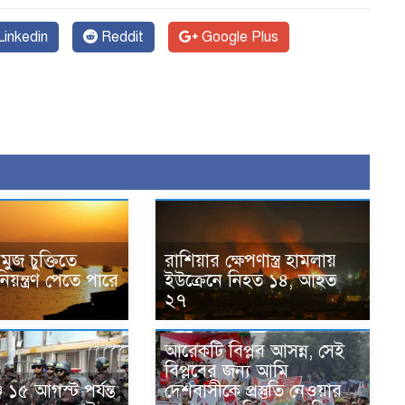
inkedin
Reddit
Google Plus
রমুজ চুক্তিতে
রাশিয়ার ক্ষেপণাস্ত্র হামলায়
িয়ন্ত্রণ পেতে পারে
ইউক্রেনে নিহত ১৪, আহত
২৭
আরেকটি বিপ্লব আসন্ন, সেই
বিপ্লবের জন্য আমি
 ১৫ আগস্ট পর্যন্ত
দেশবাসীকে প্রস্তুতি নেওয়ার