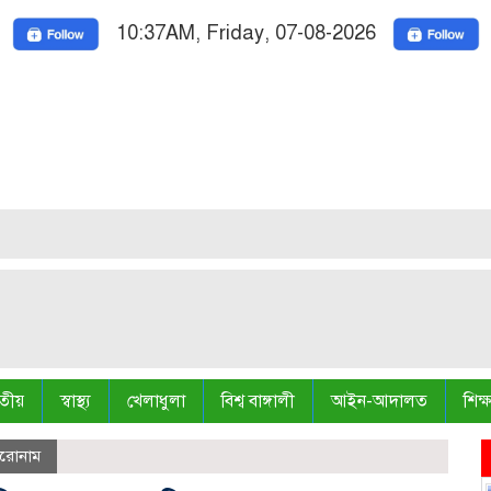
10:37AM, Friday, 07-08-2026
Nation
তীয়
স্বাস্থ্য
খেলাধুলা
বিশ্ব বাঙ্গালী
আইন-আদালত
শিক্ষ
িরোনাম