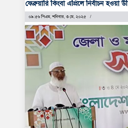
ফেব্রুয়ারি কিংবা এপ্রিলে নির্বাচন হওয়া
০৯:৫৬ পিএম, শনিবার, ৩ মে, ২০২৫