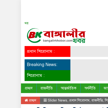
সত্য সব সময় সুন্দর
প্রধান শিরোনাম :
Breaking News:
শিরোনাম :
প্রচ্ছদ
রাজনীতি
আন্তর্জাতিক
অর্থনীতি
জা
প্রচ্ছদ
Slider News
,
প্রধান শিরোনাম
,
রাজনীতি
,
শ