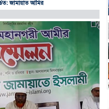
 উচিত: জামায়াত আমির