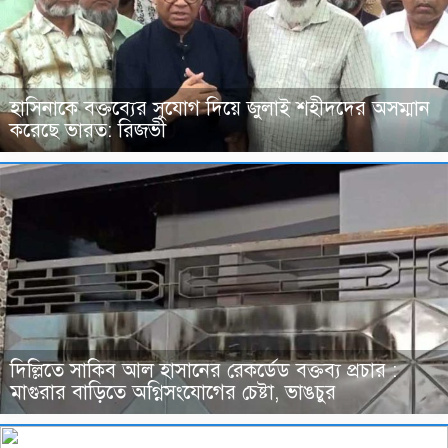
হাসিনাকে বক্তব্যের সুযোগ দিয়ে জুলাই শহীদদের অসম্মান
করেছে ভারত: রিজভী
দিল্লিতে সাকিব আল হাসানের রেকর্ডেড বক্তব্য প্রচার :
মাগুরার বাড়িতে অগ্নিসংযোগের চেষ্টা, ভাঙচুর