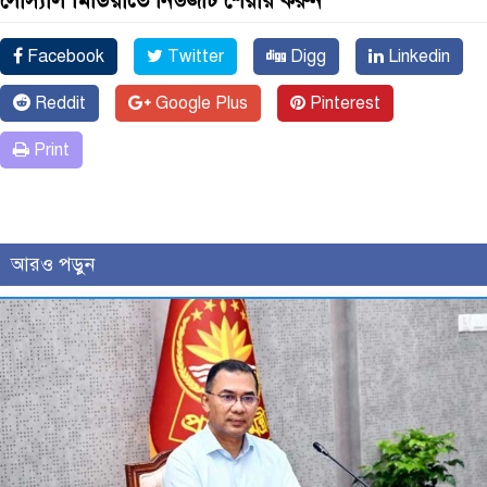
সোস্যাল মিডিয়াতে নিউজটি শেয়ার করুন
Facebook
Twitter
Digg
Linkedin
Reddit
Google Plus
Pinterest
Print
আরও পড়ুন