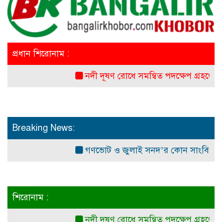
প্রধান শিরোনাম :
নদী দূষণ রোধে সমন্বিত পদক্ষেপ গ্রহণে অবহেলার ক
Breaking News:
গণভোট ও জুলাই সনদ’র কোন সাংবিধানিক ও আইনগ
শিরোনাম :
নদী দূষণ রোধে সমন্বিত পদক্ষেপ গ্রহণে অবহেলার ক