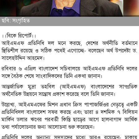
ছবি: সংগৃহিত
।।বিকে রিপোর্ট।।
আইএমএফ প্রতিনিধি দল মনে করছে, দেশের অর্থনীতি বর্তমানে
স্থিতিশীল রয়েছে ও সঠিক পথেই এগোচ্ছে- বলেছেন অর্থ উপদেষ্টা ড.
সালেহউদ্দিন আহমেদ।
রবিবার ৬ এপ্রিল বাংলাদেশ সচিবালয়ে আইএমএফ প্রতিনিধি দলের
সঙ্গে বৈঠক শেষে সাংবাদিকদের তিনি একথা জানান।
আন্তর্জাতিক মুদ্রা তহবিল (আইএমএফ) বাংলাদেশের সাম্প্রতিক
অর্থনৈতিক উন্নয়নে সন্তোষ প্রকাশ করেছে বলে তিনি জানান।
উল্লেখ্য, আইএমএফের মিশন প্রধান ক্রিস পাপাজর্জিওর নেতৃত্বে একটি
প্রতিনিধিদল বাংলাদেশ সফর করছে এবং তারা ৪ দশমিক ৭ বিলিয়ন
মার্কিন ডলার ঋণের পরবর্তী কিস্তি ছাড়ের আগে হালনাগাদ আর্থিক
তথ্য পর্যালোচনার জন্য আলোচনা শুরু করেছেন।
প্রতিনিধি দলের অন্যান্য সদস্যদের মধ্যে আরও রয়েছেন- ঢাকায়