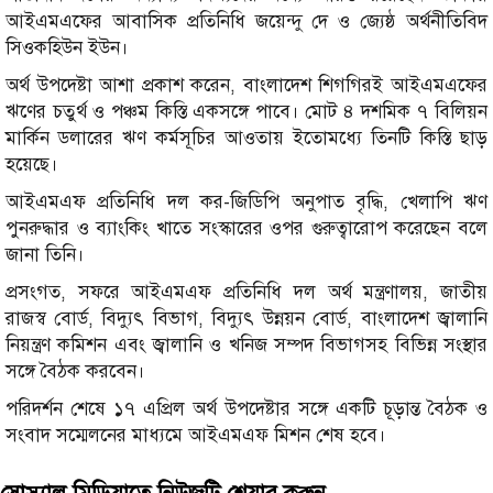
আইএমএফের আবাসিক প্রতিনিধি জয়েন্দু দে ও জ্যেষ্ঠ অর্থনীতিবিদ
সিওকহিউন ইউন।
অর্থ উপদেষ্টা আশা প্রকাশ করেন, বাংলাদেশ শিগগিরই আইএমএফের
ঋণের চতুর্থ ও পঞ্চম কিস্তি একসঙ্গে পাবে। মোট ৪ দশমিক ৭ বিলিয়ন
মার্কিন ডলারের ঋণ কর্মসূচির আওতায় ইতোমধ্যে তিনটি কিস্তি ছাড়
হয়েছে।
আইএমএফ প্রতিনিধি দল কর-জিডিপি অনুপাত বৃদ্ধি, খেলাপি ঋণ
পুনরুদ্ধার ও ব্যাংকিং খাতে সংস্কারের ওপর গুরুত্বারোপ করেছেন বলে
জানা তিনি।
প্রসংগত, সফরে আইএমএফ প্রতিনিধি দল অর্থ মন্ত্রণালয়, জাতীয়
রাজস্ব বোর্ড, বিদ্যুৎ বিভাগ, বিদ্যুৎ উন্নয়ন বোর্ড, বাংলাদেশ জ্বালানি
নিয়ন্ত্রণ কমিশন এবং জ্বালানি ও খনিজ সম্পদ বিভাগসহ বিভিন্ন সংস্থার
সঙ্গে বৈঠক করবেন।
পরিদর্শন শেষে ১৭ এপ্রিল অর্থ উপদেষ্টার সঙ্গে একটি চূড়ান্ত বৈঠক ও
সংবাদ সম্মেলনের মাধ্যমে আইএমএফ মিশন শেষ হবে।