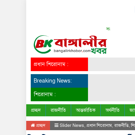
সত্য সব সময় সুন্দর
প্রধান শিরোনাম :
Breaking News:
শিরোনাম :
প্রচ্ছদ
রাজনীতি
আন্তর্জাতিক
অর্থনীতি
জা
প্রচ্ছদ
Slider News
,
প্রধান শিরোনাম
,
রাজনীতি
,
শ