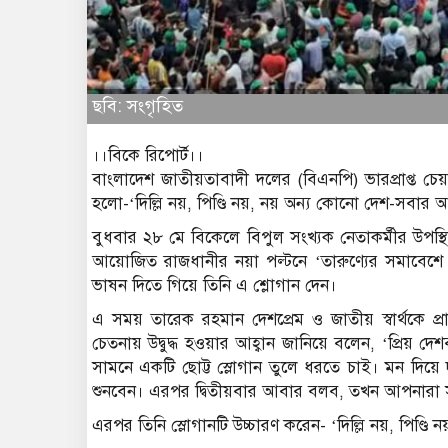
ছবি: সংগৃহিত
।।বিকে রিপোর্ট।।
বাংলাদেশ জাতীয়তাবাদী দলের (বিএনপি) ভারপ্রাপ্ত চেয
হলো-‘দিল্লি নয়, পিণ্ডি নয়, নয় অন্য কোনো দেশ-সবার
বুধবার ২৮ মে বিকেলে বিপুল সংখ্যক নেতাকর্মীর উপস্থ
আয়োজিত রাজধানীর নয়া পল্টনে ‘তারুণ্যের সমাবেশে লন্
ভাষন দিতে গিয়ে তিনি এ শ্লোগান দেন।
এ সময় তারেক রহমান দেশপ্রেম ও জাতীয় স্বার্থকে 
চেতনায় উদ্বুদ্ধ হওয়ার আহ্বান জানিয়ে বলেন, ‘প্রিয়
সামনে একটি ছোট্ট স্লোগান তুলে ধরতে চাই। মন দিয়ে 
শুনবেন। এরপর দ্বিতীয়বার আবার বলব, তখন আপনারা 
এরপর তিনি স্লোগানটি উচ্চারণ করেন- ‘দিল্লি নয়, পিণ