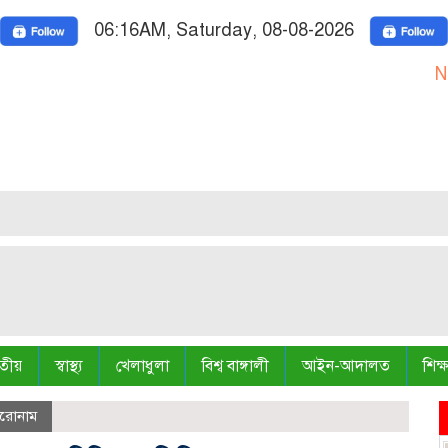
06:16AM, Saturday, 08-08-2026
Nationa
তীয়
স্বাস্থ্য
খেলাধুলা
বিশ্ব বাঙ্গালী
আইন-আদালত
শিক্ষ
িরোনাম