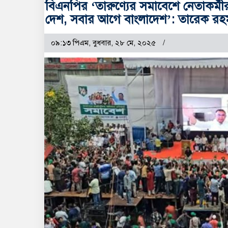
বিএনপির ‘তারুণ্যের সমাবেশে নেতাকর্মীর ঢ
দেশ, সবার আগে বাংলাদেশ’: তারেক রহম
০৯:১৩ পিএম, বুধবার, ২৮ মে, ২০২৫