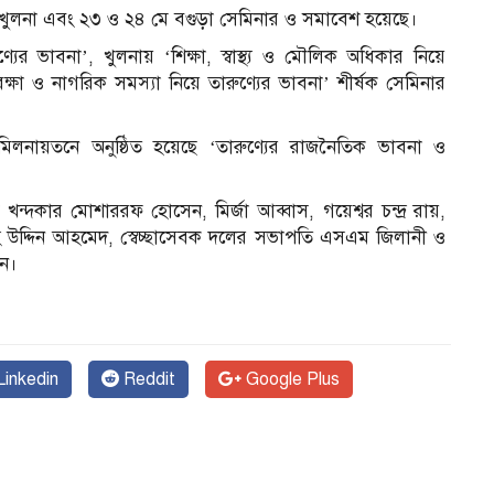
 খুলনা এবং ২৩ ও ২৪ মে বগুড়া সেমিনার ও সমাবেশ হয়েছে।
রুণ্যের ভাবনা’, খুলনায় ‘শিক্ষা, স্বাস্থ্য ও মৌলিক অধিকার নিয়ে
 রক্ষা ও নাগরিক সমস্যা নিয়ে তারুণ্যের ভাবনা’ শীর্ষক সেমিনার
মিলনায়তনে অনুষ্ঠিত হয়েছে ‘তারুণ্যের রাজনৈতিক ভাবনা ও
ন্দকার মোশাররফ হোসেন, মির্জা আব্বাস, গয়েশ্বর চন্দ্র রায়,
 উদ্দিন আহমেদ, স্বেচ্ছাসেবক দলের সভাপতি এসএম জিলানী ও
েন।
inkedin
Reddit
Google Plus