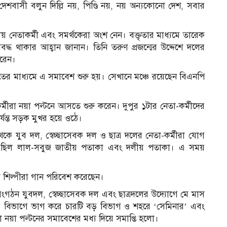
েশবাসী বলুন দিল্লি নয়, পিণ্ডি নয়, নয় অন্যকোনো দেশ, সবার
় নেতাকর্মী এবং সমর্থকেরা অংশ নেন। বক্তৃতার মাধ্যমে তারেক
বদ্ধ থাকার আহ্বান জানান। তিনি তরুণ প্রজন্মের উদ্দেশে দলের
ধরেন।
 মাধ্যমে এ সমাবেশ শুরু হয়। সেখানে মঞ্চে রয়েছেন বিএনপি
মীরা নয়া পল্টনে আসতে শুরু করেন। দুপুর ১টার নেতা-কর্মীদের
যন্ত সড়ক মুখর হয়ে ওঠে।
ে যুব দল, স্বেচ্ছাসেবক দল ও ছাত্র দলের নেতা-কর্মীরা যোগ
তে ছিল লাল-সবুজ জাতীয় পতাকা এবং দলীয় পতাকা। এ সময়
 শিল্পীরা গান পরিবেশ করেছেন।
ংগঠন যুবদল, স্বেচ্ছাসেবক দল এবং ছাত্রদলের উদ্যোগে মে মাস
তর বিভাগে ভাগ করে চারটি বড় বিভাগ ও শহরে ‘সেমিনার’ এবং
নয়া পল্টনের সমাবেশের মধ্য দিয়ে সমাপ্তি হলো।