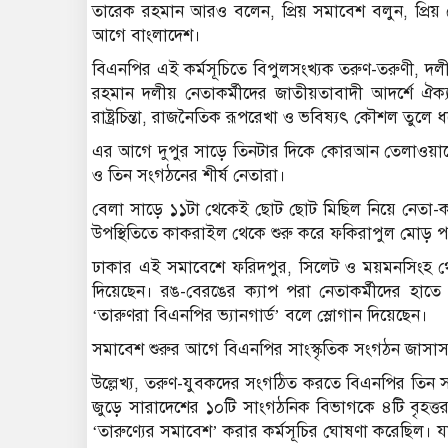
তারেক রহমান আরও বলেন, প্রিয় সমাবেশ বলুন, প্রিয় দ
আগে বাংলাদেশ।
বিএনপির এই কর্মসূচিতে বিপুলসংখ্যক তরুণ-তরুণী, দলীয
রহমান দলীয় নেতাকর্মীদের জাতীয়তাবাদী আদর্শে ঐক্য
রাষ্ট্রচিন্তা, রাজনৈতিক রূপরেখা ও ভবিষ্যৎ কৌশল তুলে 
এর আগে দুপুর সাড়ে তিনটার দিকে কোরআন তেলাওয়াতের
ও তিন সংগঠনের শীর্ষ নেতারা।
বেলা সাড়ে ১১টা থেকেই ছোট ছোট মিছিল নিয়ে নেতা-কর্
উপস্থিতিতে কাকরাইল থেকে শুরু করে ফকিরাপুল মোড় পর্
ঢাকার এই সমাবেশে ফরিদপুর, সিলেট ও ময়মনসিংহ থেক
দিয়েছেন। রঙ-বেরঙের ক্যাপ পরা নেতাকর্মীদের হা
‘তারুণরা বিএনপির ভ্যানগার্ড’ বলে স্লোগান দিয়েছেন।
সমাবেশ শুরুর আগে বিএনপির সাংস্কৃতিক সংগঠন জাসাস
উল্লেখ্য, তরুণ-যুবকদের সংগঠিত করতে বিএনপির তিন স
জুড়ে সারাদেশের ১০টি সাংগঠনিক বিভাগকে ৪টি বৃহত্
‘তারুণ্যের সমাবেশ’ করার কর্মসূচির ঘোষণা করেছিল। যা 