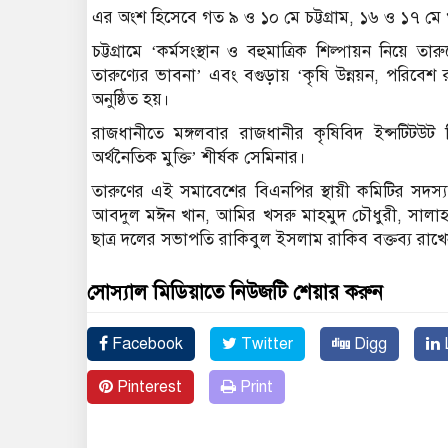
এর অংশ হিসেবে গত ৯ ও ১০ মে চট্টগ্রাম, ১৬ ও ১৭ মে
চট্টগ্রামে ‘কর্মসংস্থান ও বহুমাত্রিক শিল্পায়ন নিয়ে তা
তারুণ্যের ভাবনা’ এবং বগুড়ায় ‘কৃষি উন্নয়ন, পরিবেশ
অনুষ্ঠিত হয়।
রাজধানীতে মঙ্গলবার রাজধানীর কৃষিবিদ ইন্সটিটউট 
অর্থনৈতিক মুক্তি’ শীর্ষক সেমিনার।
তারুণের এই সমাবেশের বিএনপির স্থায়ী কমিটির সদস্য খ
আবদুল মঈন খান, আমির খসরু মাহমুদ চৌধুরী, সালাহ
ছাত্র দলের সভাপতি রাকিবুল ইসলাম রাকিব বক্তব্য রাখ
সোস্যাল মিডিয়াতে নিউজটি শেয়ার করুন
Facebook
Twitter
Digg
L
Pinterest
Print