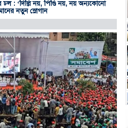
ল : ‘দিল্লি নয়, পিণ্ডি নয়, নয় অন্যকোনো
ানের নতুন স্লোগান