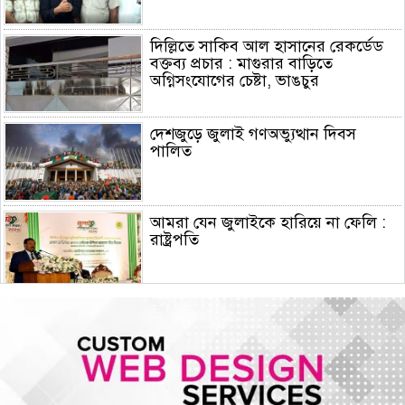
দিল্লিতে সাকিব আল হাসানের রেকর্ডেড
বক্তব্য প্রচার : মাগুরার বাড়িতে
অগ্নিসংযোগের চেষ্টা, ভাঙচুর
দেশজুড়ে জুলাই গণঅভ্যুত্থান দিবস
পালিত
আমরা যেন জুলাইকে হারিয়ে না ফেলি :
রাষ্ট্রপতি
ইরান যুদ্ধে মার্কিন ক্ষেপণাস্ত্র প্রতিরোধী
ব্যবস্থার মজুদ বিপজ্জনক মাত্রায় কমেছে
জুলাই শেষে শেয়ারবাজারে বিও হিসাব