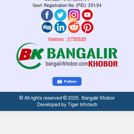
Govt. Registration No. (PID): 231/24
Visitors : 2735525
© All rights reserved © 2025. Bangalir Khobor
Developed by Tiger Infotech