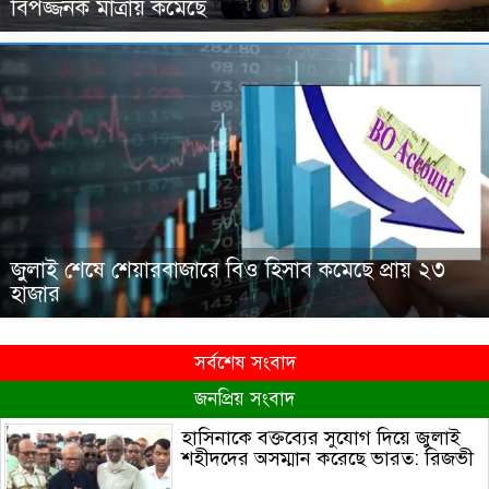
বিপজ্জনক মাত্রায় কমেছে
জুলাই শেষে শেয়ারবাজারে বিও হিসাব কমেছে প্রায় ২৩
হাজার
সর্বশেষ সংবাদ
জনপ্রিয় সংবাদ
হাসিনাকে বক্তব্যের সুযোগ দিয়ে জুলাই
শহীদদের অসম্মান করেছে ভারত: রিজভী