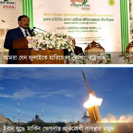
আমরা যেন জুলাইকে হারিয়ে না ফেলি : রাষ্ট্রপতি
ইরান যুদ্ধে মার্কিন ক্ষেপণাস্ত্র প্রতিরোধী ব্যবস্থার মজুদ