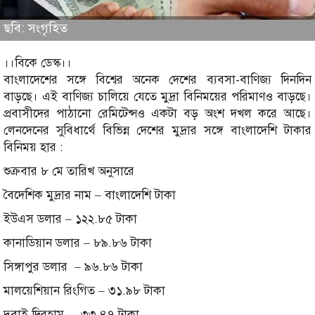
ছবি: সংগৃহিত
।।বিকে ডেস্ক।।
বাংলাদেশের সঙ্গে বিশ্বের অনেক দেশের ব্যবসা-বাণিজ্য দিনদিন
বাড়ছে। এই বাণিজ্য চালিয়ে যেতে মুদ্রা বিনিময়ের পরিমাণও বাড়ছে।
প্রবাসীদের পাঠানো রেমিটেন্সও একটা বড় অংশ দখল করে আছে।
লেনদেনের সুবিধার্থে বিভিন্ন দেশের মুদ্রার সঙ্গে বাংলাদেশি টাকার
বিনিময় হার :
শুক্রবার ৮ মে তারিখ অনুসারে
বৈদেশিক মুদ্রার নাম – বাংলাদেশি টাকা
ইউএস ডলার – ১২২.৮৫ টাকা
কানাডিয়ান ডলার – ৮৯.৮৬ টাকা
সিঙ্গাপুর ডলার – ৯৬.৮৬ টাকা
মালয়েশিয়ান রিংগিত – ৩১.৯৮ টাকা
দুবাই দিরহাম – ৩৩.৪৭ টাকা