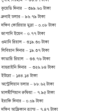
কুয়েতি দিনার – ৩৯৯.৬০ টাকা
ব্রুনাই ডলার – ৯৬.৭৯ টাকা
দক্ষিণ কোরিয়ার মুদ্রা – ০.০৮ টাকা
জাপানি ইয়েন – ০.৭৭ টাকা
ওমানি রিয়াল – ৩১৯.৩০ টাকা
লিবিয়ান দিনার – ১৯.৩৭ টাকা
কাতারি রিয়াল – ৩৩.৭৬ টাকা
বাহরাইনি দিনার – ৩২৬.৮৪ টাকা
ইউরো – ১৪৪.১৪ টাকা
অস্ট্রেলিয়ান ডলার – ৮৮.৬২ টাকা
মালদ্বীপিয়ান রুফিয়া – ৭.৯৫ টাকা
ইরাকি দিনার – ০.০৯ টাকা
দক্ষিণ আফ্রিকান র‍্যান্ড – ৭.৪৭ টাকা