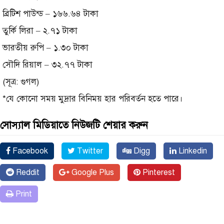
ব্রিটিশ পাউন্ড – ১৬৬.৬৪ টাকা
তুর্কি লিরা – ২.৭১ টাকা
ভারতীয় রুপি – ১.৩০ টাকা
সৌদি রিয়াল – ৩২.৭৭ টাকা
(সূত্র: গুগল)
*যে কোনো সময় মুদ্রার বিনিময় হার পরিবর্তন হতে পারে।
সোস্যাল মিডিয়াতে নিউজটি শেয়ার করুন
Facebook
Twitter
Digg
Linkedin
Reddit
Google Plus
Pinterest
Print