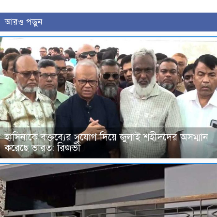
আরও পড়ুন
হাসিনাকে বক্তব্যের সুযোগ দিয়ে জুলাই শহীদদের অসম্মান
করেছে ভারত: রিজভী