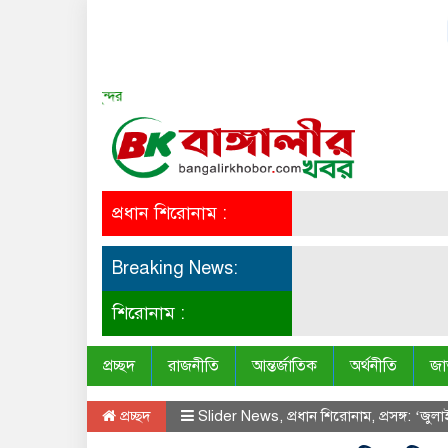
সত্য সব সময় সুন্দর
প্রধান শিরোনাম :
Breaking News:
শিরোনাম :
প্রচ্ছদ
রাজনীতি
আন্তর্জাতিক
অর্থনীতি
জা
প্রচ্ছদ
Slider News
,
প্রধান শিরোনাম
,
প্রসঙ্গ: ‘জু