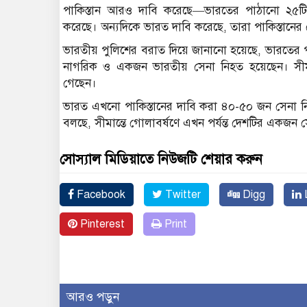
পাকিস্তান আরও দাবি করেছে—ভারতের পাঠানো ২৫টি ই
করেছে। অন্যদিকে ভারত দাবি করেছে, তারা পাকিস্তানের ছোড
ভারতীয় পুলিশের বরাত দিয়ে জানানো হয়েছে, ভারতের প
নাগরিক ও একজন ভারতীয় সেনা নিহত হয়েছেন। সীমান্ত
গেছেন।
ভারত এখনো পাকিস্তানের দাবি করা ৪০-৫০ জন সেনা ন
বলছে, সীমান্তে গোলাবর্ষণে এখন পর্যন্ত দেশটির একজ
সোস্যাল মিডিয়াতে নিউজটি শেয়ার করুন
Facebook
Twitter
Digg
L
Pinterest
Print
আরও পড়ুন