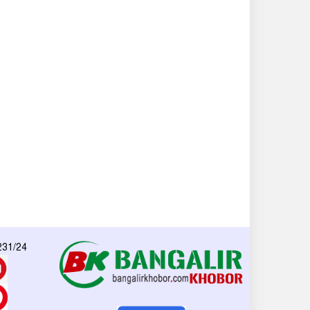
 231/24