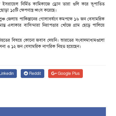
সরায়েল নির্মিত কামিকাজে ড্রোন তারা গুলি করে ভূপাতিত
়া ১৫টি ক্ষেপণাস্ত্র ধ্বংস করেছে।
ুঞ্চ জেলায় পাকিস্তানের গোলাবর্ষণে কমপক্ষে ১৬ জন বেসামরিক
 এলাকার বাসিন্দারা নিরাপত্তার খোঁজে গ্রাম ছেড়ে পালিয়ে
িহতের বিষয়ে কোনো জবাব দেয়নি। ভারতের সংবাদমাধ্যমগুলো
ন সেনা ও ১২ জন বেসামরিক নাগরিক নিহত হয়েছেন।
inkedin
Reddit
Google Plus