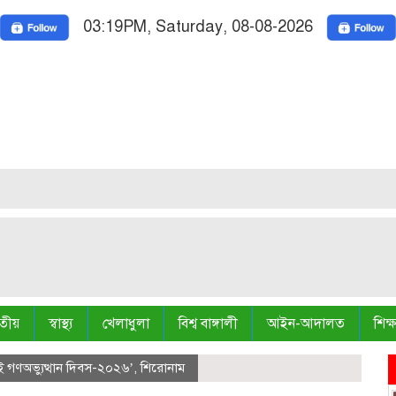
03:19PM, Saturday, 08-08-2026
Nation
Truth is
তীয়
স্বাস্থ্য
খেলাধুলা
বিশ্ব বাঙ্গালী
আইন-আদালত
শিক্ষ
লাই গণঅভ্যুত্থান দিবস-২০২৬’
,
শিরোনাম