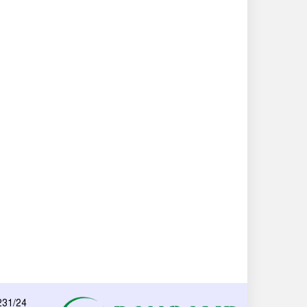
 231/24