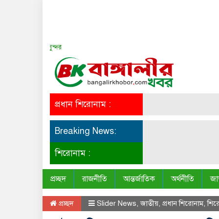
সত্য সব সময় সুন্দর
প্রধান শিরোনাম :
Breaking News:
শিরোনাম :
প্রচ্ছদ
রাজনীতি
আন্তর্জাতিক
অর্থনীতি
জা
প্রচ্ছদ
Slider News
,
জাতীয়
,
প্রধান শিরোনাম
,
শির