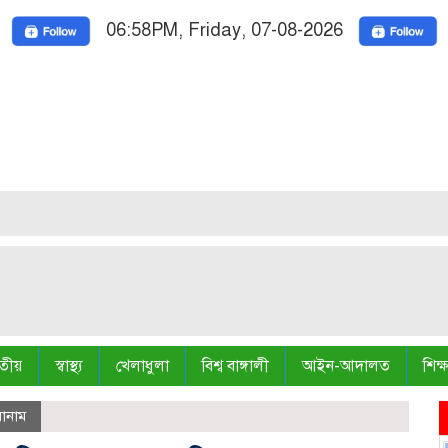
06:58PM, Friday, 07-08-2026
Nation
Truth is
তীয়
স্বাস্থ্য
খেলাধুলা
বিশ্ব বাঙ্গালী
আইন-আদালত
শিক্ষ
োনাম