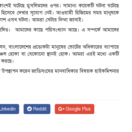
শই ঘটেছে মুসলিমদের ওপর। সামান্য কয়েকটি ঘটনা ঘটেছে
মলা হিসেবে দেখার সূযোগ নেই। আওয়ামী রিজিমের সময় মানুষকে
্রকাশ এসব ঘটনা। আমরা সেটার নিন্দা জানাই।
শ্যপ্রনোদিত। আমাদের কাছে পরিসংখ্যান আছে। এ সম্পর্কে আমাদের
টা বলেন, বাংলাদেশের প্রত্যেকটা মানুষের ভোটের অধিকারের ব্যাপারে
্রাম অঞ্চল হোকা বা যেকোনো স্থানই হোক। আমরা এরই মধ্যে একটি
জ করছে।
বেদন উপস্থাপন করেন জাতিসংঘের মানবাধিকার বিষয়ক হাইকমিশনার
inkedin
Reddit
Google Plus