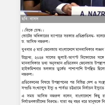
ছবি: বাসস
।।বিকে ডেস্ক।।
ভোটের অধিকারের ব্যাপারে সরকার প্রতিশ্রুতিবদ্ধ- বলেছ
ড. আসিফ নজরুল।
বুধবার ৫ মার্চ জেনেভায় বাংলাদেশে মানবাধিকার লঙ্ঘন
উল্লেখ্য, ২০২৪ সালের জুলাই-আগস্ট বিক্ষোভের সঙ্গ
মানবাধিকার তথ্য অনুসন্ধান প্রতিবেদন জেনেভায় উপস্
হাইকমিশনার ভলকার তুর্কের পাশাপাশি উপস্থিত ছিলে
নজরুল।
প্রতিবেদনের বিষয়ে উপস্থাপনের পর বিভিন্ন দেশ ও সংস্থ
সম্প্রতি সংখ্যালুঘ ইস্যু ও পার্বত্য চট্টগ্রামে নির্বাচন ইস
এ সময় আসিফ নজরুল বলেন, বাংলাদেশে কিছু র
নির্যাতনকারীদের বিরুদ্ধে। যারা বহু বছর ধরে মানুষকে নি