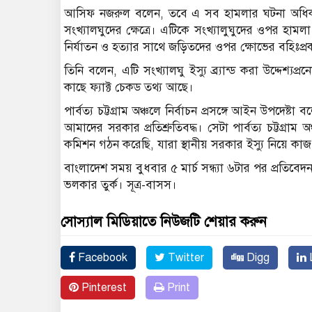
আসিফ নজরুল বলেন, তবে এ সব হামলার ঘটনা অধিকাং
সংখ্যালঘুদের ক্ষেত্রে। এটিকে সংখ্যালুঘুদের ওপর হা
নির্যাতন ও হত্যার সাথে জড়িতদের ওপর ক্ষোভের বহিঃপ
তিনি বলেন, এটি সংখ্যালঘু ইস্যু ব্র্যান্ড করা উদ্দে
কাছে ফ্যাক্ট চেকড তথ্য আছে।
পার্বত্য চট্টগ্রাম অঞ্চলে নির্বাচন প্রসঙ্গে আইন উপদেষ্
আমাদের সরকার প্রতিশ্রুতিবদ্ধ। সেটা পার্বত্য চট্টগ
কমিশন গঠন করেছি, যারা স্থানীয় সরকার ইস্যু নিয়ে কা
বাংলাদেশ সময় বুধবার ৫ মার্চ সন্ধ্যা ৬টার পর প্রতি
ভলকার তুর্ক। সূত্র-বাসস।
সোস্যাল মিডিয়াতে নিউজটি শেয়ার করুন
Facebook
Twitter
Digg
L
Pinterest
Print