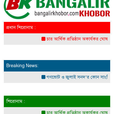
প্রধান শিরোনাম :
চার আর্থিক প্রতিষ্ঠান অকার্যকর ঘোষনা: পরিচালন
Breaking News:
গণভোট ও জুলাই সনদ’র কোন সাংবিধানিক ও আই
শিরোনাম :
চার আর্থিক প্রতিষ্ঠান অকার্যকর ঘোষনা: পরিচালন