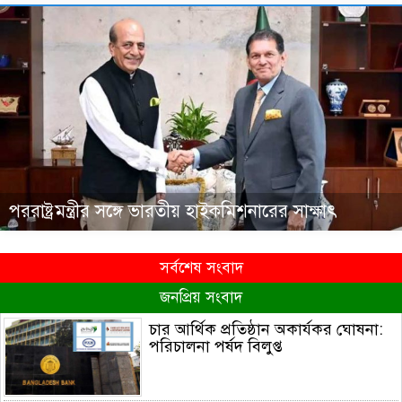
পররাষ্ট্রমন্ত্রীর সঙ্গে ভারতীয় হাইকমিশনারের সাক্ষাৎ
সর্বশেষ সংবাদ
জনপ্রিয় সংবাদ
চার আর্থিক প্রতিষ্ঠান অকার্যকর ঘোষনা:
পরিচালনা পর্ষদ বিলুপ্ত