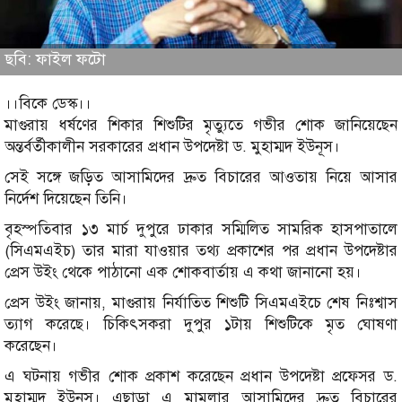
ছবি: ফাইল ফটো
।।বিকে ডেস্ক।।
মাগুরায় ধর্ষণের শিকার শিশুটির মৃত্যুতে গভীর শোক জানিয়েছেন
অন্তর্বর্তীকালীন সরকারের প্রধান উপদেষ্টা ড. মুহাম্মদ ইউনূস।
সেই সঙ্গে জড়িত আসামিদের দ্রুত বিচারের আওতায় নিয়ে আসার
নির্দেশ দিয়েছেন তিনি।
বৃহস্পতিবার ১৩ মার্চ দুপুরে ঢাকার সম্মিলিত সামরিক হাসপাতালে
(সিএমএইচ) তার মারা যাওয়ার তথ্য প্রকাশের পর প্রধান উপদেষ্টার
প্রেস উইং থেকে পাঠানো এক শোকবার্তায় এ কথা জানানো হয়।
প্রেস উইং জানায়, মাগুরায় নির্যাতিত শিশুটি সিএমএইচে শেষ নিঃশ্বাস
ত্যাগ করেছে। চিকিৎসকরা দুপুর ১টায় শিশুটিকে মৃত ঘোষণা
করেছেন।
এ ঘটনায় গভীর শোক প্রকাশ করেছেন প্রধান উপদেষ্টা প্রফেসর ড.
মুহাম্মদ ইউনূস। এছাড়া এ মামলার আসামিদের দ্রুত বিচারের