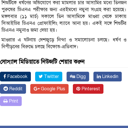
শিশুটিকে ধর্ষণের অভিযোগে করা মামলার চার আসামির মধ্যে তিনজন
পুরুষের ডিএনএ পরীক্ষার জন্য এরইমধ্যে নমুনা সংগ্রহ করা হয়েছে।
মঙ্গলবার (১১ মার্চ) সকালে তিন আসামিকে মাগুরা থেকে ঢাকায়
সিআইডির ডিএনএ প্রোফাইলিং ল্যাবে আনা হয়। একই সঙ্গে শিশুটির
ডিএনএ নমুনাও জমা দেয়া হয়।
মাগুরার এ ঘটনায় দেশজুড়ে নিন্দা ও সমালোচনা চলছে। ধর্ষণ ও
নিপীড়নের বিরুদ্ধে চলছে বিক্ষোভ-প্রতিবাদ।
সোস্যাল মিডিয়াতে নিউজটি শেয়ার করুন
Facebook
Twitter
Digg
Linkedin
Reddit
Google Plus
Pinterest
Print