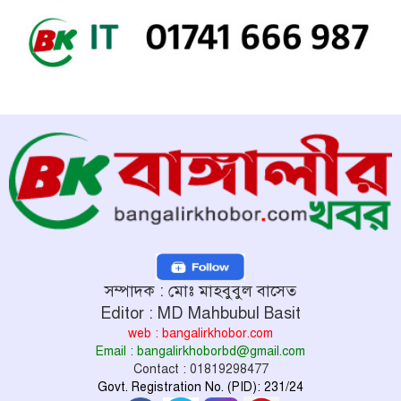
সম্পাদক : মোঃ মাহবুবুল বাসেত
Editor : MD Mahbubul Basit
web : bangalirkhobor.com
Email : bangalirkhoborbd@gmail.com
Contact : 01819298477
Govt. Registration No. (PID): 231/24