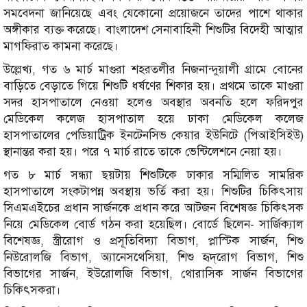
সমবেদনা জানিয়েছে এবং যেকোনো প্রয়োজনে তাদের পাশে থাকার
অঙ্গীকার ব্যক্ত করেছে। বাংলাদেশ সেনাবাহিনী শিশুটির বিদেহী আত্মার
মাগফিরাত কামনা করেছে।
উল্লেখ্য, গত ৬ মার্চ মাগুরা শহরতলীর নিজনান্দুয়ালী গ্রামে বোনের
বাড়িতে বেড়াতে গিয়ে শিশুটি ধর্ষণের শিকার হয়। প্রথমে তাকে মাগুরা
সদর হাসপাতালে নেওয়া হলেও অবস্থার অবনতি হলে ফরিদপুর
মেডিকেল কলেজ হাসপাতাল হয়ে ঢাকা মেডিকেল কলেজ
হাসপাতালের পেডিয়াট্রিক ইনটেনসিভ কেয়ার ইউনিটে (পিআইসিইউ)
স্থানান্তর করা হয়। পরে ৭ মার্চ রাতে তাকে ভেন্টিলেশনে নেয়া হয়।
গত ৮ মার্চ সন্ধ্যা ছয়টায় শিশুটিকে ঢাকার সম্মিলিত সামরিক
হাসপাতালে সংকটাপন্ন অবস্থায় ভর্তি করা হয়। শিশুটির চিকিৎসায়
সিএমএইচের প্রধান সার্জনকে প্রধান করে আটজন বিশেষজ্ঞ চিকিৎসক
নিয়ে মেডিকেল বোর্ড গঠন করা হয়েছিল। বোর্ডে ছিলেন- সার্জিক্যাল
বিশেষজ্ঞ, স্ত্রীরোগ ও প্রসূতিবিদ্যা বিভাগ, প্লাস্টিক সার্জন, শিশু
নিউরোলজি বিভাগ, অ্যানেসথেসিয়া, শিশু হৃদ্‌রোগ বিভাগ, শিশু
বিভাগের সার্জন, ইউরোলজি বিভাগ, থোরাসিক সার্জন বিভাগের
চিকিৎসকরা।