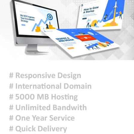
পররাষ্ট্রমন্ত্রীর সঙ্গে ভারতীয়
হাইকমিশনারের সাক্ষাৎ
স্থানীয় নির্বাচন সামনে রেখে ভোটার
তালিকার খসড়া প্রকাশ
বাঁশখালীতে বন্যায় ক্ষতিগ্রস্তদের হাতে
নতুন ঘরের চাবি তুলে দিলেন প্রধানমন্ত্রী
রাষ্ট্রপতি পদে কর্নেল অলি আহমদকে
মনোনয়ন দিয়েছে ১১ দল