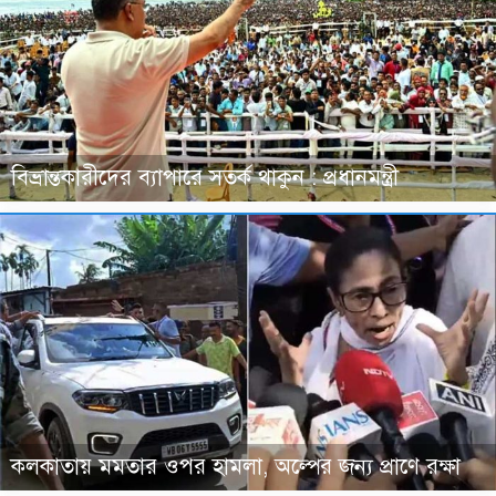
বিভ্রান্তকারীদের ব্যাপারে সতর্ক থাকুন : প্রধানমন্ত্রী
কলকাতায় মমতার ওপর হামলা, অল্পের জন্য প্রাণে রক্ষা