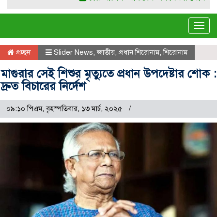
Tog
navi
প্রচ্ছদ
Slider News
,
জাতীয়
,
প্রধান শিরোনাম
,
শিরোনাম
মাগুরার সেই শিশুর মৃত্যুতে প্রধান উপদেষ্টার শোক :
দ্রুত বিচারের নির্দেশ
০৯:১০ পিএম, বৃহস্পতিবার, ১৩ মার্চ, ২০২৫