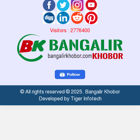
Visitors : 2776400
© All rights reserved © 2025. Bangalir Khobor
Developed by Tiger Infotech