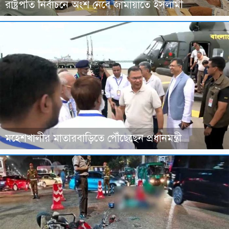
রাষ্ট্রপতি নির্বাচনে অংশ নেবে জামায়াতে ইসলামী
মহেশখালীর মাতারবাড়িতে পৌঁছেছেন প্রধানমন্ত্রী