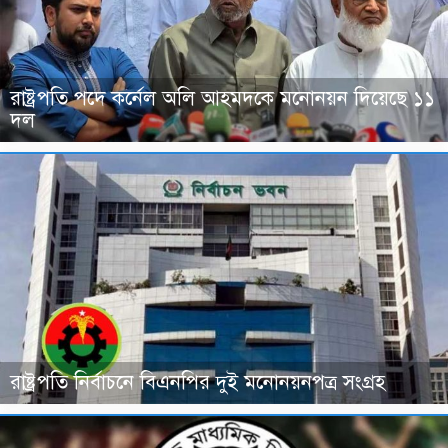
রাষ্ট্রপতি পদে কর্নেল অলি আহমদকে মনোনয়ন দিয়েছে ১১
দল
রাষ্ট্রপতি নির্বাচনে বিএনপির দুই মনোনয়নপত্র সংগ্রহ