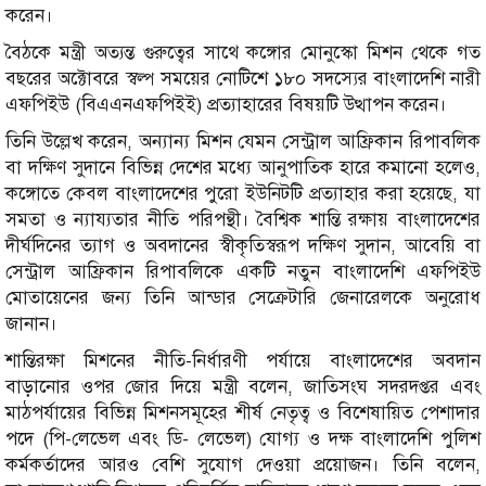
করেন।
বৈঠকে মন্ত্রী অত্যন্ত গুরুত্বের সাথে কঙ্গোর মোনুস্কো মিশন থেকে গত
বছরের অক্টোবরে স্বল্প সময়ের নোটিশে ১৮০ সদস্যের বাংলাদেশি নারী
এফপিইউ (বিএএনএফপিইই) প্রত্যাহারের বিষয়টি উত্থাপন করেন।
তিনি উল্লেখ করেন, অন্যান্য মিশন যেমন সেন্ট্রাল আফ্রিকান রিপাবলিক
বা দক্ষিণ সুদানে বিভিন্ন দেশের মধ্যে আনুপাতিক হারে কমানো হলেও,
কঙ্গোতে কেবল বাংলাদেশের পুরো ইউনিটটি প্রত্যাহার করা হয়েছে, যা
সমতা ও ন্যায্যতার নীতি পরিপন্থী। বৈশ্বিক শান্তি রক্ষায় বাংলাদেশের
দীর্ঘদিনের ত্যাগ ও অবদানের স্বীকৃতিস্বরূপ দক্ষিণ সুদান, আবেয়ি বা
সেন্ট্রাল আফ্রিকান রিপাবলিকে একটি নতুন বাংলাদেশি এফপিইউ
মোতায়েনের জন্য তিনি আন্ডার সেক্রেটারি জেনারেলকে অনুরোধ
জানান।
শান্তিরক্ষা মিশনের নীতি-নির্ধারণী পর্যায়ে বাংলাদেশের অবদান
বাড়ানোর ওপর জোর দিয়ে মন্ত্রী বলেন, জাতিসংঘ সদরদপ্তর এবং
মাঠপর্যায়ের বিভিন্ন মিশনসমূহের শীর্ষ নেতৃত্ব ও বিশেষায়িত পেশাদার
পদে (পি-লেভেল এবং ডি- লেভেল) যোগ্য ও দক্ষ বাংলাদেশি পুলিশ
কর্মকর্তাদের আরও বেশি সুযোগ দেওয়া প্রয়োজন। তিনি বলেন,