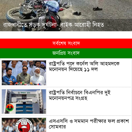
রাজধানীতে সড়ক দূর্ঘটনা- বাইক আরোহী নিহত
সর্বশেষ সংবাদ
জনপ্রিয় সংবাদ
রাষ্ট্রপতি পদে কর্নেল অলি আহমদকে
মনোনয়ন দিয়েছে ১১ দল
রাষ্ট্রপতি নির্বাচনে বিএনপির দুই
মনোনয়নপত্র সংগ্রহ
এসএসসি ও সমমান পরীক্ষার ফল প্রকাশ
সোমবার