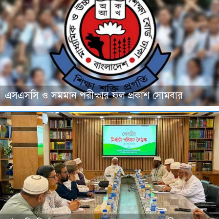
এসএসসি ও সমমান পরীক্ষার ফল প্রকাশ সোমবার