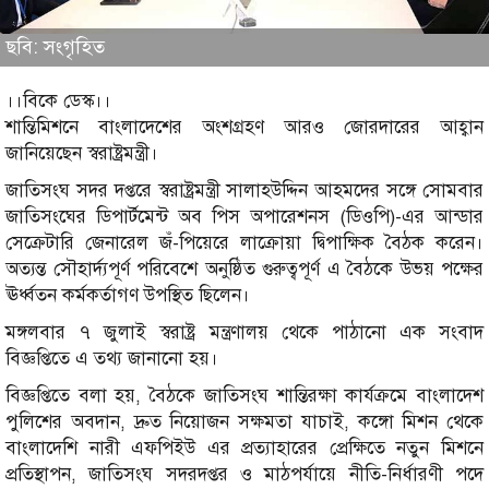
ছবি: সংগৃহিত
।।বিকে ডেস্ক।।
শান্তিমিশনে বাংলাদেশের অংশগ্রহণ আরও জোরদারের আহ্বান
জানিয়েছেন স্বরাষ্ট্রমন্ত্রী।
জাতিসংঘ সদর দপ্তরে স্বরাষ্ট্রমন্ত্রী সালাহউদ্দিন আহমদের সঙ্গে সোমবার
জাতিসংঘের ডিপার্টমেন্ট অব পিস অপারেশনস (ডিওপি)-এর আন্ডার
সেক্রেটারি জেনারেল জঁ-পিয়েরে লাক্রোয়া দ্বিপাক্ষিক বৈঠক করেন।
অত্যন্ত সৌহার্দ্যপূর্ণ পরিবেশে অনুষ্ঠিত গুরুত্বপূর্ণ এ বৈঠকে উভয় পক্ষের
ঊর্ধ্বতন কর্মকর্তাগণ উপস্থিত ছিলেন।
মঙ্গলবার ৭ জুলাই স্বরাষ্ট্র মন্ত্রণালয় থেকে পাঠানো এক সংবাদ
বিজ্ঞপ্তিতে এ তথ্য জানানো হয়।
বিজ্ঞপ্তিতে বলা হয়, বৈঠকে জাতিসংঘ শান্তিরক্ষা কার্যক্রমে বাংলাদেশ
পুলিশের অবদান, দ্রুত নিয়োজন সক্ষমতা যাচাই, কঙ্গো মিশন থেকে
বাংলাদেশি নারী এফপিইউ এর প্রত্যাহারের প্রেক্ষিতে নতুন মিশনে
প্রতিস্থাপন, জাতিসংঘ সদরদপ্তর ও মাঠপর্যায়ে নীতি-নির্ধারণী পদে