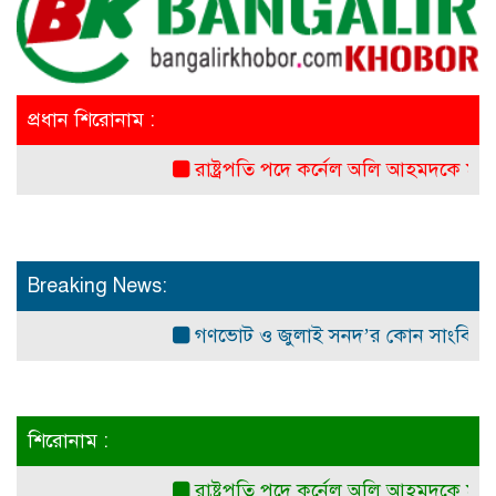
প্রধান শিরোনাম :
রাষ্ট্রপতি পদে কর্নেল অলি আহমদকে মনোনয়ন 
Breaking News:
গণভোট ও জুলাই সনদ’র কোন সাংবিধানিক ও আই
শিরোনাম :
রাষ্ট্রপতি পদে কর্নেল অলি আহমদকে মনোনয়ন 