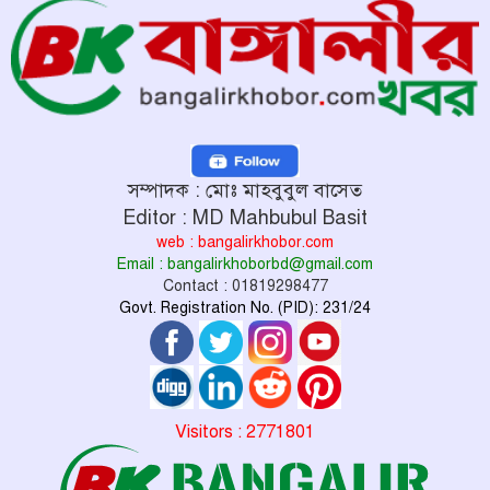
সম্পাদক : মোঃ মাহবুবুল বাসেত
Editor : MD Mahbubul Basit
web : bangalirkhobor.com
Email : bangalirkhoborbd@gmail.com
Contact : 01819298477
Govt. Registration No. (PID): 231/24
Visitors : 2771801