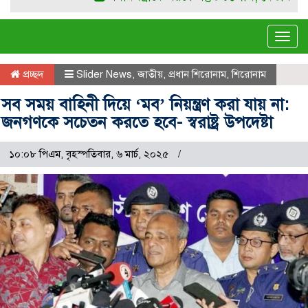
Tog
navi
প্রচ্ছদ
Slider News
,
জাতীয়
,
প্রধান শিরোনাম
,
শিরোনাম
সব সময় বাহিনী দিয়ে ‘মব’ নিয়ন্ত্রণ করা যায় না:
জনগণকে সচেতন করতে হবে- স্বরাষ্ট্র উপদেষ্টা
১০:০৮ পিএম, বৃহস্পতিবার, ৬ মার্চ, ২০২৫