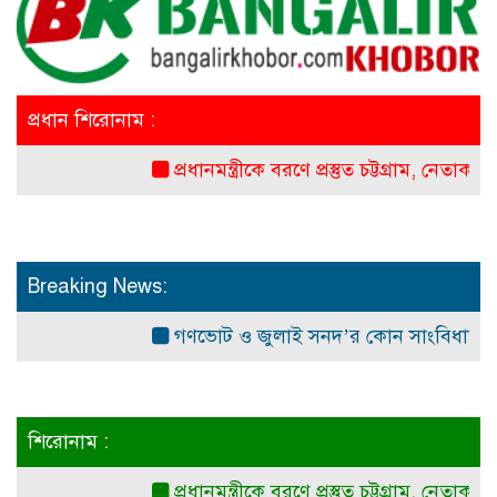
প্রধান শিরোনাম :
প্রধানমন্ত্রীকে বরণে প্রস্তুত চট্টগ্রাম, নেতাকর্মীরা উজ্
Breaking News:
গণভোট ও জুলাই সনদ’র কোন সাংবিধানিক ও আইনগত
শিরোনাম :
প্রধানমন্ত্রীকে বরণে প্রস্তুত চট্টগ্রাম, নেতাকর্মীরা উজ্