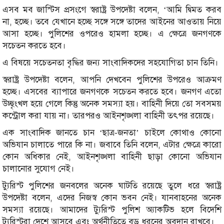
এসব মব জাস্টিস প্রসংগে স্বরাষ্ট্র উপদেষ্টা বলেন, ‘আমি দ্বিমত করব
না, হচ্ছে। তবে যেখানে হচ্ছে সঙ্গে সঙ্গে তাদের আইনের আওতায় নিয়ে
আসা হচ্ছে। পুলিশের ওপরেও হামলা হচ্ছে। এ ক্ষেত্রে জনগণকে
সচেতন করতে হবে।
এ বিষয়ে সচেতনতা বৃদ্ধির জন্য সাংবাদিকদের সহযোগিতা চান তিনি।
স্বরাষ্ট্র উপদেষ্টা বলেন, আপনি দেখবেন পুলিশের উপরেও আক্রমণ
হচ্ছে। এসবের ব্যাপারে জনগণকে সচেতন করতে হবে। জনগণ এতো
উচ্ছৃংখল হয়ে গেলে কিন্তু অনেক সমস্যা হয়। বাহিনী দিয়ে তো সবসময়
কন্ট্রোল করা যায় না। তারপরও আইনশৃঙ্খলা বাহিনী তৎপর রয়েছে।
এক সাংবাদিক জানতে চান ‘ছাত্র-জনতা’ চাইলে কোথাও কোনো
অভিযান চালাতে পারে কি না। জবাবে তিনি বলেন, এটার ক্ষেত্রে কারো
কোন অধিকার নেই, আইনশৃঙ্খলা বাহিনী ছাড়া কোনো অভিযান
চালানোর সুযোগ নেই।
ট্যুরিস্ট পুলিশের জনবলের অনেক ঘাটতি রয়েছে তুলে ধরে স্বরাষ্ট্র
উপদেষ্টা বলেন, এদের নিজস্ব কোন ভবন নেই। যানবাহনের অনেক
সমস্যা রয়েছে। আমাদের ট্যুরিস্ট পুলিশ অ্যাকটিভ হলে বিদেশি
ট্যুরিস্টরা দেশে আসবে এবং অর্থনীতিতে বড় ধরনের অবদান রাখবে।