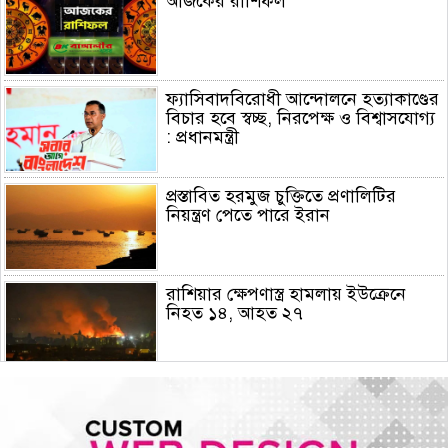
আজকের রাশিফল
ফ্যাসিবাদবিরোধী আন্দোলনে হত্যাকাণ্ডের
বিচার হবে স্বচ্ছ, নিরপেক্ষ ও বিশ্বাসযোগ্য
: প্রধানমন্ত্রী
প্রস্তাবিত হরমুজ চুক্তিতে প্রণালিটির
নিয়ন্ত্রণ পেতে পারে ইরান
রাশিয়ার ক্ষেপণাস্ত্র হামলায় ইউক্রেনে
নিহত ১৪, আহত ২৭
হামের উপসর্গে আরও ৫ শিশুর মৃত্যু