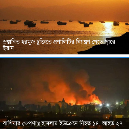
প্রস্তাবিত হরমুজ চুক্তিতে প্রণালিটির নিয়ন্ত্রণ পেতে পারে
ইরান
রাশিয়ার ক্ষেপণাস্ত্র হামলায় ইউক্রেনে নিহত ১৪, আহত ২৭