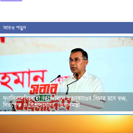
আরও পড়ুন
ফ্যাসিবাদবিরোধী আন্দোলনে হত্যাকাণ্ডের বিচার হবে স্বচ্ছ,
নিরপেক্ষ ও বিশ্বাসযোগ্য : প্রধানমন্ত্রী