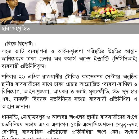
ছবি: সংগৃহিত
।।বিকে রিপোর্ট।।
সহজ ভ্যাট ব্যবস্থাপনা ও আইন-শৃঙ্খলা পরিস্থতির উন্নতির আহ্বান
জানিয়েছেন ঢাকা চেম্বার অব কমার্স অ্যান্ড ইন্ড্রাস্ট্রি (ডিসিসিআই)
ব্যবসায়ী প্রতিনিধিবৃন্দ।
শনিবার ২৬ এপ্রিল রাজধানীর টোকিও কনভেনশন সেন্টারে অনুষ্ঠিত
স্থানীয় ব্যবসায়ীদের সাথে ঢাকা চেম্বার আয়োজিত ‘ব্যবসা-বাণিজ্য ও
বিনিয়োগ, আইন-শৃঙ্খলা, আয়কর ও ভ্যাট, মূল্যস্ফীতি, উচ্চ সুদ হার
এবং যানজট’ বিষয়ক মতবিনিময় সভায় ব্যবসায়ী প্রতিনিধিরা এ
আহ্বান জানান।
ধানমন্ডি, মোহাম্মদপুর ও আদাবর অঞ্চলের স্থানীয় ব্যবসায়ীদের সংগে
মতবিনিময় সভায় এসব এলাকার ১০টি এসোসিয়েশনের নেতৃবৃন্দসহ
বেশকিছু ব্যবসায়িক প্রতিষ্ঠানের প্রতিনিধিরা অংশ নেন। সংবাদ