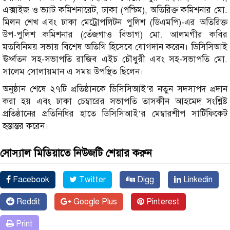
এক্সাইজ ও ভ্যাট কমিশনারেট, ঢাকা (পশ্চিম), অতিরিক্ত কমিশনার মো.
মিলন শেখ এবং ঢাকা মেট্রোপলিটন পুলিশ (ডিএমপি)-এর অতিরিক্ত
উপ-পুলিশ কমিশনার (তেঁজগাও বিভাগ) মো. আলমগীর কবির
মতবিনিময় সভায় বিশেষ অতিথি হিসেবে যোগদান করেন। ডিসিসিআই
ঊর্ধ্বতন সহ-সভাপতি রাজিব এইচ চৌধুরী এবং সহ-সভাপতি মো.
সালেম সোলায়মান এ সময় উপস্থিত ছিলেন।
অনুষ্ঠান শেষে ২৭টি প্রতিষ্ঠানকে ডিসিসিআই’র নতুন সদস্যপদ প্রদান
করা হয় এবং ঢাকা চেম্বারের সভাপতি তাসকীন আহমেদ সংশ্লিষ্ট
প্রতিষ্ঠানের প্রতিনিধির হাতে ডিসিসিআই’র মেম্বারশীপ সার্টিফিকেট
হস্তান্তর করেন।
সোস্যাল মিডিয়াতে নিউজটি শেয়ার করুন
Facebook
Twitter
Digg
Linkedin
Reddit
Google Plus
Pinterest
Print