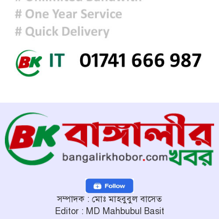
৭, স্কুল বন্ধ ঘোষণা
সম্পাদক : মোঃ মাহবুবুল বাসেত
Editor : MD Mahbubul Basit