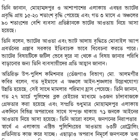
তিনি জানান, মোহাম্মদপুর ও আশাপাশের এলাকায় এবছর ভ্যাটের
প্রবৃদ্ধি প্রায় ১৫-২০ শতাংশ বৃদ্ধি পেয়েছে এবং গত ৩ মাসে এ অঞ্চলের
৯০ শতাংশের বেশি ব্যবসা প্রতিষ্ঠানকে ভাটের আওতায় নিয়ে আসা
হয়েছে।
তিনি বলেন, ভ্যাটের আওতা এবং ভ্যাট আদায় বৃদ্ধিতে মোবাইল অ্যাপ
প্রবর্তনের প্রস্তাব সরকার ইতিবাচক ভাবে বিবেচনা করতে পারে।
ভ্যাটের বিষয়টিকে জটিল ভেবে দূরে না থেকে এ বিষয় জানার পরিধি
বাড়ানোর জন্য তিনি ব্যবসায়ীদের প্রতি আহ্বান জানান।
অতিরিক্ত উপ-পুলিশ কমিশনার (তেঁজগাও বিভাগ) মো. আলমগীর
কবির বলেন, গত দুইমাসে এ অঞ্চলে আইন-শৃঙ্খলার উল্লেখযোগ্য
উন্নতি হয়েছে, সেই সাথে মামলার পরিমাণ হ্রাস পেয়েছে। তিনি জানান,
গত ২৭ মার্চে পুলিশের ব্লক রেইডের মাধ্যমে ৬৩জন চাঁদাবাজকে
গ্রেফতার করা হয়েছে এবং সম্প্রতি শুধুমাত্র মোহাম্মদপুর এলাকায়
একদিনে বিভিন্ন অপরাধের সাথে সম্পৃক্ত থাকায় ৭১ জনকে আইনের
আওতায় নিয়ে আসা হয়েছে। তিনি আরো বলেন, জনগনের নিরাপত্তার
স্বার্থে এ এলাকায় এক্টিভ পুলিশিংয়ের আওতায় ৬৩টি প্রেট্রোলিং
প্রতিনিয়ত কাজ করে যাচ্ছে। এছাড়াও অপরাধ নিমূর্লে জনগনকে তথ্য