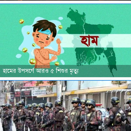
হামের উপসর্গে আরও ৫ শিশুর মৃত্যু