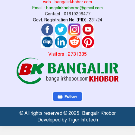
web : bangalirkhobor.com
Email : bangalirkhoborbd@gmail.com
Contact : 01819298477
Govt. Registration No. (PID): 231/24
Visitors : 2731335
© All rights reserved © 2025. Bangalir Khobor
Developed by Tiger Infotech