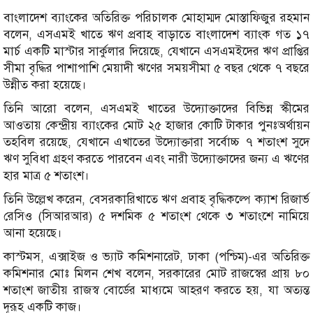
বাংলাদেশ ব্যাংকের অতিরিক্ত পরিচালক মোহাম্মদ মোস্তাফিজুর রহমান
বলেন, এসএমই খাতে ঋণ প্রবাহ বাড়াতে বাংলাদেশ ব্যাংক গত ১৭
মার্চ একটি মাস্টার সার্কুলার দিয়েছে, যেখানে এসএমইদের ঋণ প্রাপ্তির
সীমা বৃদ্ধির পাশাপাশি মেয়াদী ঋণের সময়সীমা ৫ বছর থেকে ৭ বছরে
উন্নীত করা হয়েছে।
তিনি আরো বলেন, এসএমই খাতের উদ্যোক্তাদের বিভিন্ন স্কীমের
আওতায় কেন্দ্রীয় ব্যাংকের মোট ২৫ হাজার কোটি টাকার পুনঃঅর্থায়ন
তহবিল রয়েছে, যেখানে এখাতের উদ্যোক্তারা সর্বোচ্চ ৭ শতাংশ সুদে
ঋণ সুবিধা গ্রহণ করতে পারবেন এবং নারী উদ্যোক্তাদের জন্য এ ঋণের
হার মাত্র ৫ শতাংশ।
তিনি উল্লেখ করেন, বেসরকারিখাতে ঋণ প্রবাহ বৃদ্ধিকল্পে ক্যাশ রিজার্ভ
রেসিও (সিআরআর) ৫ দশমিক ৫ শতাংশ থেকে ৩ শতাংশে নামিয়ে
আনা হয়েছে।
কাস্টমস, এক্সাইজ ও ভ্যাট কমিশনারেট, ঢাকা (পশ্চিম)-এর অতিরিক্ত
কমিশনার মোঃ মিলন শেখ বলেন, সরকারের মোট রাজস্বের প্রায় ৮০
শতাংশ জাতীয় রাজস্ব বোর্ডের মাধ্যমে আহরণ করতে হয়, যা অত্যন্ত
দূরূহ একটি কাজ।