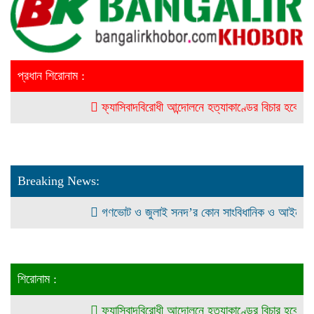
প্রধান শিরোনাম :
ফ্যাসিবাদবিরোধী আন্দোলনে হত্যাকাণ্ডের বিচার হবে স্বচ্ছ, নিরপেক
Breaking News:
গণভোট ও জুলাই সনদ’র কোন সাংবিধানিক ও আইনগত ভিত্তি ন
শিরোনাম :
ফ্যাসিবাদবিরোধী আন্দোলনে হত্যাকাণ্ডের বিচার হবে স্বচ্ছ, নিরপেক