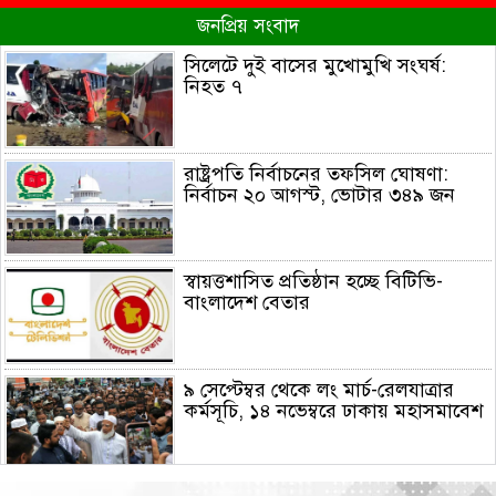
জনপ্রিয় সংবাদ
সিলেটে দুই বাসের মুখোমুখি সংঘর্ষ:
নিহত ৭
রাষ্ট্রপতি নির্বাচনের তফসিল ঘোষণা:
নির্বাচন ২০ আগস্ট, ভোটার ৩৪৯ জন
স্বায়ত্তশাসিত প্রতিষ্ঠান হচ্ছে বিটিভি-
বাংলাদেশ বেতার
৯ সেপ্টেম্বর থেকে লং মার্চ-রেলযাত্রার
কর্মসূচি, ১৪ নভেম্বরে ঢাকায় মহাসমাবেশ