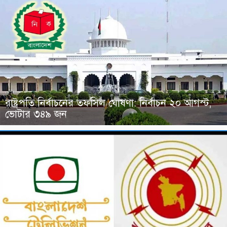
রাষ্ট্রপতি নির্বাচনের তফসিল ঘোষণা: নির্বাচন ২০ আগস্ট,
ভোটার ৩৪৯ জন