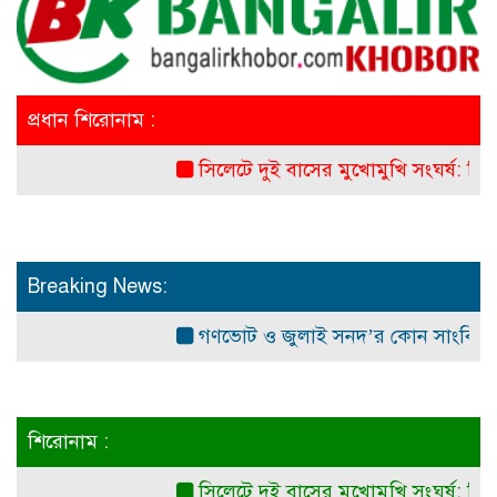
প্রধান শিরোনাম :
সিলেটে দুই বাসের মুখোমুখি সংঘর্ষ: নিহত ৭
Breaking News:
গণভোট ও জুলাই সনদ’র কোন সাংবিধানিক ও আই
শিরোনাম :
সিলেটে দুই বাসের মুখোমুখি সংঘর্ষ: নিহত ৭