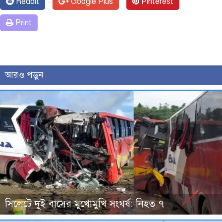
Reddit
Google Plus
Pinterest
Print
আরও পড়ুন
সিলেটে দুই বাসের মুখোমুখি সংঘর্ষ: নিহত ৭