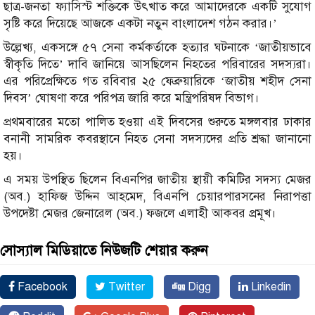
ছাত্র-জনতা ফ্যাসিস্ট শক্তিকে উৎখাত করে আমাদেরকে একটি সুযোগ
সৃষ্টি করে দিয়েছে আজকে একটা নতুন বাংলাদেশ গঠন করার।’
উল্লেখ্য, একসঙ্গে ৫৭ সেনা কর্মকর্তাকে হত্যার ঘটনাকে ‘জাতীয়ভাবে
স্বীকৃতি দিতে’ দাবি জানিয়ে আসছিলেন নিহতের পরিবারের সদস্যরা।
এর পরিপ্রেক্ষিতে গত রবিবার ২৫ ফেব্রুয়ারিকে ‘জাতীয় শহীদ সেনা
দিবস’ ঘোষণা করে পরিপত্র জারি করে মন্ত্রিপরিষদ বিভাগ।
প্রথমবারের মতো পালিত হওয়া এই দিবসের শুরুতে মঙ্গলবার ঢাকার
বনানী সামরিক কবরস্থানে নিহত সেনা সদস্যদের প্রতি শ্রদ্ধা জানানো
হয়।
এ সময় উপস্থিত ছিলেন বিএনপির জাতীয় স্থায়ী কমিটির সদস্য মেজর
(অব.) হাফিজ উদ্দিন আহমেদ, বিএনপি চেয়ারপারসনের নিরাপত্তা
উপদেষ্টা মেজর জেনারেল (অব.) ফজলে এলাহী আকবর প্রমূখ।
সোস্যাল মিডিয়াতে নিউজটি শেয়ার করুন
Facebook
Twitter
Digg
Linkedin