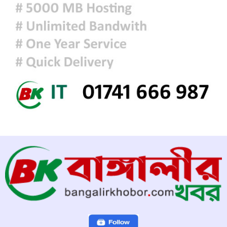
হাসিনাকে বক্তব্যের সুযোগ দিয়ে জুলাই
শহীদদের অসম্মান করেছে ভারত: রিজভী