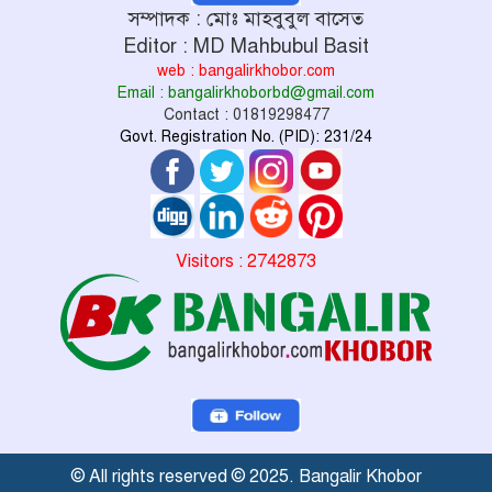
সম্পাদক : মোঃ মাহবুবুল বাসেত
Editor : MD Mahbubul Basit
web : bangalirkhobor.com
Email : bangalirkhoborbd@gmail.com
Contact : 01819298477
Govt. Registration No. (PID): 231/24
Visitors : 2742873
© All rights reserved © 2025. Bangalir Khobor