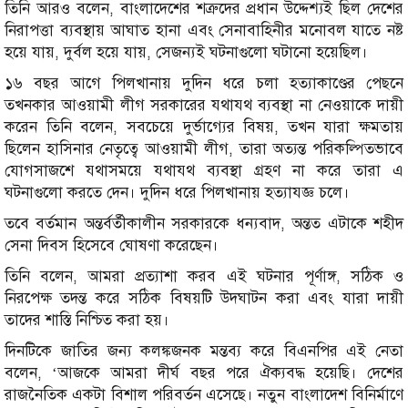
তিনি আরও বলেন, বাংলাদেশের শত্রুদের প্রধান উদ্দেশ্যই ছিল দেশের
নিরাপত্তা ব্যবস্থায় আঘাত হানা এবং সেনাবাহিনীর মনোবল যাতে নষ্ট
হয়ে যায়, দুর্বল হয়ে যায়, সেজন্যই ঘটনাগুলো ঘটানো হয়েছিল।
১৬ বছর আগে পিলখানায় দুদিন ধরে চলা হত্যাকাণ্ডের পেছনে
তখনকার আওয়ামী লীগ সরকারের যথাযথ ব্যবস্থা না নেওয়াকে দায়ী
করেন তিনি বলেন, সবচেয়ে দুর্ভাগ্যের বিষয়, তখন যারা ক্ষমতায়
ছিলেন হাসিনার নেতৃত্বে আওয়ামী লীগ, তারা অত্যন্ত পরিকল্পিতভাবে
যোগসাজশে যথাসময়ে যথাযথ ব্যবস্থা গ্রহণ না করে তারা এ
ঘটনাগুলো করতে দেন। দুদিন ধরে পিলখানায় হত্যাযজ্ঞ চলে।
তবে বর্তমান অন্তর্বর্তীকালীন সরকারকে ধন্যবাদ, অন্তত এটাকে শহীদ
সেনা দিবস হিসেবে ঘোষণা করেছেন।
তিনি বলেন, আমরা প্রত্যাশা করব এই ঘটনার পূর্ণাঙ্গ, সঠিক ও
নিরপেক্ষ তদন্ত করে সঠিক বিষয়টি উদঘাটন করা এবং যারা দায়ী
তাদের শাস্তি নিশ্চিত করা হয়।
দিনটিকে জাতির জন্য কলঙ্কজনক মন্তব্য করে বিএনপির এই নেতা
বলেন, ‘আজকে আমরা দীর্ঘ বছর পরে ঐক্যবদ্ধ হয়েছি। দেশের
রাজনৈতিক একটা বিশাল পরিবর্তন এসেছে। নতুন বাংলাদেশ বিনির্মাণে