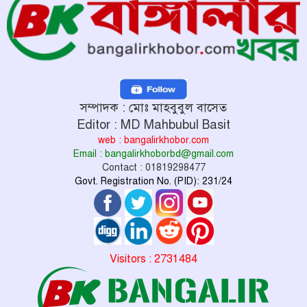
সম্পাদক : মোঃ মাহবুবুল বাসেত
Editor : MD Mahbubul Basit
web : bangalirkhobor.com
Email : bangalirkhoborbd@gmail.com
Contact : 01819298477
Govt. Registration No. (PID): 231/24
Visitors : 2731484