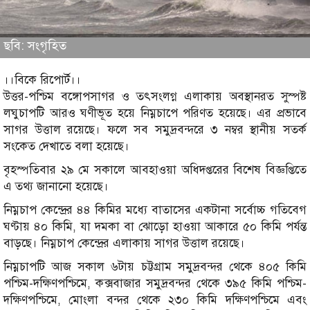
ছবি: সংগৃহিত
।।বিকে রিপোর্ট।।
উত্তর-পশ্চিম বঙ্গোপসাগর ও তৎসংলগ্ন এলাকায় অবস্থানরত সুস্পষ্ট
লঘুচাপটি আরও ঘণীভূত হয়ে নিম্নচাপে পরিণত হয়েছে। এর প্রভাবে
সাগর উত্তাল রয়েছে। ফলে সব সমুদ্রবন্দরে ৩ নম্বর স্থানীয় সতর্ক
সংকেত দেখাতে বলা হয়েছে।
বৃহস্পতিবার ২৯ মে সকালে আবহাওয়া অধিদপ্তরের বিশেষ বিজ্ঞপ্তিতে
এ তথ্য জানানো হয়েছে।
নিম্নচাপ কেন্দ্রের ৪৪ কিমির মধ্যে বাতাসের একটানা সর্বোচ্চ গতিবেগ
ঘণ্টায় ৪০ কিমি, যা দমকা বা ঝোড়ো হাওয়া আকারে ৫০ কিমি পর্যন্ত
বাড়ছে। নিম্নচাপ কেন্দ্রের এলাকায় সাগর উত্তাল রয়েছে।
নিম্নচাপটি আজ সকাল ৬টায় চট্টগ্রাম সমুদ্রবন্দর থেকে ৪০৫ কিমি
পশ্চিম-দক্ষিণপশ্চিমে, কক্সবাজার সমুদ্রবন্দর থেকে ৩৯৫ কিমি পশ্চিম-
দক্ষিণপশ্চিমে, মোংলা বন্দর থেকে ২৩০ কিমি দক্ষিণপশ্চিমে এবং