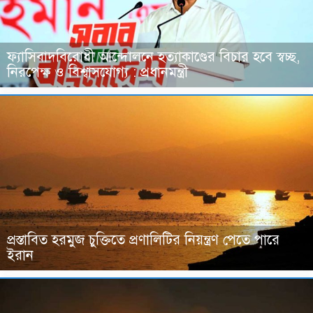
ফ্যাসিবাদবিরোধী আন্দোলনে হত্যাকাণ্ডের বিচার হবে স্বচ্ছ,
নিরপেক্ষ ও বিশ্বাসযোগ্য : প্রধানমন্ত্রী
প্রস্তাবিত হরমুজ চুক্তিতে প্রণালিটির নিয়ন্ত্রণ পেতে পারে
ইরান