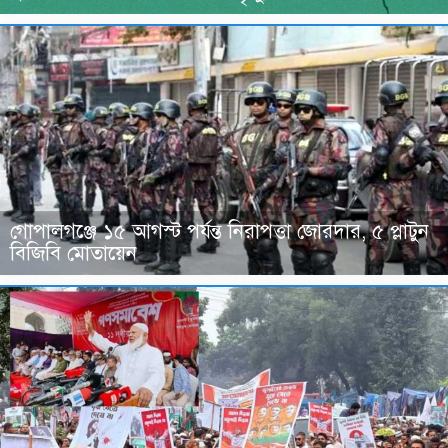
গোপালগঞ্জে ১৫ আগস্ট পর্যন্ত নিরাপত্তা জোরদার, ৫ প্লাটুন
বিজিবি মোতায়েন