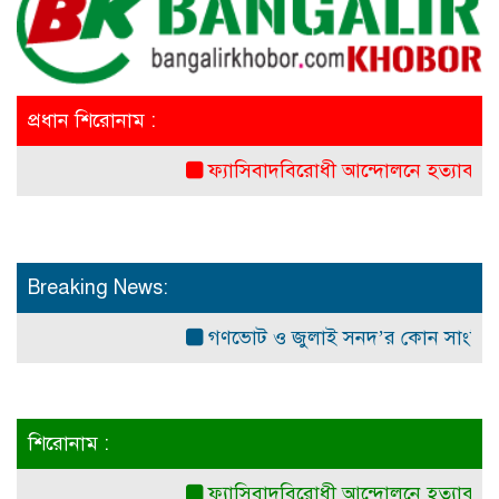
প্রধান শিরোনাম :
ফ্যাসিবাদবিরোধী আন্দোলনে হত্যাকাণ্ডের বিচার হব
Breaking News:
গণভোট ও জুলাই সনদ’র কোন সাংবিধানিক ও আ
শিরোনাম :
ফ্যাসিবাদবিরোধী আন্দোলনে হত্যাকাণ্ডের বিচার হব