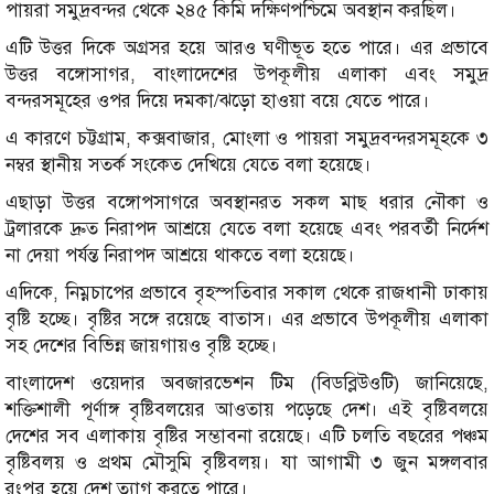
পায়রা সমুদ্রবন্দর থেকে ২৪৫ কিমি দক্ষিণপশ্চিমে অবস্থান করছিল।
এটি উত্তর দিকে অগ্রসর হয়ে আরও ঘণীভূত হতে পারে। এর প্রভাবে
উত্তর বঙ্গোসাগর, বাংলাদেশের উপকূলীয় এলাকা এবং সমুদ্র
বন্দরসমূহের ওপর দিয়ে দমকা/ঝড়ো হাওয়া বয়ে যেতে পারে।
এ কারণে চট্টগ্রাম, কক্সবাজার, মোংলা ও পায়রা সমুদ্রবন্দরসমূহকে ৩
নম্বর স্থানীয় সতর্ক সংকেত দেখিয়ে যেতে বলা হয়েছে।
এছাড়া উত্তর বঙ্গোপসাগরে অবস্থানরত সকল মাছ ধরার নৌকা ও
ট্রলারকে দ্রুত নিরাপদ আশ্রয়ে যেতে বলা হয়েছে এবং পরবর্তী নির্দেশ
না দেয়া পর্যন্ত নিরাপদ আশ্রয়ে থাকতে বলা হয়েছে।
এদিকে, নিম্নচাপের প্রভাবে বৃহস্পতিবার সকাল থেকে রাজধানী ঢাকায়
বৃষ্টি হচ্ছে। বৃষ্টির সঙ্গে রয়েছে বাতাস। এর প্রভাবে উপকূলীয় এলাকা
সহ দেশের বিভিন্ন জায়গায়ও বৃষ্টি হচ্ছে।
বাংলাদেশ ওয়েদার অবজারভেশন টিম (বিডব্লিউওটি) জানিয়েছে,
শক্তিশালী পূর্ণাঙ্গ বৃষ্টিবলয়ের আওতায় পড়েছে দেশ। এই বৃষ্টিবলয়ে
দেশের সব এলাকায় বৃষ্টির সম্ভাবনা রয়েছে। এটি চলতি বছরের পঞ্চম
বৃষ্টিবলয় ও প্রথম মৌসুমি বৃষ্টিবলয়। যা আগামী ৩ জুন মঙ্গলবার
রংপুর হয়ে দেশ ত্যাগ করতে পারে।