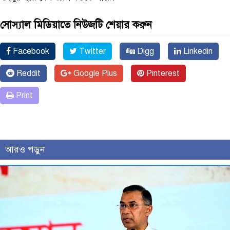
সোস্যাল মিডিয়াতে নিউজটি শেয়ার করুন
Facebook
Twitter
Digg
Linkedin
Reddit
Google Plus
Pinterest
Print
আরও পড়ুন