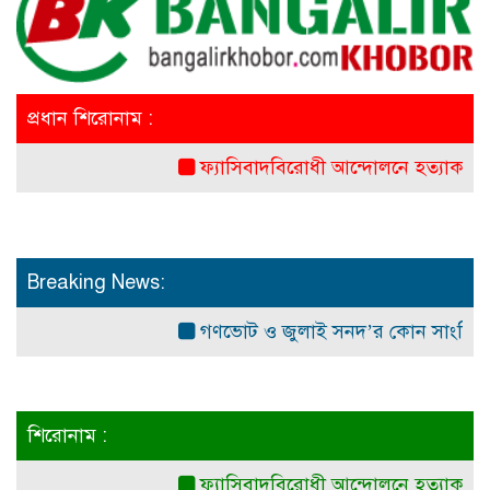
প্রধান শিরোনাম :
ফ্যাসিবাদবিরোধী আন্দোলনে হত্যাকাণ্ডের বিচার হবে
Breaking News:
গণভোট ও জুলাই সনদ’র কোন সাংবিধানিক ও আ
শিরোনাম :
ফ্যাসিবাদবিরোধী আন্দোলনে হত্যাকাণ্ডের বিচার হবে