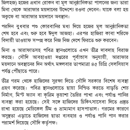
জিলহজ) হজের প্রধান রোকন বা মূল আনুষ্ঠানিকতা পালনের জন্য তারা
মিনা থেকে আরাফার ময়দানের উদ্দেশ্যে রওনা দেবেন। যাকে বলা হয়
অকুফে বা আরাফার ময়দানে অবস্থান।
পরদিন বুধবার পশু কোরবানির মধ্য দিয়ে হজের মূল আনুষ্ঠানিকতা
শেষ হবে এবং শুরু হবে ঈদুল আজহা। এরপর হাজিরা কাবা শরিফে
বিদায়ী তাওয়াফ সম্পন্ন করে নিজ নিজ দেশে ফিরতে শুরু করবেন।
মিনা ও আরাফাতসহ পবিত্র স্থানগুলোতে এখন তীব্র দাবদাহ বিরাজ
করছে। সৌদি আবহাওয়া দপ্তরের পূর্বাভাস অনুযায়ী, আরাফার
ময়দানে অবস্থানের দিন অর্থাৎ মঙ্গলবার তাপমাত্রা ৪৫ ডিগ্রি সেলসিয়াস
পর্যন্ত পৌঁছাতে পারে।
তীব্র গরম থেকে হাজিদের সুরক্ষা দিতে সৌদি সরকার বিশেষ ব্যবস্থা
গ্রহণ করেছে। পবিত্র স্থানগুলোতে ছায়া নিশ্চিত করতে বাড়তি শেড
নির্মাণ, মিস্ট ফ্যান বা কৃত্রিম কুয়াশা তৈরির পাখা এবং পর্যাপ্ত পানির
ব্যবস্থা করা হয়েছে। সেই সঙ্গে হাজিদের চিকিৎসাসেবা দিতে প্রস্তুত
রাখা হয়েছে মেডিকেল টিম ও ভ্রাম্যমাণ হাসপাতাল। গরমের কারণে
অসুস্থতা এড়াতে হাজিদের ছাতা ব্যবহার ও পর্যাপ্ত পানি পান করার
পরামর্শ দিয়েছে সৌদি কর্তৃপক্ষ।