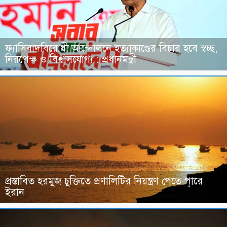
ফ্যাসিবাদবিরোধী আন্দোলনে হত্যাকাণ্ডের বিচার হবে স্বচ্ছ,
নিরপেক্ষ ও বিশ্বাসযোগ্য : প্রধানমন্ত্রী
প্রস্তাবিত হরমুজ চুক্তিতে প্রণালিটির নিয়ন্ত্রণ পেতে পারে
ইরান