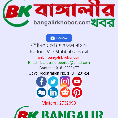
সম্পাদক : মোঃ মাহবুবুল বাসেত
Editor : MD Mahbubul Basit
web : bangalirkhobor.com
Email : bangalirkhoborbd@gmail.com
Contact : 01819298477
Govt. Registration No. (PID): 231/24
Visitors : 2732993