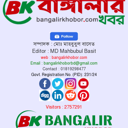
সম্পাদক : মোঃ মাহবুবুল বাসেত
Editor : MD Mahbubul Basit
web : bangalirkhobor.com
Email : bangalirkhoborbd@gmail.com
Contact : 01819298477
Govt. Registration No. (PID): 231/24
Visitors : 2757291