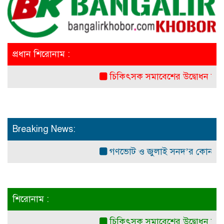
প্রধান শিরোনাম :
চিকিৎসক সমাবেশের উদ্বোধন করলেন প
Breaking News:
গণভোট ও জুলাই সনদ’র কোন সাংবি
শিরোনাম :
চিকিৎসক সমাবেশের উদ্বোধন করলেন প