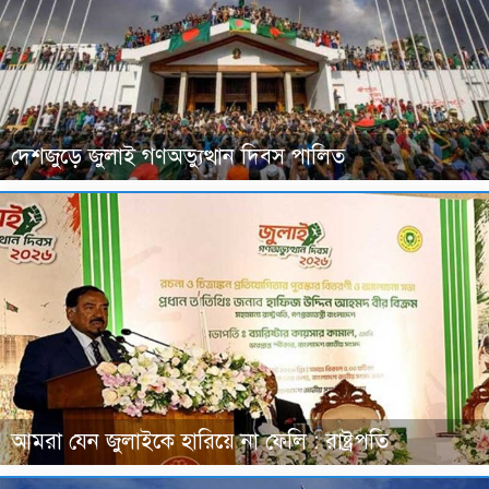
দেশজুড়ে জুলাই গণঅভ্যুত্থান দিবস পালিত
আমরা যেন জুলাইকে হারিয়ে না ফেলি : রাষ্ট্রপতি