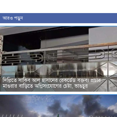
আরও পড়ুন
দিল্লিতে সাকিব আল হাসানের রেকর্ডেড বক্তব্য প্রচার :
মাগুরার বাড়িতে অগ্নিসংযোগের চেষ্টা, ভাঙচুর