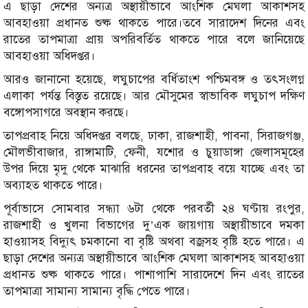
এ ছাড়া দেশের অন্যত্র অস্থায়ীভাবে আংশিক মেঘলা আকাশসহ
আবহাওয়া প্রধানত শুষ্ক থাকতে পারে।তবে সারাদেশ দিনের এবং
রাতের তাপমাত্রা প্রায় অপরিবর্তিত থাকতে পারে বলে জানিয়েছে
আবহাওয়া অধিদপ্তর।
আরও জানানো হয়েছে, লঘুচাপের বর্ধিতাংশ পশ্চিমবঙ্গ ও তৎসংলগ্ন
এলাকা পর্যন্ত বিস্তৃত রয়েছে। আর মৌসুমের স্বাভাবিক লঘুচাপ দক্ষিণ
বঙ্গোপসাগরে অবস্থান করছে।
তাপপ্রবাহ নিয়ে অধিদপ্তর বলছে, ঢাকা, রাজশাহী, পাবনা, সিরাজগঞ্জ,
মৌলভীবাজার, রাঙ্গামাটি, ফেনী, যশোর ও চুয়াডাঙ্গা জেলাসমূহের
উপর দিয়ে মৃদু থেকে মাঝারি ধরনের তাপপ্রবাহ বয়ে যাচ্ছে এবং তা
অব্যাহত থাকতে পারে।
পূর্বাভাসে সোমবার সন্ধ্যা ৬টা থেকে পরবর্তী ২৪ ঘণ্টায় রংপুর,
রাজশাহী ও খুলনা বিভাগের দু’এক জায়গায় অস্থায়ীভাবে দমকা
হাওয়াসহ বিদ্যুৎ চমকানো বা বৃষ্টি অথবা বজ্রসহ বৃষ্টি হতে পারে। এ
ছাড়া দেশের অন্যত্র অস্থায়ীভাবে আংশিক মেঘলা আকাশসহ আবহাওয়া
প্রধানত শুষ্ক থাকতে পারে। পাশাপাশি সারাদেশে দিন এবং রাতের
তাপমাত্রা সামান্য সামান্য বৃদ্ধি পেতে পারে।