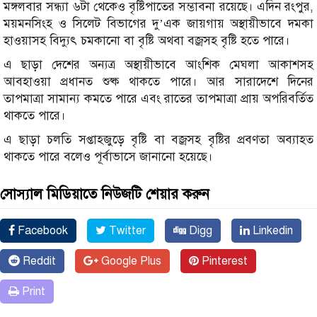
মঙ্গলবার সন্ধ্যা ৬টা থেকেও বৃষ্টিপাতের সম্ভাবনা রয়েছে। এদিন রংপুর,
ময়মনসিংহ ও সিলেট বিভাগের দু’এক জায়গায় অস্থায়ীভাবে দমকা
হাওয়াসহ বিদ্যুৎ চমকানো বা বৃষ্টি অথবা বজ্রসহ বৃষ্টি হতে পারে।
এ ছাড়া দেশের অন্যত্র অস্থায়ীভাবে আংশিক মেঘলা আকাশসহ
আবহাওয়া প্রধানত শুষ্ক থাকতে পারে। আর সারাদেশে দিনের
তাপমাত্রা সামান্য কমতে পারে এবং রাতের তাপমাত্রা প্রায় অপরিবর্তিত
থাকতে পারে।
এ ছাড়া চলতি সপ্তাহজুড়ে বৃষ্টি বা বজ্রসহ বৃষ্টির প্রবণতা অব্যাহত
থাকতে পারে বলেও পূর্বাভাসে জানানো হয়েছে।
সোস্যাল মিডিয়াতে নিউজটি শেয়ার করুন
Facebook
Twitter
Digg
Linkedin
Reddit
Google Plus
Pinterest
Print