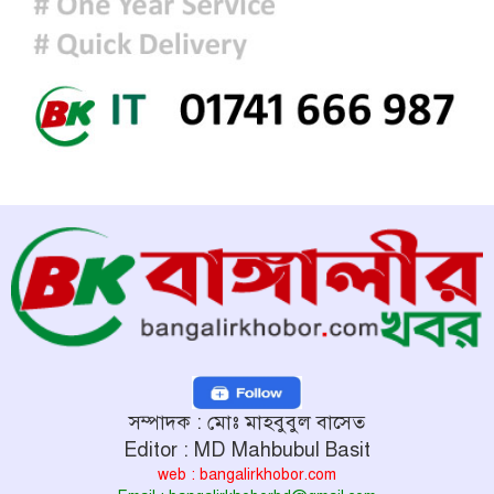
সম্পাদক : মোঃ মাহবুবুল বাসেত
Editor : MD Mahbubul Basit
web : bangalirkhobor.com