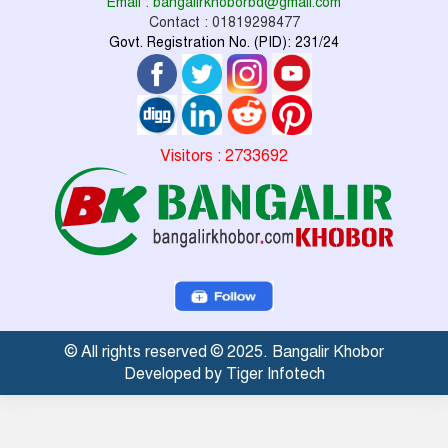
Email : bangalirkhoborbd@gmail.com
Contact : 01819298477
Govt. Registration No. (PID): 231/24
Visitors : 2733692
© All rights reserved © 2025. Bangalir Khobor
Developed by Tiger Infotech