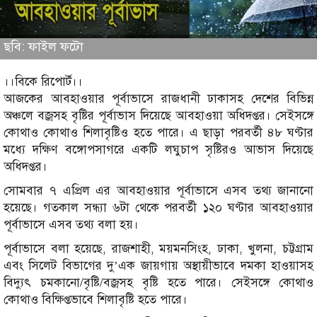
ছবি: ফাইল ফটো
।।বিকে রিপোর্ট।।
আজকের আবহাওয়ার পূর্বাভাসে রাজধানী ঢাকাসহ দেশের বিভিন্ন
অঞ্চলে বজ্রসহ বৃষ্টির পূর্বাভাস দিয়েছে আবহাওয়া অধিদপ্তর। সেইসঙ্গে
কোথাও কোথাও শিলাবৃষ্টিও হতে পারে। এ ছাড়া পরবর্তী ৪৮ ঘণ্টার
মধ্যে দক্ষিণ বঙ্গোপসাগরে একটি লঘুচাপ সৃষ্টিরও আভাস দিয়েছে
অধিদপ্তর।
সোমবার ৭ এপ্রিল এর আবহাওয়ার পূর্বাভাসে এসব তথ্য জানানো
হয়েছে। গতকাল সন্ধ্যা ৬টা থেকে পরবর্তী ১২০ ঘণ্টার আবহাওয়ার
পূর্বাভাসে এসব তথ্য বলা হয়।
পূর্বাভাসে বলা হয়েছে, রাজশাহী, ময়মনসিংহ, ঢাকা, খুলনা, চট্টগ্রাম
এবং সিলেট বিভাগের দু’এক জায়গায় অস্থায়ীভাবে দমকা হাওয়াসহ
বিদ্যুৎ চমকানো/বৃষ্টি/বজ্রসহ বৃষ্টি হতে পারে। সেইসঙ্গে কোথাও
কোথাও বিক্ষিপ্তভাবে শিলাবৃষ্টি হতে পারে।