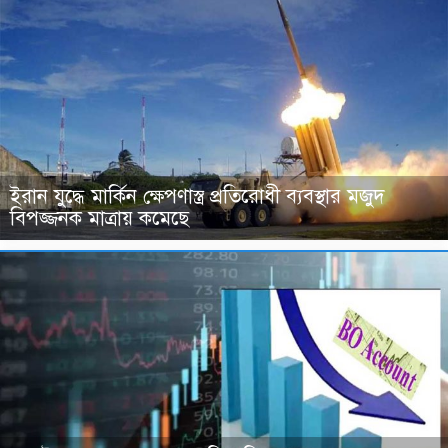
ইরান যুদ্ধে মার্কিন ক্ষেপণাস্ত্র প্রতিরোধী ব্যবস্থার মজুদ
বিপজ্জনক মাত্রায় কমেছে