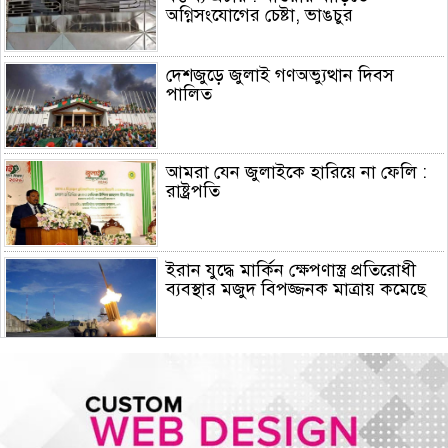
অগ্নিসংযোগের চেষ্টা, ভাঙচুর
দেশজুড়ে জুলাই গণঅভ্যুত্থান দিবস
পালিত
আমরা যেন জুলাইকে হারিয়ে না ফেলি :
রাষ্ট্রপতি
ইরান যুদ্ধে মার্কিন ক্ষেপণাস্ত্র প্রতিরোধী
ব্যবস্থার মজুদ বিপজ্জনক মাত্রায় কমেছে
জুলাই শেষে শেয়ারবাজারে বিও হিসাব
কমেছে প্রায় ২৩ হাজার