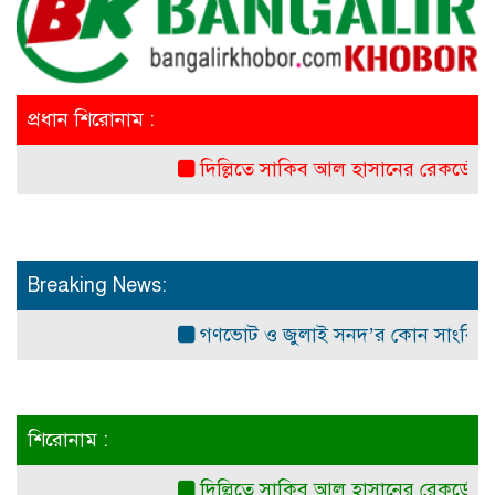
প্রধান শিরোনাম :
দিল্লিতে সাকিব আল হাসানের রেকর্ডেড বক্তব্য প্
Breaking News:
গণভোট ও জুলাই সনদ’র কোন সাংবিধানিক ও আই
শিরোনাম :
দিল্লিতে সাকিব আল হাসানের রেকর্ডেড বক্তব্য প্