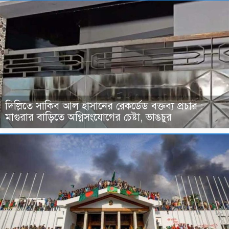
দিল্লিতে সাকিব আল হাসানের রেকর্ডেড বক্তব্য প্রচার :
মাগুরার বাড়িতে অগ্নিসংযোগের চেষ্টা, ভাঙচুর