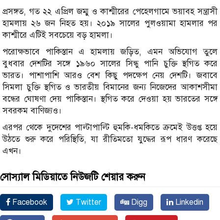
প্রসঙ্গত, গত ২২ এপ্রিল জম্মু ও কাশ্মীরের পেহেলগামে ভয়াবহ সন্ত্রাসী
হামলায় ২৬ জন নিহত হয়। ২০১৯ সালের পুলওয়ামা হামলার পর
কাশ্মীরে এটিই সবচেয়ে বড় হামলা।
পরোক্ষভাবে পাকিস্তান এ হামলায় জড়িত, এমন অভিযোগ তুলে
বুধবার দেশটির সঙ্গে ১৯৬০ সালের সিন্ধু পানি চুক্তি স্থগিত করে
ভারত। পাশাপাশি আরও বেশ কিছু পদক্ষেপ নেয় দেশটি। জবাবে
সিমলা চুক্তি স্থগিত ও ভারতীয় বিমানের জন্য নিজেদের আকাশসীমা
বন্ধের ঘোষণা দেয় পাকিস্তান। স্থগিত করে দেওয়া হয় ভারতের সঙ্গে
সবরকম বাণিজ্যও।
এরপর থেকে দুদেশের পাল্টাপাল্টি হুমকি-ধমকিতে ক্রমেই উত্তপ্ত হয়ে
উঠতে শুরু করে পরিস্থিতি, যা রীতিমতো যুদ্ধের রূপ ধারণ করেছে
এখন।
সোস্যাল মিডিয়াতে নিউজটি শেয়ার করুন
Facebook
Twitter
Digg
Linkedin