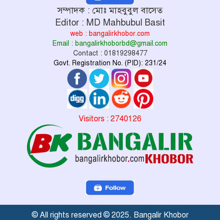
সম্পাদক : মোঃ মাহবুবুল বাসেত
Editor : MD Mahbubul Basit
web : bangalirkhobor.com
Email : bangalirkhoborbd@gmail.com
Contact : 01819298477
Govt. Registration No. (PID): 231/24
Visitors : 2740126
© All rights reserved © 2025. Bangalir Khobor