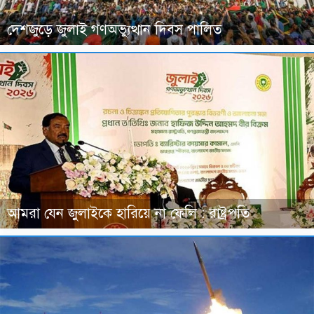
দেশজুড়ে জুলাই গণঅভ্যুত্থান দিবস পালিত
আমরা যেন জুলাইকে হারিয়ে না ফেলি : রাষ্ট্রপতি