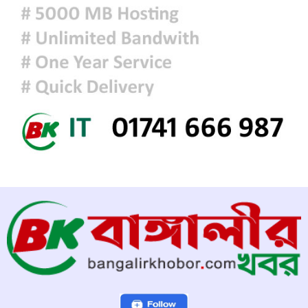
ফ্যাসিবাদবিরোধী আন্দোলনে হত্যাকাণ্ডের
বিচার হবে স্বচ্ছ, নিরপেক্ষ ও বিশ্বাসযোগ্য
: প্রধানমন্ত্রী