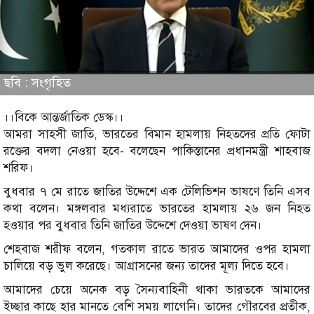
ছবি : সংগৃহিত
।।বিকে আন্তর্জাতিক ডেস্ক।।
আমরা সাহসী জাতি, ভারতের বিমান হামলায় নিহতদের প্রতি ফোটা
রক্তের বদলা নেওয়া হবে- বলেছেন পাকিস্তানের প্রধানমন্ত্রী শাহবাজ
শরিফ।
বুধবার ৭ মে রাতে জাতির উদ্দেশে এক টেলিভিশন ভাষণে তিনি এসব
কথা বলেন। মঙ্গলবার মধ্যরাতে ভারতের হামলায় ২৬ জন নিহত
হওয়ার পর বুধবার তিনি জাতির উদ্দেশে দেওয়া ভাষণ দেন।
শেহবাজ শরীফ বলেন, গতকাল রাতে ভারত আমাদের ওপর হামলা
চালিয়ে বড় ভুল করেছে। আগ্রাসনের জন্য তাদের মূল্য দিতে হবে।
আমাদের চেয়ে অনেক বড় সৈন্যবাহিনী থাকা ভারতকে আমাদের
ইচ্ছার কাছে হার মানতে বেশি সময় লাগেনি। তাদের গৌরবের প্রতীক,