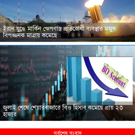
ইরান যুদ্ধে মার্কিন ক্ষেপণাস্ত্র প্রতিরোধী ব্যবস্থার মজুদ
বিপজ্জনক মাত্রায় কমেছে
জুলাই শেষে শেয়ারবাজারে বিও হিসাব কমেছে প্রায় ২৩
হাজার
সর্বশেষ সংবাদ