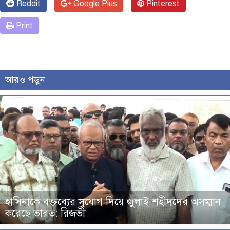
Reddit
Google Plus
Pinterest
Print
আরও পড়ুন
হাসিনাকে বক্তব্যের সুযোগ দিয়ে জুলাই শহীদদের অসম্মান
করেছে ভারত: রিজভী