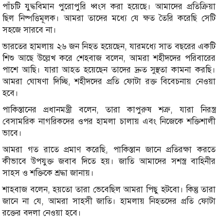
পাঁচটি যুদ্ধবিমান পুরোপুরি ধ্বংস করা হয়েছে। আমাদের প্রতিক্রিয়া
ছিল নিষ্পত্তিমূলক। আমরা তাদের মধ্যে যে ক্ষত তৈরি করেছি সেটি
সহজে সারবে না।
ভারতের হামলায় ২৬ জন নিহত হয়েছেন, যারমধ্যে সাত বছরের একটি
শিশু আছে উল্লেখ করে শেহবাজ বলেন, আমরা শহীদদের পরিবারের
পাশে আছি। যারা আহত হয়েছেন তাদের দ্রুত সুস্থতা কামনা করছি।
আমরা ঘোষণা দিচ্ছি, শহীদদের প্রতি ফোটা রক্ত বিবেচনায় নেওয়া
হবে।
পাকিস্তানের প্রধানমন্ত্রী বলেন, তারা কাপুরুষ শত্রু, যারা নিরস্ত্র
বেসামরিক নাগরিকদের ওপর হামলা চালায় এবং নিজেকে শক্তিশালী
ভাবে।
আমরা গত রাতে প্রমাণ করেছি, পাকিস্তান জানে প্রতিরক্ষা করতে
কীভাবে উপযুক্ত জবাব দিতে হয়। জাতি আমাদের সশস্ত্র বাহিনীর
সাহস ও শক্তিকে শ্রদ্ধা জানায়।
শাহবাজ বলেন, হয়তো তারা ভেবেছিল আমরা পিছু হটবো। কিন্তু তারা
জানে না যে, আমরা সাহসী জাতি। হামলায় নিহতদের প্রতি ফোটা
রক্তের বদলা নেওয়া হবে।