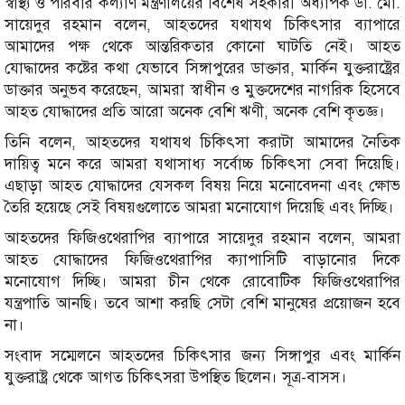
স্বাস্থ্য ও পরিবার কল্যাণ মন্ত্রণালয়ের বিশেষ সহকারী অধ্যাপক ডা. মো.
সায়েদুর রহমান বলেন, আহতদের যথাযথ চিকিৎসার ব্যাপারে
আমাদের পক্ষ থেকে আন্তরিকতার কোনো ঘাটতি নেই। আহত
যোদ্ধাদের কষ্টের কথা যেভাবে সিঙ্গাপুরের ডাক্তার, মার্কিন যুক্তরাষ্ট্রের
ডাক্তার অনুভব করেছেন, আমরা স্বাধীন ও মুক্তদেশের নাগরিক হিসেবে
আহত যোদ্ধাদের প্রতি আরো অনেক বেশি ঋণী, অনেক বেশি কৃতজ্ঞ।
তিনি বলেন, আহতদের যথাযথ চিকিৎসা করাটা আমাদের নৈতিক
দায়িত্ব মনে করে আমরা যথাসাধ্য সর্বোচ্চ চিকিৎসা সেবা দিয়েছি।
এছাড়া আহত যোদ্ধাদের যেসকল বিষয় নিয়ে মনোবেদনা এবং ক্ষোভ
তৈরি হয়েছে সেই বিষয়গুলোতে আমরা মনোযোগ দিয়েছি এবং দিচ্ছি।
আহতদের ফিজিওথেরাপির ব্যাপারে সায়েদুর রহমান বলেন, আমরা
আহত যোদ্ধাদের ফিজিওথেরাপির ক্যাপাসিটি বাড়ানোর দিকে
মনোযোগ দিচ্ছি। আমরা চীন থেকে রোবোটিক ফিজিওথেরাপির
যন্ত্রপাতি আনছি। তবে আশা করছি সেটা বেশি মানুষের প্রয়োজন হবে
না।
সংবাদ সম্মেলনে আহতদের চিকিৎসার জন্য সিঙ্গাপুর এবং মার্কিন
যুক্তরাষ্ট্র থেকে আগত চিকিৎসরা উপস্থিত ছিলেন। সূত্র-বাসস।