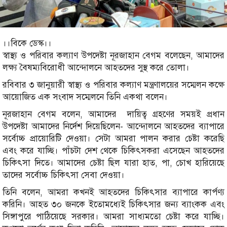
।।বিকে ডেস্ক।।
স্বাস্থ্য ও পরিবার কল্যাণ উপদেষ্টা নূরজাহান বেগম বলেছেন, আমাদের
লক্ষ্য বৈষম্যবিরোধী আন্দোলনে আহতদের সুস্থ করে তোলা।
রবিবার ৩ জানুয়ারী স্বাস্থ্য ও পরিবার কল্যাণ মন্ত্রণালয়ের সম্মেলন কক্ষে
আয়োজিত এক সংবাদ সম্মেলনে তিনি একথা বলেন।
নূরজাহান বেগম বলেন, আমাদের দায়িত্ব গ্রহণের সময়ই প্রধান
উপদেষ্টা আমাদের নির্দেশ দিয়েছিলেন- আন্দোলনে আহতদের ব্যাপারে
সর্বোচ্চ প্রায়োরিটি দেওয়া। সেটা আমরা পালন করার চেষ্টা করেছি
এবং করে যাচ্ছি। পাঁচটা দেশ থেকে চিকিৎসকরা এসেছেন আহতদের
চিকিৎসা দিতে। আমাদের চেষ্টা ছিল যারা হাত, পা, চোখ হারিয়েছে
তাদের সর্বোচ্চ চিকিৎসা সেবা দেওয়া।
তিনি বলেন, আমরা কখনই আহতদের চিকিৎসার ব্যাপারে কার্পণ্য
করিনি। আহত ৩০ জনকে ইতোমধ্যেই চিকিৎসার জন্য ব্যাংকক এবং
সিঙ্গাপুরে পাঠিয়েছে সরকার। আমরা সাধ্যমতো চেষ্টা করে যাচ্ছি।