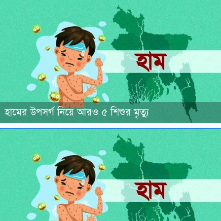
হামের উপসর্গ নিয়ে আরও ৫ শিশুর মৃত্যু