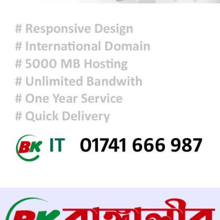
আজকের রাশিফল
ফ্যাসিবাদবিরোধী আন্দোলনে হত্যাকাণ্ডের
বিচার হবে স্বচ্ছ, নিরপেক্ষ ও বিশ্বাসযোগ্য
: প্রধানমন্ত্রী