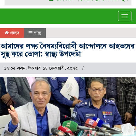
Tog
navi
প্রচ্ছদ
স্বাস্থ্য
আমাদের লক্ষ্য বৈষম্যবিরোধী আন্দোলনে আহতদের
সুস্থ করে তোলা: স্বাস্থ্য উপদেষ্টা
১২:০৫ এএম, শুক্রবার, ১৪ ফেব্রুয়ারী, ২০২৫