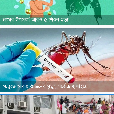
হামের উপসর্গে আরও ৫ শিশুর মৃত্যু
ডেঙ্গুতে আরও ৩ জনের মৃত্যু, সর্বোচ্চ জুলাইয়ে