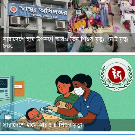
সারাদেশে হাম উপসর্গে আরও তিন শিশুর মৃত্যু, মোট মৃত্যু
৮৪০
সারাদেশে হামে আরও ৪ শিশুর মৃত্যু