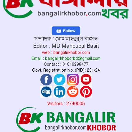
সম্পাদক : মোঃ মাহবুবুল বাসেত
Editor : MD Mahbubul Basit
web : bangalirkhobor.com
Email : bangalirkhoborbd@gmail.com
Contact : 01819298477
Govt. Registration No. (PID): 231/24
Visitors : 2740005