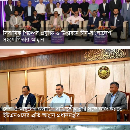
সিরামিক শিল্পের প্রযুক্তি ও উদ্ভাবনে চীন-বাংলাদেশ
সহযোগিতার আহ্বান
দেশ ও মানুষের কল্যাণে দায়িত্বশীলতার সঙ্গে কাজ করতে
ইউএনওদের প্রতি আহ্বান প্রধানমন্ত্রীর