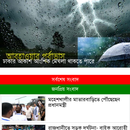
ঢাকার আকাশ আংশিক মেঘলা থাকতে পারে
সর্বশেষ সংবাদ
জনপ্রিয় সংবাদ
মহেশখালীর মাতারবাড়িতে পৌঁছেছেন
প্রধানমন্ত্রী
রাজধানীতে সড়ক দূর্ঘটনা- বাইক আরোহী