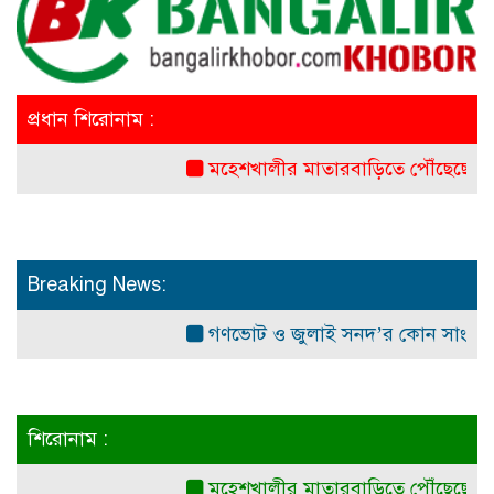
প্রধান শিরোনাম :
মহেশখালীর মাতারবাড়িতে পৌঁছেছেন প্রধানমন্ত্
Breaking News:
গণভোট ও জুলাই সনদ’র কোন সাংবিধানিক ও আ
শিরোনাম :
মহেশখালীর মাতারবাড়িতে পৌঁছেছেন প্রধানমন্ত্