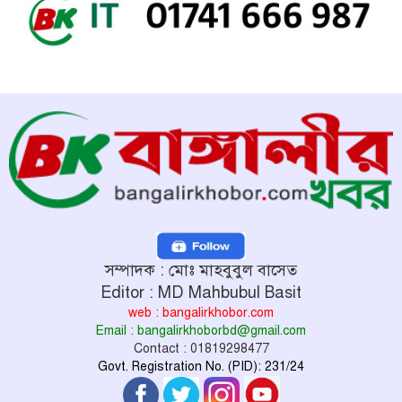
সম্পাদক : মোঃ মাহবুবুল বাসেত
Editor : MD Mahbubul Basit
web : bangalirkhobor.com
Email : bangalirkhoborbd@gmail.com
Contact : 01819298477
Govt. Registration No. (PID): 231/24