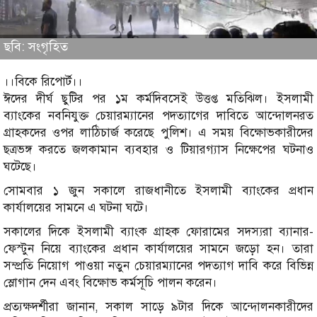
ছবি: সংগৃহিত
।।বিকে রিপোর্ট।।
ঈদের দীর্ঘ ছুটির পর ১ম কর্মদিবসেই উত্তপ্ত মতিঝিল। ইসলামী
ব্যাংকের নবনিযুক্ত চেয়ারম্যানের পদত্যাগের দাবিতে আন্দোলনরত
গ্রাহকদের ওপর লাঠিচার্জ করেছে পুলিশ। এ সময় বিক্ষোভকারীদের
ছত্রভঙ্গ করতে জলকামান ব্যবহার ও টিয়ারগ্যাস নিক্ষেপের ঘটনাও
ঘটেছে।
সোমবার ১ জুন সকালে রাজধানীতে ইসলামী ব্যাংকের প্রধান
কার্যালয়ের সামনে এ ঘটনা ঘটে।
সকালের দিকে ইসলামী ব্যাংক গ্রাহক ফোরামের সদস্যরা ব্যানার-
ফেস্টুন নিয়ে ব্যাংকের প্রধান কার্যালয়ের সামনে জড়ো হন। তারা
সম্প্রতি নিয়োগ পাওয়া নতুন চেয়ারম্যানের পদত্যাগ দাবি করে বিভিন্ন
স্লোগান দেন এবং বিক্ষোভ কর্মসূচি পালন করেন।
প্রত্যক্ষদর্শীরা জানান, সকাল সাড়ে ৯টার দিকে আন্দোলনকারীদের