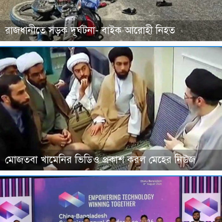
রাজধানীতে সড়ক দূর্ঘটনা- বাইক আরোহী নিহত
মোজতবা খামেনির ভিডিও প্রকাশ করল মেহের নিউজ