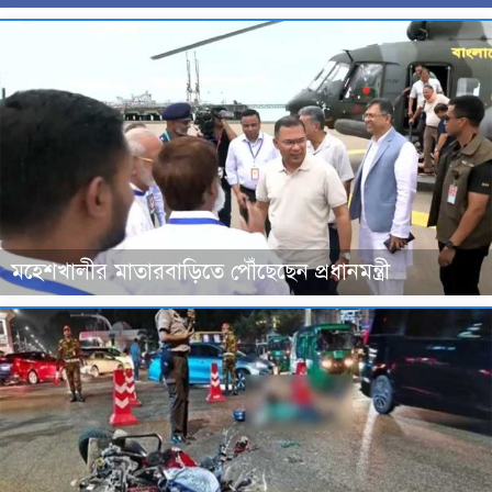
মহেশখালীর মাতারবাড়িতে পৌঁছেছেন প্রধানমন্ত্রী