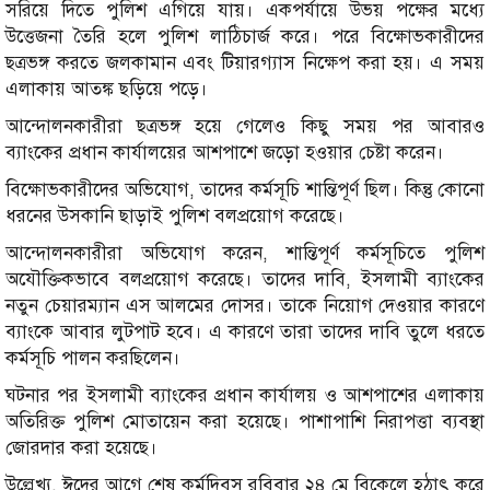
সরিয়ে দিতে পুলিশ এগিয়ে যায়। একপর্যায়ে উভয় পক্ষের মধ্যে
উত্তেজনা তৈরি হলে পুলিশ লাঠিচার্জ করে। পরে বিক্ষোভকারীদের
ছত্রভঙ্গ করতে জলকামান এবং টিয়ারগ্যাস নিক্ষেপ করা হয়। এ সময়
এলাকায় আতঙ্ক ছড়িয়ে পড়ে।
আন্দোলনকারীরা ছত্রভঙ্গ হয়ে গেলেও কিছু সময় পর আবারও
ব্যাংকের প্রধান কার্যালয়ের আশপাশে জড়ো হওয়ার চেষ্টা করেন।
বিক্ষোভকারীদের অভিযোগ, তাদের কর্মসূচি শান্তিপূর্ণ ছিল। কিন্তু কোনো
ধরনের উসকানি ছাড়াই পুলিশ বলপ্রয়োগ করেছে।
আন্দোলনকারীরা অভিযোগ করেন, শান্তিপূর্ণ কর্মসূচিতে পুলিশ
অযৌক্তিকভাবে বলপ্রয়োগ করেছে। তাদের দাবি, ইসলামী ব্যাংকের
নতুন চেয়ারম্যান এস আলমের দোসর। তাকে নিয়োগ দেওয়ার কারণে
ব্যাংকে আবার লুটপাট হবে। এ কারণে তারা তাদের দাবি তুলে ধরতে
কর্মসূচি পালন করছিলেন।
ঘটনার পর ইসলামী ব্যাংকের প্রধান কার্যালয় ও আশপাশের এলাকায়
অতিরিক্ত পুলিশ মোতায়েন করা হয়েছে। পাশাপাশি নিরাপত্তা ব্যবস্থা
জোরদার করা হয়েছে।
উল্লেখ্য, ঈদের আগে শেষ কর্মদিবস রবিবার ২৪ মে বিকেলে হঠাৎ করে