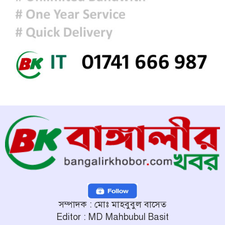
অবহেলার কোনো সুযোগ নেই : প্রধানমন্ত্রী
সম্পাদক : মোঃ মাহবুবুল বাসেত
Editor : MD Mahbubul Basit