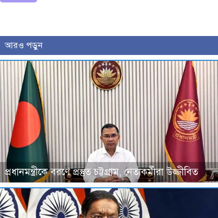
আরও পড়ুন
প্রধানমন্ত্রীকে বরণে প্রস্তুত চট্টগ্রাম, নেতাকর্মীরা উজ্জীবিত