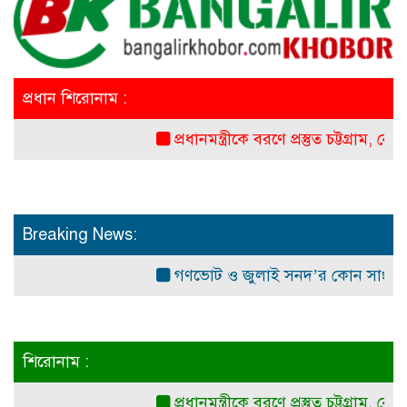
প্রধান শিরোনাম :
প্রধানমন্ত্রীকে বরণে প্রস্তুত চট্টগ্রাম, নেতাকর্মী
Breaking News:
গণভোট ও জুলাই সনদ’র কোন সাংবিধানিক ও 
শিরোনাম :
প্রধানমন্ত্রীকে বরণে প্রস্তুত চট্টগ্রাম, নেতাকর্মী