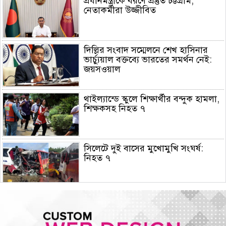
প্রধানমন্ত্রীকে বরণে প্রস্তুত চট্টগ্রাম,
নেতাকর্মীরা উজ্জীবিত
দিল্লির সংবাদ সম্মেলনে শেখ হাসিনার
ভার্চ্যুয়াল বক্তব্যে ভারতের সমর্থন নেই:
জয়সওয়াল
থাইল্যান্ডে স্কুলে শিক্ষার্থীর বন্দুক হামলা,
শিক্ষকসহ নিহত ৭
সিলেটে দুই বাসের মুখোমুখি সংঘর্ষ:
নিহত ৭
রাষ্ট্রপতি নির্বাচনের তফসিল ঘোষণা:
নির্বাচন ২০ আগস্ট, ভোটার ৩৪৯ জন