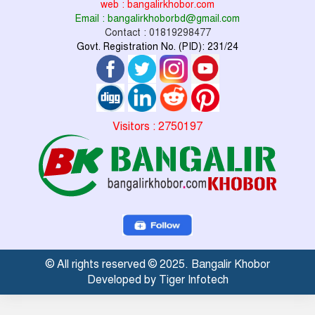
web : bangalirkhobor.com
Email : bangalirkhoborbd@gmail.com
Contact : 01819298477
Govt. Registration No. (PID): 231/24
Visitors : 2750197
© All rights reserved © 2025. Bangalir Khobor
Developed by Tiger Infotech