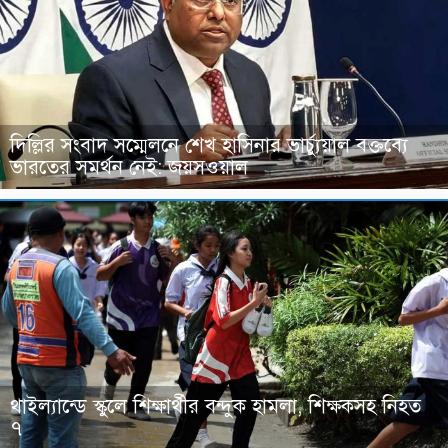
দিল্লির সংবাদ সম্মেলনে শেখ হাসিনার ভার্চ্যুয়াল বক্তব্যে
ভারতের সমর্থন নেই: জয়সওয়াল
থাইল্যান্ডে স্কুলে শিক্ষার্থীর বন্দুক হামলা, শিক্ষকসহ নিহত
৭