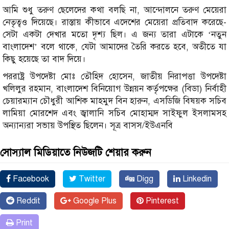
আমি শুধু তরুণ ছেলেদের কথা বলছি না, আন্দোলনে তরুণ মেয়েরা
নেতৃত্বও দিয়েছে। রাস্তায় কীভাবে এদেশের মেয়েরা প্রতিবাদ করেছে-
সেটা একটা দেখার মতো দৃশ্য ছিল। এ জন্য তারা এটাকে ‘নতুন
বাংলাদেশ’ বলে থাকে, যেটা আমাদের তৈরি করতে হবে, অতীতে যা
কিছু হয়েছে তা বাদ দিয়ে।
পররাষ্ট্র উপদেষ্টা মোঃ তৌহিদ হোসেন, জাতীয় নিরাপত্তা উপদেষ্টা
খলিলুর রহমান, বাংলাদেশ বিনিয়োগ উন্নয়ন কর্তৃপক্ষের (বিডা) নির্বাহী
চেয়ারম্যান চৌধুরী আশিক মাহমুদ বিন হারুন, এসডিজি বিষয়ক সচিব
লামিয়া মোরশেদ এবং জ্বালানি সচিব মোহাম্মদ সাইফুল ইসলামসহ
অন্যান্যরা সভায় উপস্থিত ছিলেন। সূত্র বাসস/ইউএনবি
সোস্যাল মিডিয়াতে নিউজটি শেয়ার করুন
Facebook
Twitter
Digg
Linkedin
Reddit
Google Plus
Pinterest
Print