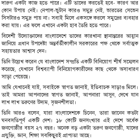
দারুণ একটা কাজ হতে পারে। এটি তাদের করতেই হবে- কারণ আর
কোন উপায় নেই। নেপাল-ভুটান কারও সমুদ্র নেই, ভারতের সেভেন
সিসটারও সমুদ্র পায় না। সবাই মিলে একসঙ্গে করলে সমুদ্রের ব্যবহার
করা যায়। এর ফলে এখানে একটা হাব তৈরি হতে পারে।
বিদেশী উদ্যোক্তাদের বাংলাদেশে তাদের কারখানা স্থানান্তরের আহ্বান
জানিয়ে প্রধান উপদেষ্টা অন্তর্বর্তীকালীন সরকারের পক্ষ থেকে সর্বাত্মক
সহায়তার আশ্বাস দেন।
তিনি উল্লেখ করেন যে বাংলাদেশ সম্প্রতি একটি বিনিয়োগ শীর্ষ সম্মেলন
করেছে, যেখানে বিশ্বব্যাপী বিনিয়োগকারীদের কাছ থেকে অসাধারণ
সাড়া পেয়েছে।
আমি যেখানেই যাই, সবাইকে স্বাগত জানাই, ইতিবাচক সাড়াও মিলে।
তাই আমরা আপনাদের স্বাগত জানাই, আপনারা আসুন, দেখে যান
লাখ লাখ তরুণের উদ্যম, সৃজনশীলতা।
তিনি আরও বলেন, যারা বাংলাদেশকে চিনেন, তারা জানেন কতটা
ঘনবসতিপূর্ণ একটি দেশ। ১৮ কোটি জনসংখ্যার এই দেশে অর্ধেক
জনগোষ্ঠীর বয়স ২৭ বছর। অনেক বড় একটা তরুণ জনগোষ্ঠী, যাদের
প্রযুক্তি, জ্ঞান, শিক্ষা সবকিছুরই প্রাপ্যতা আছে।