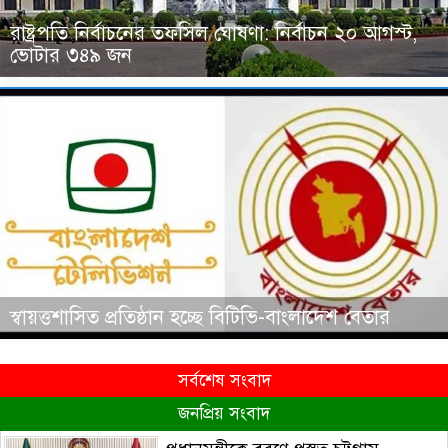
রাষ্ট্রপতি নির্বাচনের তফসিল ঘোষণা: নির্বাচন ২০ আগস্ট,
ভোটার ৩৪৯ জন
স্বায়ত্তশাসিত প্রতিষ্ঠান হচ্ছে বিটিভি-বাংলাদেশ বেতার
সর্বশেষ সংবাদ
জনপ্রিয় সংবাদ