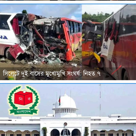
সিলেটে দুই বাসের মুখোমুখি সংঘর্ষ: নিহত ৭