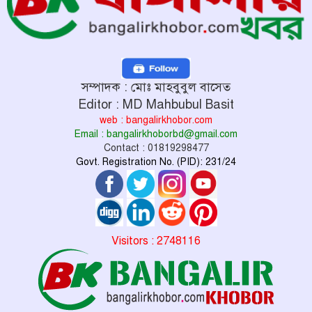
সম্পাদক : মোঃ মাহবুবুল বাসেত
Editor : MD Mahbubul Basit
web : bangalirkhobor.com
Email : bangalirkhoborbd@gmail.com
Contact : 01819298477
Govt. Registration No. (PID): 231/24
Visitors : 2748116