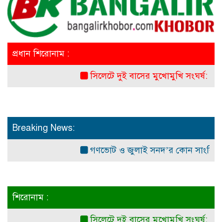
প্রধান শিরোনাম :
সিলেটে দুই বাসের মুখোমুখি সংঘর্ষ: নিহত ৭
Breaking News:
গণভোট ও জুলাই সনদ’র কোন সাংবিধানিক ও আ
শিরোনাম :
সিলেটে দুই বাসের মুখোমুখি সংঘর্ষ: নিহত ৭