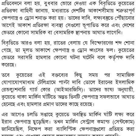
প্রতিবেদনে বলা হয়, বুধবার ভোরে দেওয়া এক বিবৃতিতে কুয়েতের
প্রতিরক্ষা বাহিনী জানায়, মধ্যরাতে দেশটির আকাশসীমায় শত্রুতাপূর্ণ
ক্ষেপণাস্ত্র ও ড্রোন শনাক্ত করা হয়। তাদের দাবি, লক্ষ্যবস্তুতে পৌঁছানোর
আগেই আকাশ প্রতিরক্ষা ব্যবস্থা সেগুলো ভূপাতিত করে এবং দেশের
ভেতরে কোনো সামরিক বা বেসামরিক স্থাপনায় আঘাত লাগেনি।
বিবৃতিতে আরও বলা হয়, রাতের বেলায় যে বিস্ফোরণের শব্দ শোনা
গেছে, তা মূলত আকাশে ক্ষেপণাস্ত্র ও ড্রোন ধ্বংসের ফল। কুয়েতের
ভেতরে সরাসরি হামলার কোনো ঘটনা ঘটেনি বলে কর্তৃপক্ষ দাবি
করেছে।
তবে কুয়েতের এই বক্তব্যের কিছু সময় পর সামাজিক
যোগাযোগমাধ্যম টেলিগ্রামে পাল্টা দাবি তোলে ইরানের ইসলামিক
রেভল্যুশনারি গার্ড কোর (আইআরজিসি)। তাদের ভাষ্য অনুযায়ী,
কুয়েতে থাকা মার্কিন ঘাঁটিতে অন্তত তিনটি ক্ষেপণাস্ত্র সফলভাবে আঘাত
হেনেছে এবং হামলার প্রমাণ তাদের কাছে রয়েছে।
এর আগেও চলতি সপ্তাহে কুয়েতে অবস্থিত মার্কিন ঘাঁটি লক্ষ্য করে
ইরান ক্ষেপণাস্ত্র ছুড়েছিল। তখন মার্কিন সেন্ট্রাল কমান্ড (সেন্টকোম)
জানিয়েছিল, নিক্ষেপ করা ব্যালিস্টিক ক্ষেপণাস্ত্রগুলো প্রতিহত করা