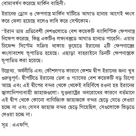
বোমাবর্ষণ করেছে মার্কিন বাহিনী।
ইরানের ড্রোন ও ক্ষেপণাস্ত্র মার্কিন ঘাঁটিতে আঘাত হানার আগেই ধ্বংস
করে ফেলা হয়েছে বলেও দাবি করে সেন্টকোম।
“ইরান তার প্রতিবেশী দেশগুলোতে বেশ কয়েকটি ব্যালিস্টিক ক্ষেপণাস্ত্র
নিক্ষেপ করেছে, কিন্তু একটিও লক্ষ্যবস্তুতে আঘাত হানতে পারেনি। এয়ার
ডিফেন্স সিস্টেম সক্রিয় থাকায় কুয়েতে ইরানের ২টি ক্ষেপণাস্ত্রের
ধ্বংসাবশেষ ভূপাতিত হয়েছে। এছাড়া বাহরাইনে তিনটি ক্ষেপণাস্ত্রকে
ভূপাতিত করা হয়েছে।
উল্লেথ্য, অর্থনীতি এবং কৌশলগত কারণে কেশম দ্বীপ ইরানের জন্য খুব
গুরুত্বপূর্ণ। দ্বীপটিতে ইরানের তেল ও গ্যাসের বেশ কয়েকটি বড় ডিপো
আছে এবং এই দ্বীপের বন্দর থেকে থেকেই বহির্বিশ্বে রওনা হয় ইরানের
জ্বালানিপণ্যবাহী জাহাজগুলো। যুক্তরাষ্ট্রের অবরোধের কারণে বর্তমানে
এই দ্বীপ থেকে কোনো বাণিজ্যিক জাহাজকে বন্দর ছেড়ে যেতে দেওয়া
হচ্ছে না এবং যেসব জাহাজ বন্দর ছেড়ে গিয়েছিল, সেগুলোকে ভিড়তে
দেওয়া হচ্ছে না।
সূত্র : এএফপি,