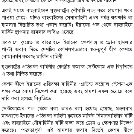
হয়েছে এবং সেগুলো কোনো লক্ষ্যবস্তুতে আঘাত করতে পারেনি।
একই সময়ে বাহরাইনেও যুক্তরাষ্ট্রের নৌঘাঁটি লক্ষ্য করে হামলার খবর
পাওয়া গেছে। যদিও বাহরাইনের সেনাবাহিনী এখন পর্যন্ত ক্ষয়ক্ষতি বা
হামলার বিস্তারিত তথ্য প্রকাশ করেনি। ইরানের পক্ষ থেকে বাহরাইনে
মার্কিন স্থাপনায় হামলার দাবিও এসেছে।
এরআগে কুয়েত ও বাহরাইনে ইরানের ক্ষেপণাস্ত্র ও ড্রোন হামলার
পাল্টা জবাব দিতে দেশটির কৌশলগতভাবে গুরুত্বপূর্ণ দ্বীপ কেশমে
বোমাবর্ষণ করেছে মার্কিন বাহিনী।
যুক্তরাষ্ট্রের প্রতিরক্ষা বাহিনীর কেন্দ্রীয় কমান্ড সেন্টকোম এক বিবৃতিতে
এ তথ্য নিশ্চিত করেছে।
কেশম দ্বীপে ইরানের প্রতিরক্ষা বাহিনীর ‘গ্রাউন্ড কন্ট্রোল স্টেশন’-কে
লক্ষ্য করে বোমা নিক্ষেপ করা হয়েছে এবং হামলা সফল হয়েছে বলে
দাবি করা হয়েছে বিবৃতিতে।
সেন্টকোমের পক্ষ থেকে বলা আরও বলা হয়েছে হয়েছে, মঙ্গলবার
মাঝরাতে ইরানের প্রতিরক্ষা বাহিনী কুয়েতে মার্কিন বিমানবাহিনীর ঘাঁটি
এবং বাহরাইনে নৌবাহিনীর ঘাঁটি লক্ষ্য করে ড্রোন ও ক্ষেপণাস্ত্র নিক্ষেপ
করেছে। ‘শত্রুতাপূর্ণ’ এই হামলার জবাব দিতেই কেশম দ্বীপে