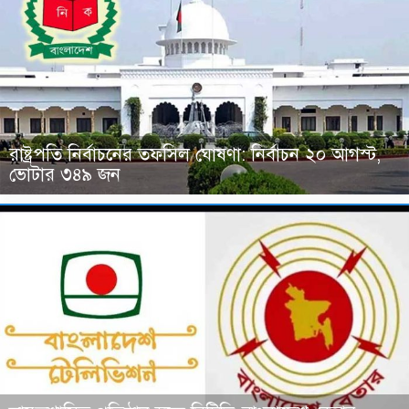
রাষ্ট্রপতি নির্বাচনের তফসিল ঘোষণা: নির্বাচন ২০ আগস্ট,
ভোটার ৩৪৯ জন