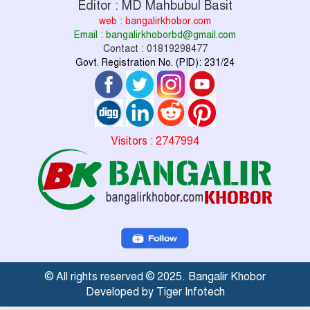
Editor : MD Mahbubul Basit
web : bangalirkhobor.com
Email : bangalirkhoborbd@gmail.com
Contact : 01819298477
Govt. Registration No. (PID): 231/24
Visitors : 2747994
© All rights reserved © 2025. Bangalir Khobor
Developed by Tiger Infotech