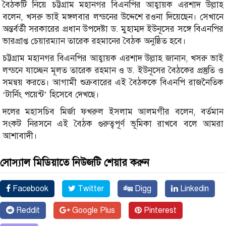
বৈঠকটি নিয়ে চট্টগ্রাম মহানগর বিএনপির আহ্বায়ক এরশাদ উল্লাহ
বলেন, খসরু ভাই মঙ্গলবার লন্ডনের উদ্দেশে রওনা দিয়েছেন। সেখানে
অন্তর্বর্তী সরকারের প্রধান উপদেষ্টা ড. মুহাম্মদ ইউনূসের সঙ্গে বিএনপির
ভারপ্রাপ্ত চেয়ারম্যান তারেক রহমানের বৈঠক অনুষ্ঠিত হবে।
চট্টগ্রাম মহানগর বিএনপির আহ্বায়ক এরশাদ উল্লাহ জানান, খসরু ভাই
লন্ডনে যাচ্ছেন মূলত তারেক রহমান ও ড. ইউনূসের বৈঠকের প্রস্তুতি ও
সমন্বয় করতে। আগামী শুক্রবারের এই বৈঠককে বিএনপি রাজনৈতিক
‘টার্নিং পয়েন্ট’ হিসেবে দেখছে।
দলের মহাসচিব মির্জা ফখরুল ইসলাম আলমগীর বলেন, বর্তমান
সংকট নিরসনে এই বৈঠক গুরুত্বপূর্ণ ভূমিকা রাখবে বলে আমরা
আশাবাদী।
সোস্যাল মিডিয়াতে নিউজটি শেয়ার করুন
Facebook
Twitter
Digg
Linkedin
Reddit
Google Plus
Pinterest