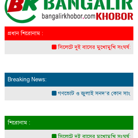
প্রধান শিরোনাম :
সিলেটে দুই বাসের মুখোমুখি সংঘর্ষ: নিহত ৭
Breaking News:
গণভোট ও জুলাই সনদ’র কোন সাংবিধানিক ও 
শিরোনাম :
সিলেটে দুই বাসের মুখোমুখি সংঘর্ষ: নিহত ৭