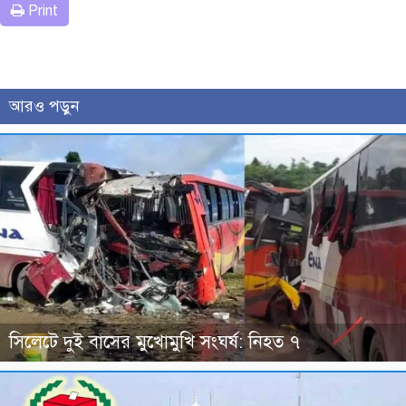
Print
আরও পড়ুন
সিলেটে দুই বাসের মুখোমুখি সংঘর্ষ: নিহত ৭