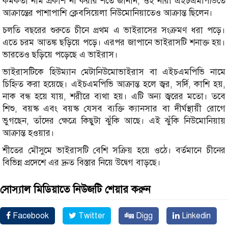
কর্মকর্তা নাম প্রকাশ না করার শর্তে জানান, ওই নারী এইচএমপিভিতে
আক্রান্তের পাশাপাশি ক্লেবসিয়েলা নিউমোনিয়াতেও আক্রান্ত ছিলেন।
চলতি বছরের শুরুতে চীনে প্রথম এ ভাইরাসের সংক্রমণ ধরা পড়ে।
এতে চরম আতঙ্ক ছড়িয়ে পড়ে। এরপর জাপানে ভাইরাসটি শনাক্ত হয়।
ভারতেও ছড়িয়ে পড়েছে এ ভাইরাস।
ভাইরাসটিকে হিউম্যান মেটানিউমোভাইরাস বা এইচএমপিভি নামে
চিহ্নিত করা হয়েছে। এইচএমপিভি আক্রান্ত হলে জ্বর, সর্দি, কাশি হয়,
নাক বন্ধ হয়ে যায়, শরীরে ব্যথা হয়। এটি অন্য জ্বরের মতো। তবে
শিশু, বয়স্ক এবং বয়স্ক যেসব ব্যক্তি ক্যানসার বা দীর্ঘস্থায়ী রোগে
ভুগছেন, তাঁদের ক্ষেত্রে কিছুটা ঝুঁকি আছে। এই ঝুঁকি নিউমোনিয়ায়
আক্রান্ত হওয়ার।
শীতের মৌসুমে ভাইরাসটি বেশি সক্রিয় হয়ে ওঠে। বর্তমানে চীনের
বিভিন্ন প্রদেশে এর দ্রুত বিস্তার নিয়ে উদ্বেগ বাড়ছে।
সোস্যাল মিডিয়াতে নিউজটি শেয়ার করুন
Facebook
Twitter
Digg
Linkedin