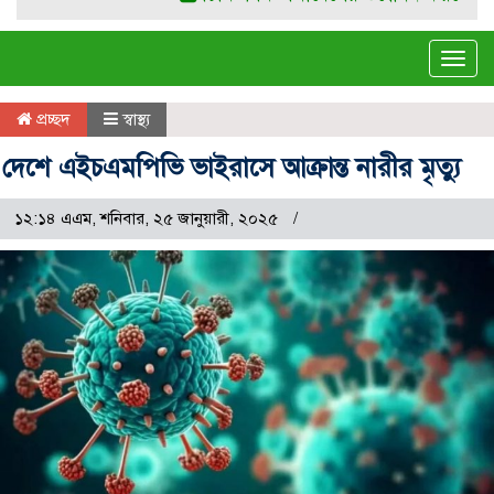
Tog
navi
প্রচ্ছদ
স্বাস্থ্য
দেশে এইচএমপিভি ভাইরাসে আক্রান্ত নারীর মৃত্যু
১২:১৪ এএম, শনিবার, ২৫ জানুয়ারী, ২০২৫