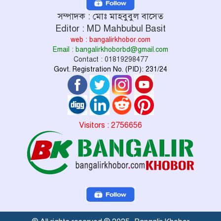
সম্পাদক : মোঃ মাহবুবুল বাসেত
Editor : MD Mahbubul Basit
web : bangalirkhobor.com
Email : bangalirkhoborbd@gmail.com
Contact : 01819298477
Govt. Registration No. (PID): 231/24
Visitors : 2756656