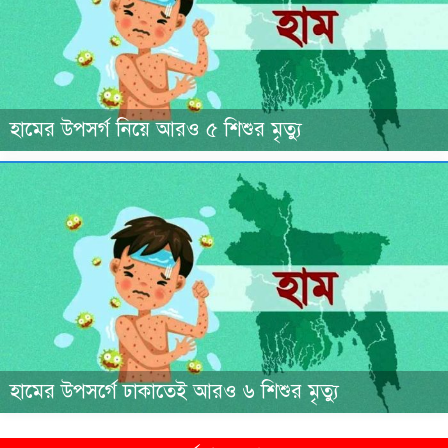
হামের উপসর্গ নিয়ে আরও ৫ শিশুর মৃত্যু
হামের উপসর্গে ঢাকাতেই আরও ৬ শিশুর মৃত্যু