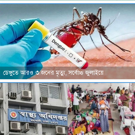
ডেঙ্গুতে আরও ৩ জনের মৃত্যু, সর্বোচ্চ জুলাইয়ে