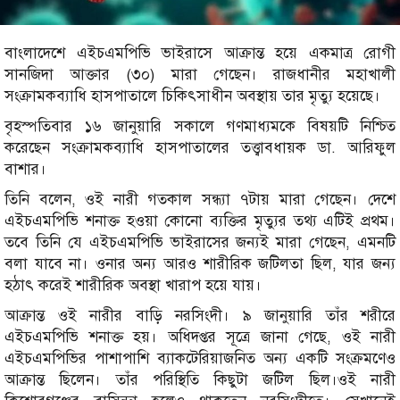
বাংলাদেশে এইচএমপিভি ভাইরাসে আক্রান্ত হয়ে একমাত্র রোগী
সানজিদা আক্তার (৩০) মারা গেছেন। রাজধানীর মহাখালী
সংক্রামকব্যাধি হাসপাতালে চিকিৎসাধীন অবস্থায় তার মৃত্যু হয়েছে।
বৃহস্পতিবার ১৬ জানুয়ারি সকালে গণমাধ্যমকে বিষয়টি নিশ্চিত
করেছেন সংক্রামকব্যাধি হাসপাতালের তত্ত্বাবধায়ক ডা. আরিফুল
বাশার।
তিনি বলেন, ওই নারী গতকাল সন্ধ্যা ৭টায় মারা গেছেন। দেশে
এইচএমপিভি শনাক্ত হওয়া কোনো ব্যক্তির মৃত্যুর তথ্য এটিই প্রথম।
তবে তিনি যে এইচএমপিভি ভাইরাসের জন্যই মারা গেছেন, এমনটি
বলা যাবে না। ওনার অন্য আরও শারীরিক জটিলতা ছিল, যার জন্য
হঠাৎ করেই শারীরিক অবস্থা খারাপ হয়ে যায়।
আক্রান্ত ওই নারীর বাড়ি নরসিংদী। ৯ জানুয়ারি তাঁর শরীরে
এইচএমপিভি শনাক্ত হয়। অধিদপ্তর সূত্রে জানা গেছে, ওই নারী
এইচএমপিভির পাশাপাশি ব্যাকটেরিয়াজনিত অন্য একটি সংক্রমণেও
আক্রান্ত ছিলেন। তাঁর পরিস্থিতি কিছুটা জটিল ছিল।ওই নারী