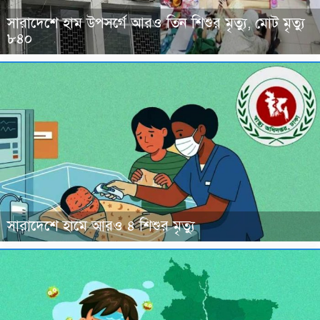
সারাদেশে হাম উপসর্গে আরও তিন শিশুর মৃত্যু, মোট মৃত্যু
৮৪০
সারাদেশে হামে আরও ৪ শিশুর মৃত্যু