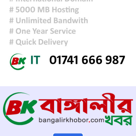
দিল্লির সংবাদ সম্মেলনে শেখ হাসিনার
ভার্চ্যুয়াল বক্তব্যে ভারতের সমর্থন নেই:
জয়সওয়াল