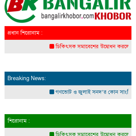
প্রধান শিরোনাম :
চিকিৎসক সমাবেশের উদ্বোধন করলেন প্রধানমন্ত্র
Breaking News:
গণভোট ও জুলাই সনদ’র কোন সাংবিধানিক ও আই
শিরোনাম :
চিকিৎসক সমাবেশের উদ্বোধন করলেন প্রধানমন্ত্র