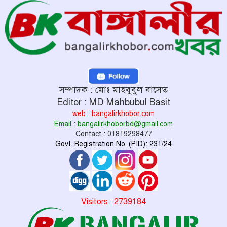
সম্পাদক : মোঃ মাহবুবুল বাসেত
Editor : MD Mahbubul Basit
web : bangalirkhobor.com
Email : bangalirkhoborbd@gmail.com
Contact : 01819298477
Govt. Registration No. (PID): 231/24
Visitors : 2739184