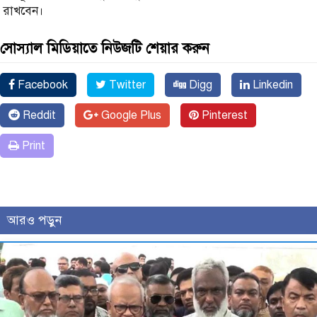
রাখবেন।
সোস্যাল মিডিয়াতে নিউজটি শেয়ার করুন
Facebook
Twitter
Digg
Linkedin
Reddit
Google Plus
Pinterest
Print
আরও পড়ুন