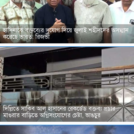
হাসিনাকে বক্তব্যের সুযোগ দিয়ে জুলাই শহীদদের অসম্মান
করেছে ভারত: রিজভী
দিল্লিতে সাকিব আল হাসানের রেকর্ডেড বক্তব্য প্রচার :
মাগুরার বাড়িতে অগ্নিসংযোগের চেষ্টা, ভাঙচুর