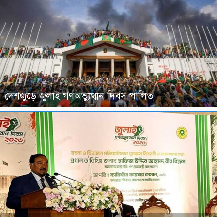
দেশজুড়ে জুলাই গণঅভ্যুত্থান দিবস পালিত