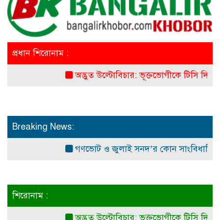
প্রধান শিরোনাম :
অদ্ভুত উল্টোবিচার: ভূক্তভোগীকে টিসি দিল স্কুল!
Breaking News:
গণভোট ও জুলাই সনদ’র কোন সাংবিধানিক ও আইন
শিরোনাম :
অদ্ভুত উল্টোবিচার: ভূক্তভোগীকে টিসি দিল স্কুল!