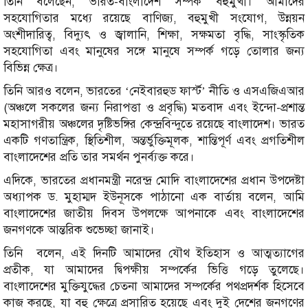
তিনি বলেছেন, ভারত-বাংলাদেশ সম্পর্ক বহুমুখী। আমাদের
সহযোগিতার মধ্যে রয়েছে বাণিজ্য, বহুমুখী সংযোগ, উন্নয়ন
অংশীদারিত্ব, বিদ্যুৎ ও জ্বালানি, শিক্ষা, সক্ষমতা বৃদ্ধি, সাংস্কৃতিক
সহযোগিতা এবং মানুষের সঙ্গে মানুষে সম্পর্ক গড়ে তোলার জন্য
বিভিন্ন ক্ষেত্র।
তিনি আরও বলেন, ভারতের ‘নেইবারহুড ফার্স্ট’ নীতি ও এসএজিএআর
(অঞ্চলে সকলের জন্য নিরাপত্তা ও প্রবৃদ্ধি) মতবাদ এবং ইন্দো-প্রশান্ত
মহাসাগরীয় অঞ্চলের দৃষ্টিভঙ্গির কেন্দ্রবিন্দুতে রয়েছে বাংলাদেশ। ভারত
একটি গণতান্ত্রিক, স্থিতিশীল, অন্তর্ভুক্তিমূলক, শান্তিপূর্ণ এবং প্রগতিশীল
বাংলাদেশের প্রতি তার সমর্থন পুনর্ব্যক্ত করে।
এদিকে, ভারতের প্রধানমন্ত্রী নরেন্দ্র মোদি বাংলাদেশের প্রধান উপদেষ্টা
অধ্যাপক ড. মুহাম্মদ ইউনূসকে পাঠানো এক বার্তায় বলেন, আমি
বাংলাদেশের জাতীয় দিবস উপলক্ষে আপনাকে এবং বাংলাদেশের
জনগণকে আন্তরিক শুভেচ্ছা জানাই।
তিনি বলেন, এই দিনটি আমাদের যৌথ ইতিহাস ও আত্মত্যাগের
প্রতীক, যা আমাদের দ্বিপক্ষীয় সম্পর্কের ভিত্তি গড়ে তুলেছে।
বাংলাদেশের মুক্তিযুদ্ধের চেতনা আমাদের সম্পর্কের পথপ্রদর্শক হিসেবে
কাজ করছে, যা বহু ক্ষেত্রে প্রসারিত হয়েছে এবং দুই দেশের জনগণের