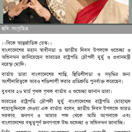
ছবি: সংগৃহিত
।।বিকে আন্তর্জাতিক ডেস্ক।।
বাংলাদেশের মহান স্বাধীনতা ও জাতীয় দিবস উপলক্ষে শুভেচ্ছা ও
অভিনন্দন জানিয়েছেন ভারতের রাষ্ট্রপতি দ্রৌপদী মুর্মু ও প্রধানমন্ত্রী
নরেন্দ্র মোদি।
বার্তায় তারা বাংলাদেশের শান্তি, স্থিতিশীলতা ও সমৃদ্ধির জন্য
অংশীদারিত্বকে আরও শক্তিশালী করার প্রতিশ্রুতি পুনর্ব্যক্ত করেছেন।
বুধবার ২৬ মার্চ পৃথক পৃথক বার্তায় এ শুভেচ্ছা জানান তারা।
ভারতের রাষ্ট্রপতি দ্রৌপদী মুর্মু বাংলাদেশের রাষ্ট্রপতি মোহাম্মদ
শাহাবুদ্দিনকে দেওয়া এক বার্তায় বলেন, জাতীয় দিবস উপলক্ষে ভারত
সরকার, জনগণ ও আমার পক্ষ থেকে আমি আপনাকে এবং
বাংলাদেশের বন্ধুত্বপূর্ণ জনগণকে উষ্ণ শুভেচ্ছা ও অভিনন্দন জানাচ্ছি।