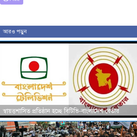
আরও পড়ুন
স্বায়ত্তশাসিত প্রতিষ্ঠান হচ্ছে বিটিভি-বাংলাদেশ বেতার