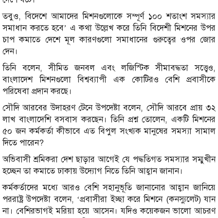
তবুও, বিদেশে আমাদের মিশনগুলোকে সম্পূর্ণ ১০০ শতাংশ সমস্যার
সমাধান করতে হবে’ এ কথা উল্লেখ করে তিনি বিদেশী মিশনের উপর
চাপ কমাতে দেশে মূল কারণগুলো সমাধানের গুরুত্বের ওপর জোর
দেন।
তিনি বলেন, সীমিত জনবল এবং লজিস্টিক সীমাবদ্ধতা সত্ত্বেও,
বাংলাদেশ মিশনগুলো বিশ্বব্যাপী এক কোটিরও বেশি প্রবাসীকে
পরিষেবা প্রদান করছে।
সৌদি আরবের উদাহরণ টেনে উপদেষ্টা বলেন, সৌদি আরবে প্রায় ৩২
লাখ বাংলাদেশি বসবাস করছেন। তিনি প্রশ্ন তোলেন, একটি মিশনের
৫০ জন কর্মকর্তা কীভাবে এত বিপুল সংখ্যক মানুষের সমস্যা সামাল
দিতে পারেন?
অভিবাসী শ্রমিকরা দেশ ছাড়ার আগেই যে পদ্ধতিগত সমস্যার সম্মুখীন
হচ্ছেন তা কমাতে ঢাকায় উদ্যোগ নিতে তিনি আহ্বান জানান।
কর্মকর্তাদের মধ্যে আরও বেশি সহানুভূতি জানানোর আহ্বান জানিয়ে
পররাষ্ট্র উপদেষ্টা বলেন, ‘প্রবাসীরা ইচ্ছা করে মিশনে (কনস্যুলেট) যান
না। বেশিরভাগই মরিয়া হয়ে আসেন। যদিও কয়েকজন ভালো আচরণ