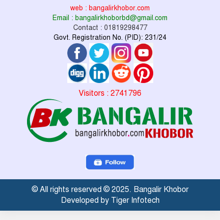
web : bangalirkhobor.com
Email : bangalirkhoborbd@gmail.com
Contact : 01819298477
Govt. Registration No. (PID): 231/24
Visitors : 2741796
© All rights reserved © 2025. Bangalir Khobor
Developed by Tiger Infotech