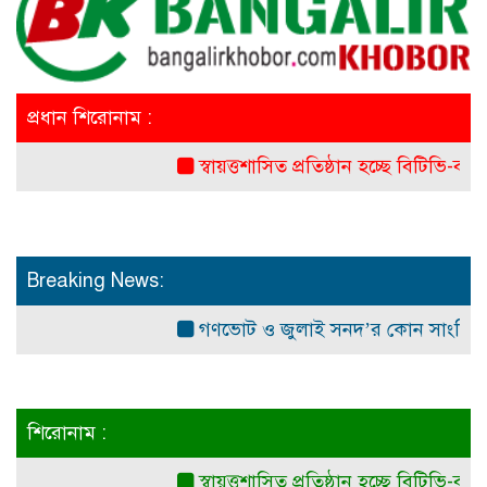
প্রধান শিরোনাম :
স্বায়ত্তশাসিত প্রতিষ্ঠান হচ্ছে বিটিভি-বাংলাদেশ
Breaking News:
গণভোট ও জুলাই সনদ’র কোন সাংবিধানিক ও আ
শিরোনাম :
স্বায়ত্তশাসিত প্রতিষ্ঠান হচ্ছে বিটিভি-বাংলাদেশ