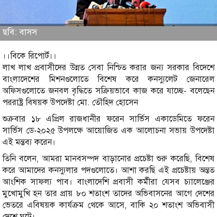
ছবি: বাসস
।।বিকে রিপোর্ট।।
লাখ লাখ প্রবাসীদের উন্নত সেবা নিশ্চিত করার জন্য সরকার বিদেশে
বাংলাদেশের মিশনগুলোতে বিশেষ করে কনস্যুলেট জেনারেল
অফিসগুলোতে জনবল বৃদ্ধিতে সক্রিয়ভাবে কাজ করে যাচ্ছে- বলেছেন
পররাষ্ট্র বিষয়ক উপদেষ্টা মো. তৌহিদ হোসেন
শুক্রবার ১৮ এপ্রিল রাজধানীর ফরেন সার্ভিস একাডেমিতে ফরেন
সার্ভিস ডে-২০২৫ উপলক্ষে আয়োজিত এক আলোচনা সভায় উপদেষ্টা
এই মন্তব্য করেন।
তিনি বলেন, আমরা মানবসম্পদ বাড়ানোর প্রচেষ্টা শুরু করেছি, বিশেষ
করে আমাদের কনস্যুলার পদগুলোতে। আশা করছি এই প্রচেষ্টায় অন্তত
আংশিক সাফল্য পাব। বাংলাদেশি প্রবাসী কর্মীরা যেসব চ্যালেঞ্জের
মুখোমুখি হন তার প্রায় ৮০ শতাংশ তাদের অভিবাসনের আগে দেশের
ভেতরে এবিষয়ক কার্যক্রম থেকে আসে, বাকি ২০ শতাংশ অভিবাসী
দেশে ঘটে।