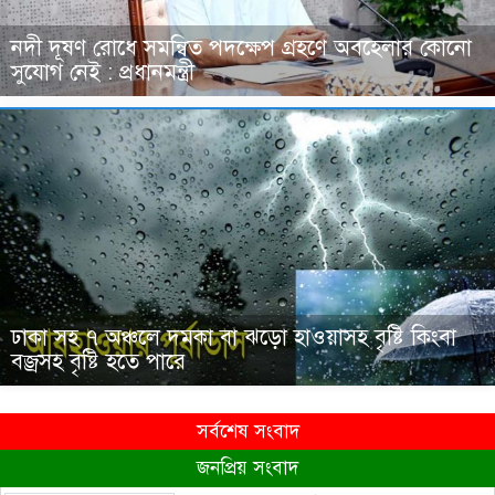
নদী দূষণ রোধে সমন্বিত পদক্ষেপ গ্রহণে অবহেলার কোনো
সুযোগ নেই : প্রধানমন্ত্রী
ঢাকা সহ ৭ অঞ্চলে দমকা বা ঝড়ো হাওয়াসহ বৃষ্টি কিংবা
বজ্রসহ বৃষ্টি হতে পারে
সর্বশেষ সংবাদ
জনপ্রিয় সংবাদ