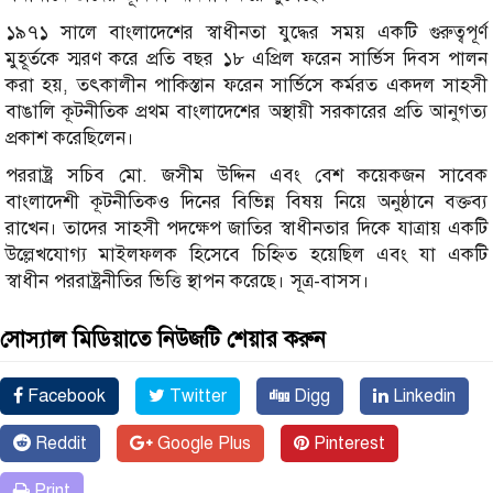
১৯৭১ সালে বাংলাদেশের স্বাধীনতা যুদ্ধের সময় একটি গুরুত্বপূর্ণ
মুহূর্তকে স্মরণ করে প্রতি বছর ১৮ এপ্রিল ফরেন সার্ভিস দিবস পালন
করা হয়, তৎকালীন পাকিস্তান ফরেন সার্ভিসে কর্মরত একদল সাহসী
বাঙালি কূটনীতিক প্রথম বাংলাদেশের অস্থায়ী সরকারের প্রতি আনুগত্য
প্রকাশ করেছিলেন।
পররাষ্ট্র সচিব মো. জসীম উদ্দিন এবং বেশ কয়েকজন সাবেক
বাংলাদেশী কূটনীতিকও দিনের বিভিন্ন বিষয় নিয়ে অনুষ্ঠানে বক্তব্য
রাখেন। তাদের সাহসী পদক্ষেপ জাতির স্বাধীনতার দিকে যাত্রায় একটি
উল্লেখযোগ্য মাইলফলক হিসেবে চিহ্নিত হয়েছিল এবং যা একটি
স্বাধীন পররাষ্ট্রনীতির ভিত্তি স্থাপন করেছে। সূত্র-বাসস।
সোস্যাল মিডিয়াতে নিউজটি শেয়ার করুন
Facebook
Twitter
Digg
Linkedin
Reddit
Google Plus
Pinterest
Print