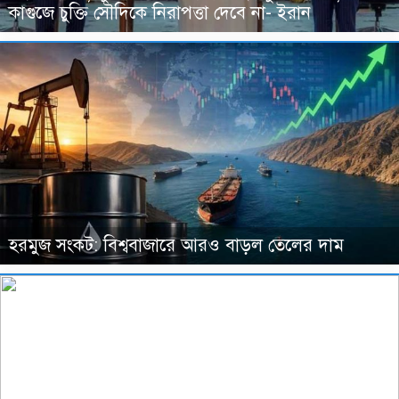
কাগুজে চুক্তি সৌদিকে নিরাপত্তা দেবে না- ইরান
হরমুজ সংকট: বিশ্ববাজারে আরও বাড়ল তেলের দাম