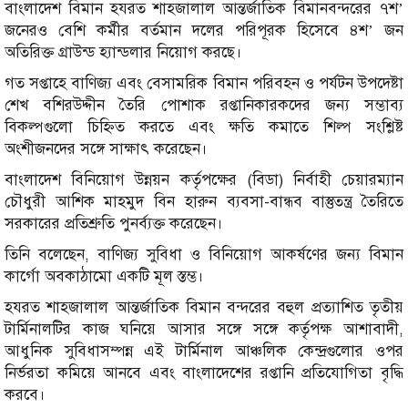
বাংলাদেশ বিমান হযরত শাহজালাল আন্তর্জাতিক বিমানবন্দরের ৭শ’
জনেরও বেশি কর্মীর বর্তমান দলের পরিপূরক হিসেবে ৪শ’ জন
অতিরিক্ত গ্রাউন্ড হ্যান্ডলার নিয়োগ করছে।
গত সপ্তাহে বাণিজ্য এবং বেসামরিক বিমান পরিবহন ও পর্যটন উপদেষ্টা
শেখ বশিরউদ্দীন তৈরি পোশাক রপ্তানিকারকদের জন্য সম্ভাব্য
বিকল্পগুলো চিহ্নিত করতে এবং ক্ষতি কমাতে শিল্প সংশ্লিষ্ট
অংশীজনদের সঙ্গে সাক্ষাৎ করেছেন।
বাংলাদেশ বিনিয়োগ উন্নয়ন কর্তৃপক্ষের (বিডা) নির্বাহী চেয়ারম্যান
চৌধুরী আশিক মাহমুদ বিন হারুন ব্যবসা-বান্ধব বাস্তুতন্ত্র তৈরিতে
সরকারের প্রতিশ্রুতি পুনর্ব্যক্ত করেছেন।
তিনি বলেছেন, বাণিজ্য সুবিধা ও বিনিয়োগ আকর্ষণের জন্য বিমান
কার্গো অবকাঠামো একটি মূল স্তম্ভ।
হযরত শাহজালাল আন্তর্জাতিক বিমান বন্দরের বহুল প্রত্যাশিত তৃতীয়
টার্মিনালটির কাজ ঘনিয়ে আসার সঙ্গে সঙ্গে কর্তৃপক্ষ আশাবাদী,
আধুনিক সুবিধাসম্পন্ন এই টার্মিনাল আঞ্চলিক কেন্দ্রগুলোর ওপর
নির্ভরতা কমিয়ে আনবে এবং বাংলাদেশের রপ্তানি প্রতিযোগিতা বৃদ্ধি
করবে।