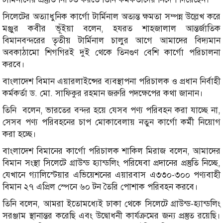
সিলেটের অত্যাধুনিক কার্গো টার্মিনাল অত্যন্ত ক্ষমতা সম্পন্ন উল্লেখ করে
মঞ্জুর কবীর ভূঁইয়া বলেন, হযরত শাহজালাল আন্তর্জাতিক
বিমানবন্দরের তৃতীয় টার্মিনাল চালুর আগে আমাদের বিদ্যমান
অবকাঠামো শিগগিরই দুই থেকে তিনগুণ বেশি কার্গো পরিচালনা
করবে।
বাংলাদেশ বিমান এয়ারলাইন্সের ব্যবস্থাপনা পরিচালক ও প্রধান নির্বাহী
কর্মকর্তা ড. মো. সাফিকুর রহমান জরুরি পদক্ষেপের কথা জানান।
তিনি বলেন, ভারতের বন্দর হয়ে যেসব পণ্য পরিবহন করা যাচ্ছে না,
সেসব পণ্য পরিবহনের চাপ মোকাবেলায় নতুন কার্গো কর্মী নিয়োগ
করা হচ্ছে।
বাংলাদেশ বিমানের কার্গো পরিচালক শাকিল মিরাজ বলেন, আমাদের
বিমান সংস্থা সিলেটে গ্রাউন্ড হ্যান্ডলিং পরিষেবা প্রদানের প্রস্তুতি নিচ্ছে,
যেখানে গ্যালিস্টেয়ার এভিয়েশনের এয়ারবাস এ৩৩০-৩০০ পণ্যবাহী
বিমান ২৭ এপ্রিল স্পেনে ৬০ টন তৈরি পোশাক পরিবহন করবে।
তিনি বলেন, আমরা ইতোমধ্যেই ঢাকা থেকে সিলেটে গ্রাউন্ড-হ্যান্ডলিং
সরঞ্জাম স্থানান্তর করেছি এবং উদ্বোধনী কার্যক্রমের জন্য প্রস্তুত রয়েছি।