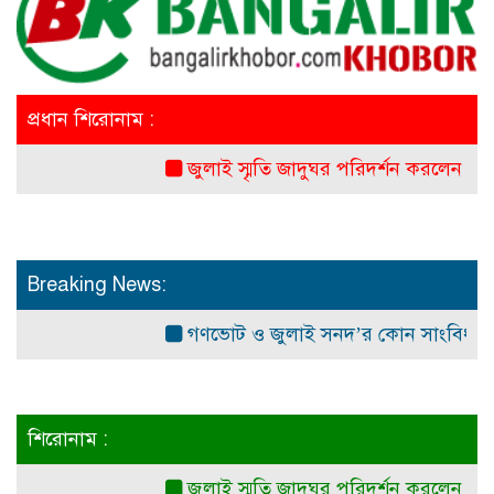
প্রধান শিরোনাম :
জুলাই স্মৃতি জাদুঘর পরিদর্শন করলেন এনসিপি নে
Breaking News:
গণভোট ও জুলাই সনদ’র কোন সাংবিধানিক ও আইনগ
শিরোনাম :
জুলাই স্মৃতি জাদুঘর পরিদর্শন করলেন এনসিপি নে