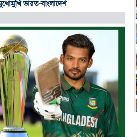
আজ মুখোমুখি ভারত-বাংলাদেশ