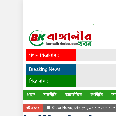
সত্য সব সময় সুন্দর
প্রধান শিরোনাম :
Breaking News:
শিরোনাম :
প্রচ্ছদ
রাজনীতি
আন্তর্জাতিক
অর্থনীতি
জা
প্রচ্ছদ
Slider News
,
খেলাধুলা
,
প্রধান শিরোনাম
,
শ