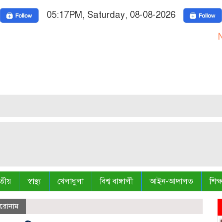
05:17PM, Saturday, 08-08-2026
Nationa
তীয়
স্বাস্থ্য
খেলাধুলা
বিশ্ব বাঙ্গালী
আইন-আদালত
শিক্ষ
িরোনাম