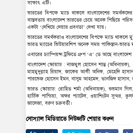
সাক্ষাৎ এটি।
ভারতের বিপক্ষে ম্যাচ থাকলে বাংলাদেশের সমর্থকদের মধ
বাস্তবতায় বাংলাদেশ ভারতের চেয়ে অনেক পিছিয়ে পরিসংখ
একটা ‘দেখিয়ে দেয়ার প্রবণতা’ দেখা যায়।
ভারতের সমর্থকরাও বাংলাদেশের বিপক্ষে ম্যাচ থাকলে 
ভারত ম্যাচের ভিউয়ারশিপ অনেক সময় পাকিস্তান-ভারত ম্য
এবারের চ্যাম্পিয়ন্স ট্রফিতে গ্রুপ ‘এ’ তে আছে বাংলাদে
বাংলাদেশ স্কোয়াড : নাজমুল হোসেন শান্ত (অধিনায়ক)
মাহমুদুল্লাহ রিয়াদ, জাকের আলী অনিক, মেহেদি হাস
পারভেজ হোসেন ইমন, নাসুম আহমেদ, তানজিদ হাসান, ন
ভারত স্কোয়াড: রোহিত শর্মা (অধিনায়ক), শুভমান গি
হার্ডিক পান্ডিয়া, অক্ষর প্যাটেল, ওয়াশিংটন সুন্দর, ক
জাদেজা, বরুণ চক্রবর্তী।
সোস্যাল মিডিয়াতে নিউজটি শেয়ার করুন