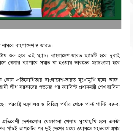
মাঠে নামবে বাংলাদেশ ও ভারত।
৩টায় শুরু হবে এই ম্যাচ। বাংলাদেশ-ভারত ম্যাচটি হবে দুবাই
তানে খেলার ব্যাপারে সম্মত না হওয়ায় ভারতের ম্যাচগুলো হবে
নিক কোন প্রতিযোগিতায় বাংলাদেশ-ভারত মুখোমুখি হচ্ছে আজ।
মী লীগ সরকারের পতনের পর ফ্যাসিস্ট প্রধানমন্ত্রী শেখ হাসিনা
ষ্ট্র মন্ত্রণালয় ও বিভিন্ন পর্যায় থেকে পাল্টাপাল্টি বক্তব্য
ং প্রতিবেশী দেশগুলোর যেকোনো খেলায় মুখোমুখি হলে একটা
পাঁচই আগস্টের পর দুই দেশের মধ্যে ওয়ানডে সংস্করণে প্রথম