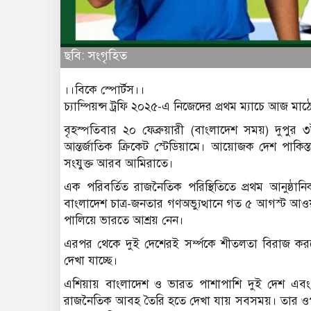
ছবি: সংগৃহিত
।।বিকে স্পোর্টস।।
চ্যাম্পিয়ন্স ট্রফি ২০২৫-এ নিজেদের প্রথম ম্যাচে আজ 
বৃহস্পতিবার ২০ ফেব্রুয়ারী (বাংলাদেশ সময়) দুপুর 
আন্তর্জাতিক ক্রিকেট স্টেডিয়ামে। আয়োজক দেশ পাকিস্
সংযুক্ত আরব আমিরাতে।
এক পরিবর্তিত রাজনৈতিক পরিস্থিতিতে প্রথম আনুষ্ঠা
বাংলাদেশ চাত্র-জনতার গণঅভ্যুত্থানে গত ৫ আগস্ট আওয়া
পালিয়ে ভারতে আশ্রয় নেন।
এরপর থেকে দুই দেশেরই সর্ম্পকে শীতলতা বিরাজ করছে। পররা
দেখা যাচ্ছে।
এশিয়ায় বাংলাদেশ ও ভারত পাশাপাশি দুই দেশ এব
রাজনৈতিক আবহ তৈরি হতে দেখা যায় সবসময়। তার ওপর 