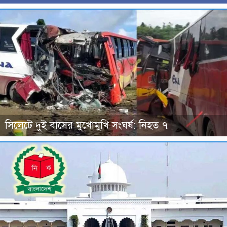
সিলেটে দুই বাসের মুখোমুখি সংঘর্ষ: নিহত ৭