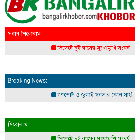
প্রধান শিরোনাম :
সিলেটে দুই বাসের মুখোমুখি সংঘর্ষ: নিহত ৭
Breaking News:
গণভোট ও জুলাই সনদ’র কোন সাংবিধানিক ও আ
শিরোনাম :
সিলেটে দুই বাসের মুখোমুখি সংঘর্ষ: নিহত ৭