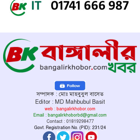
সম্পাদক : মোঃ মাহবুবুল বাসেত
Editor : MD Mahbubul Basit
web : bangalirkhobor.com
Email : bangalirkhoborbd@gmail.com
Contact : 01819298477
Govt. Registration No. (PID): 231/24