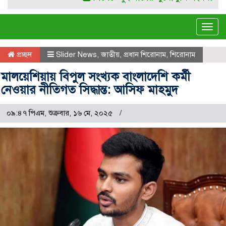
Tog
navi
প্রচ্ছদ
Slider News
,
জাতীয়
,
প্রধান শিরোনাম
,
শিরোনাম
মালয়েশিয়ায় বিপুল সংখ্যক বাংলাদেশি কর্মী
নেওয়ার নীতিগত সিদ্ধান্ত: আসিফ মাহমুদ
০৯:৪৭ পিএম, শুক্রবার, ১৬ মে, ২০২৫