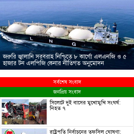
জরুরি জ্বালানি সরবরাহ নিশ্চিতে ৮ কার্গো এলএনজি ও ৫
হাজার টন এলপিজি কেনার নীতিগত অনুমোদন
সর্বশেষ সংবাদ
জনপ্রিয় সংবাদ
সিলেটে দুই বাসের মুখোমুখি সংঘর্ষ:
নিহত ৭
রাষ্ট্রপতি নির্বাচনের তফসিল ঘোষণা: