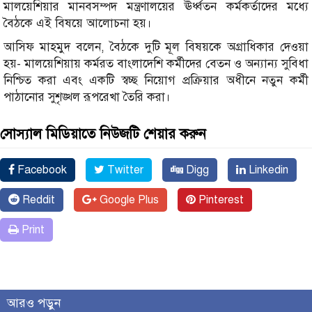
মালয়েশিয়ার মানবসম্পদ মন্ত্রণালয়ের ঊর্ধ্বতন কর্মকর্তাদের মধ্যে
বৈঠকে এই বিষয়ে আলোচনা হয়।
আসিফ মাহমুদ বলেন, বৈঠকে দুটি মূল বিষয়কে অগ্রাধিকার দেওয়া
হয়- মালয়েশিয়ায় কর্মরত বাংলাদেশি কর্মীদের বেতন ও অন্যান্য সুবিধা
নিশ্চিত করা এবং একটি স্বচ্ছ নিয়োগ প্রক্রিয়ার অধীনে নতুন কর্মী
পাঠানোর সুশৃঙ্খল রূপরেখা তৈরি করা।
সোস্যাল মিডিয়াতে নিউজটি শেয়ার করুন
Facebook
Twitter
Digg
Linkedin
Reddit
Google Plus
Pinterest
Print
আরও পড়ুন