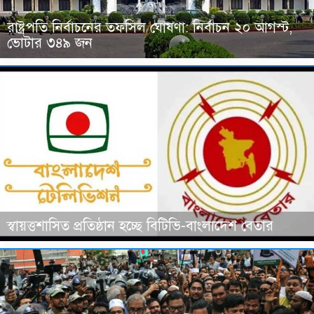
রাষ্ট্রপতি নির্বাচনের তফসিল ঘোষণা: নির্বাচন ২০ আগস্ট,
ভোটার ৩৪৯ জন
স্বায়ত্তশাসিত প্রতিষ্ঠান হচ্ছে বিটিভি-বাংলাদেশ বেতার