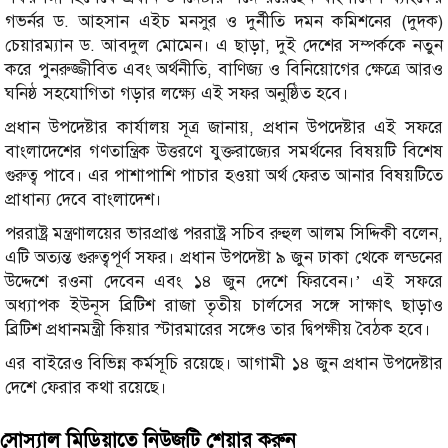
গভর্নর ড. আহসান এইচ মনসুর ও দুর্নীতি দমন কমিশনের (দুদক)
চেয়ারম্যান ড. আবদুল মোমেন। এ ছাড়া, দুই দেশের সম্পর্ককে নতুন
করে পুনরুজ্জীবিত এবং অর্থনীতি, বাণিজ্য ও বিনিয়োগের ক্ষেত্রে আরও
ঘনিষ্ঠ সহযোগিতা গড়ার লক্ষ্যে এই সফর অনুষ্ঠিত হবে।
প্রধান উপদেষ্টার কার্যালয় সূত্র জানায়, প্রধান উপদেষ্টার এই সফরে
বাংলাদেশের গণতান্ত্রিক উত্তরণে যুক্তরাজ্যের সমর্থনের বিষয়টি বিশেষ
গুরুত্ব পাবে। এর পাশাপাশি পাচার হওয়া অর্থ ফেরত আনার বিষয়টিতে
প্রাধান্য দেবে বাংলাদেশ।
পররাষ্ট্র মন্ত্রণালয়ের ভারপ্রাপ্ত পররাষ্ট্র সচিব রুহুল আলম সিদ্দিকী বলেন,
এটি অত্যন্ত গুরুত্বপূর্ণ সফর। প্রধান উপদেষ্টা ৯ জুন ঢাকা থেকে লন্ডনের
উদ্দেশে রওনা দেবেন এবং ১৪ জুন দেশে ফিরবেন।’ এই সফরে
অধ্যাপক ইউনূস ব্রিটিশ রাজা তৃতীয় চার্লসের সঙ্গে সাক্ষাৎ ছাড়াও
ব্রিটিশ প্রধানমন্ত্রী কিয়ার স্টারমারের সঙ্গেও তার দ্বিপক্ষীয় বৈঠক হবে।
এর বাইরেও বিভিন্ন কর্মসূচি রয়েছে। আগামী ১৪ জুন প্রধান উপদেষ্টার
দেশে ফেরার কথা রয়েছে।
সোস্যাল মিডিয়াতে নিউজটি শেয়ার করুন