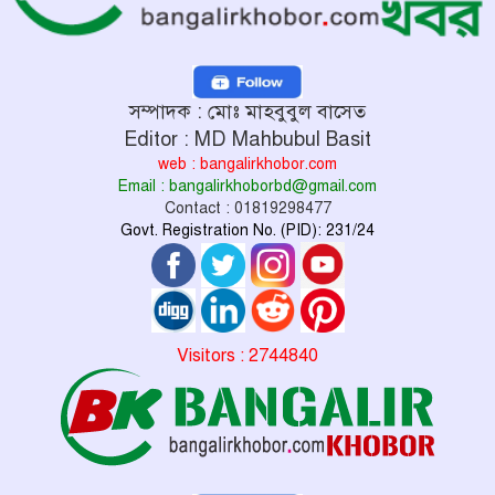
সম্পাদক : মোঃ মাহবুবুল বাসেত
Editor : MD Mahbubul Basit
web : bangalirkhobor.com
Email : bangalirkhoborbd@gmail.com
Contact : 01819298477
Govt. Registration No. (PID): 231/24
Visitors : 2744840