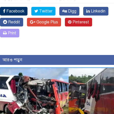
Facebook
Twitter
Digg
Linkedin
Reddit
Google Plus
Pinterest
Print
আরও পড়ুন