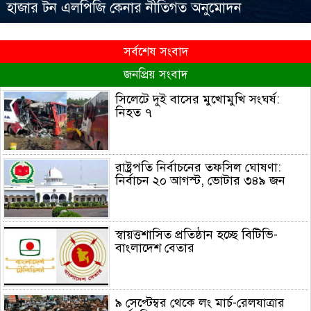
হাজার টন এলপিজি কেনার নীতিগত অনুমোদন
সর্বশেষ সংবাদ
জনপ্রিয় সংবাদ
সিলেটে দুই বাসের মুখোমুখি সংঘর্ষ:
নিহত ৭
রাষ্ট্রপতি নির্বাচনের তফসিল ঘোষণা:
নির্বাচন ২০ আগস্ট, ভোটার ৩৪৯ জন
স্বায়ত্তশাসিত প্রতিষ্ঠান হচ্ছে বিটিভি-
বাংলাদেশ বেতার
৯ সেপ্টেম্বর থেকে লং মার্চ-রেলযাত্রার