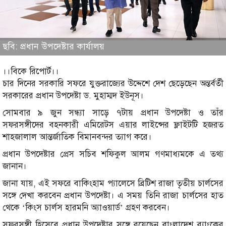
ছবি: প্রধান উপদেষ্টার কার্যালয়
।।বিকে রিপোর্ট।।
চার দিনের সরকারি সফরে যুক্তরাজ্যের উদ্দেশে দেশ ছেড়েছেন অন্তর্বর্তী
সরকারের প্রধান উপদেষ্টা ড. মুহাম্মদ ইউনূস।
সোমবার ৯ জুন সন্ধ্যা সাড়ে ৭টায় প্রধান উপদেষ্টা ও তাঁর
সফরসঙ্গীদের বহনকারী এমিরেটস এয়ার লাইন্সের ফ্লাইটটি হজরত
শাহজালাল আন্তর্জাতিক বিমানবন্দর ত্যাগ করে।
প্রধান উপদেষ্টার প্রেস সচিব শফিকুল আলম গণমাধ্যমকে এ তথ্য
জানান।
জানা যায়, এই সফরে বাকিংহাম প্যালেসে ব্রিটিশ রাজা তৃতীয় চার্লসের
সঙ্গে দেখা করবেন প্রধান উপদেষ্টা। এ সময় তিনি রাজা চার্লসের হাত
থেকে ‘কিংস চার্লস হারমনি অ্যাওয়ার্ড’ গ্রহণ করবেন।
সফরসঙ্গী হিসেবে প্রধান উপদেষ্টার সঙ্গে রয়েছেন বাংলাদেশ ব্যাংকের