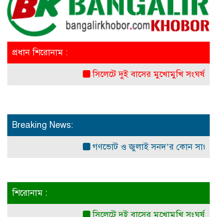
প্রধান শিরোনাম :
সিলেটে দুই বাসের মুখোমুখি সংঘর্ষ: নিহত ৭
Breaking News:
গণভোট ও জুলাই সনদ’র কোন সাংবিধানিক ও 
শিরোনাম :
সিলেটে দুই বাসের মুখোমুখি সংঘর্ষ: নিহত ৭