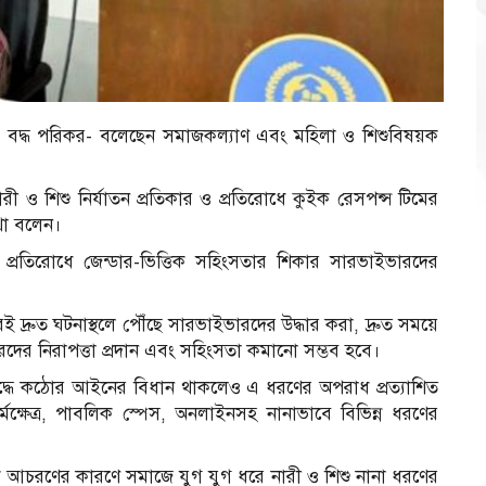
ার বদ্ধ পরিকর- বলেছেন সমাজকল্যাণ এবং মহিলা ও শিশুবিষয়ক
ী ও শিশু নির্যাতন প্রতিকার ও প্রতিরোধে কুইক রেসপন্স টিমের
কথা বলেন।
যাতন প্রতিরোধে জেন্ডার-ভিত্তিক সহিংসতার শিকার সারভাইভারদের
ুত ঘটনাস্থলে পৌঁছে সারভাইভারদের উদ্ধার করা, দ্রুত সময়ে
ভারদের নিরাপত্তা প্রদান এবং সহিংসতা কমানো সম্ভব হবে।
িরুদ্ধে কঠোর আইনের বিধান থাকলেও এ ধরণের অপরাধ প্রত্যাশিত
 কর্মক্ষেত্র, পাবলিক স্পেস, অনলাইনসহ নানাভাবে বিভিন্ন ধরণের
িক আচরণের কারণে সমাজে যুগ যুগ ধরে নারী ও শিশু নানা ধরণের