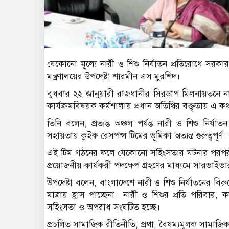
যেকোনো মূল্যে নারী ও শিশু নির্যাতন প্রতিরোধে সরক
মন্ত্রণালয়ের উপদেষ্টা শারমীন এস মুরশিদ।
বুধবার ২২ জানুয়ারী রাজধানীর সিরডাপ মিলনায়তনে নার
কার্যক্রমবিষয়ক কর্মশালায় প্রধান অতিথির বক্তৃতায় এ 
তিনি বলেন, প্রত্যন্ত অঞ্চল পর্যন্ত নারী ও শিশু নির্
সহায়তায় কুইক রেসপন্স টিমের ভূমিকা অত্যন্ত গুরুত্বপূর্ণ।
এই টিম গঠনের ফলে যেকোনো সহিংসতার ঘটনার পরপরই দ্র
প্রয়োজনীয় কার্যকরী পদক্ষেপ গ্রহণের মাধ্যমে সারভাই
উপদেষ্টা বলেন, বাংলাদেশে নারী ও শিশু নির্যাতনের ব
মাত্রায় হ্রাস পাচ্ছেনা। নারী ও শিশুর প্রতি পরিবার,
সহিংসতা ও অপরাধ সংঘটিত হচ্ছে।
প্রচলিত সামাজিক রীতিনীতি, প্রথা, বৈষম্যমূলক সামাজ