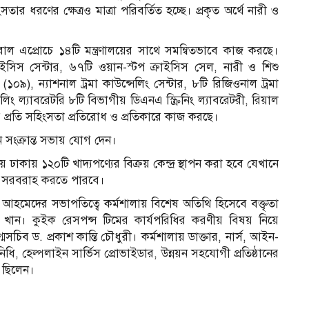
র ধরণের ক্ষেত্রও মাত্রা পরিবর্তিত হচ্ছে। প্রকৃত অর্থে নারী ও
ক্টরাল এপ্রোচে ১৪টি মন্ত্রণালয়ের সাথে সমন্বিতভাবে কাজ করছে।
রাইসিস সেন্টার, ৬৭টি ওয়ান-স্টপ ক্রাইসিস সেল, নারী ও শিশু
 (১০৯), ন্যাশনাল ট্রমা কাউন্সেলিং সেন্টার, ৮টি রিজিওনাল ট্রমা
ং ল্যাবরেটরি ৮টি বিভাগীয় ডিএনএ স্ক্রিনিং ল্যাবরেটরী, রিয়াল
 প্রতি সহিংসতা প্রতিরোধ ও প্রতিকারে কাজ করছে।
 সংক্রান্ত সভায় যোগ দেন।
াকায় ১২০টি খাদ্যপণ্যের বিক্রয় কেন্দ্র স্থাপন করা হবে যেখানে
দ্য সরবরাহ করতে পারবে।
জ আহমেদের সভাপতিত্বে কর্মশালায় বিশেষ অতিথি হিসেবে বক্তৃতা
খান। কুইক রেসপন্স টিমের কার্যপরিধির করণীয় বিষয় নিয়ে
সচিব ড. প্রকাশ কান্তি চৌধুরী। কর্মশালায় ডাক্তার, নার্স, আইন-
িধি, হেল্পলাইন সার্ভিস প্রোভাইডার, উন্নয়ন সহযোগী প্রতিষ্ঠানের
িত ছিলেন।