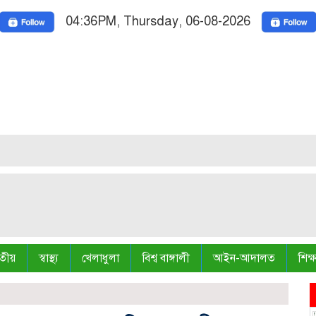
04:36PM, Thursday, 06-08-2026
Nation
Truth is
তীয়
স্বাস্থ্য
খেলাধুলা
বিশ্ব বাঙ্গালী
আইন-আদালত
শিক্ষ