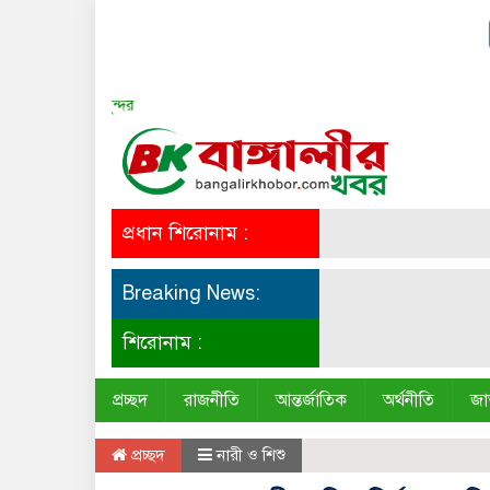
সত্য সব সময় সুন্দর
প্রধান শিরোনাম :
Breaking News:
শিরোনাম :
প্রচ্ছদ
রাজনীতি
আন্তর্জাতিক
অর্থনীতি
জা
প্রচ্ছদ
নারী ও শিশু