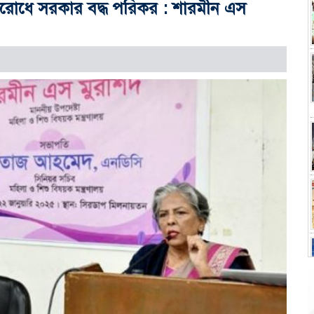
্রতিরোধে সরকার বদ্ধ পরিকর : শারমীন এস