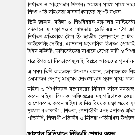
নির্যাতন ও সহিংসতার শিকার। সময়ের সাথে সাথে সহিংসতা
শিশুর প্রতি সহিংসতা মানবাধিকারের সুস্পষ্ট লংঘন।
তিনি জানান, মহিলা ও শিশুবিষয়ক মন্ত্রণালয় মাল্টিসে
বর্তমানে এ মন্ত্রণালয়ের আওতায় ১৪টি ওয়ান-স্টপ ক্
নির্যাতন প্রতিরোধে টোল ফ্রি জাতীয় হেল্পলাইন সেন্টার
কাউন্সেলিং সেন্টার, ন্যাশনাল ফরেনসিক ডিএনএ প্রোফাইলি
টাইম মনিটরিং ডাটাবেইজের মাধ্যমে দেশের নারী ও শিশুর
পরে উপদেষ্টা সিরডাপে জুলাই বিপ্লবে আহতদের পুনর্বাসন
এ সময় তিনি আহতদের উদ্দেশ্যে বলেন, তোমাদেরকে নিয়ে ঢ
তোমাদের নেতৃত্বে মানুষের দোরগোড়ায় সুলভ মূল্যে খা
মহিলা ও শিশুবিষয়ক মন্ত্রণালয়ের সিনিয়র সচিব মমতা
করেন মহিলা বিষয়ক অধিদপ্তরের মহাপরিচালক কেয়া 
আলোকপাত করেন মহিলা ও শিশু বিষয়ক মন্ত্রণালয়ের যুগ্ম
শৃঙ্খলা রক্ষাকারী , শিক্ষক, পেশাজীবী এবং এনজিও প্রতিন
প্রতিনিধি, শিক্ষার্থী প্রতিনিধি ও মিডিয়া প্রতিনিধিরা উপস্থ
সোস্যাল মিডিয়াতে নিউজটি শেয়ার করুন