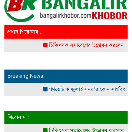
প্রধান শিরোনাম :
চিকিৎসক সমাবেশের উদ্বোধন করলেন প্রধানমন্ত্রী
Breaking News:
গণভোট ও জুলাই সনদ’র কোন সাংবিধানিক ও আইনগত
শিরোনাম :
চিকিৎসক সমাবেশের উদ্বোধন করলেন প্রধানমন্ত্রী