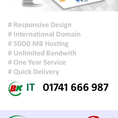
কোথাও কোথাও মাঝারি থেকে ভারী
বর্ষণের সম্ভাবনা
প্রধানমন্ত্রীকে বরণে প্রস্তুত চট্টগ্রাম,
নেতাকর্মীরা উজ্জীবিত
দিল্লির সংবাদ সম্মেলনে শেখ হাসিনার
ভার্চ্যুয়াল বক্তব্যে ভারতের সমর্থন নেই:
জয়সওয়াল