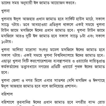
তাদের সময় অনুযায়ী ঈদ জামাত আয়োজন করবে।
খুলনা
খুলনায় ঈদুল আজহার প্রধান জামাত হবে সার্কিট হাউস মাঠে, সকাল
সাড়ে ৭টায়। তবে আবহাওয়া প্রতিকূল থাকলে একই সময়ে খুলনা
টাউন জামে মসজিদে ঈদের প্রধান জামাত হবে। খুলনা টাউন জামে
মসজিদে আরও দুটি ঈদ জামাত হবে সকাল সাড়ে ৮টা এবং সকাল
১০টায়।
খুলনা আলিয়া মাদ্রাসা সংলগ্ন মডেল মসজিদে ঈদের জামাত হবে
সকাল ৭টায়। একই সময়ে খুলনা বিশ্ববিদ্যালয়ে ঈদের জামাত হবে।
এছাড়া খুলনা সিটি করপোরেশনের ব্যবস্থাপনায় ও ওয়ার্ডের দায়িত্বপ্রাপ্ত
কর্মকর্তাদের তত্ত্বাবধানে নগরের প্রতিটি ওয়ার্ডে পৃথক ঈদের জামাত
হবে।
খুলনা জেলা ও নগর মিলে এবার সাতশর বেশি মসজিদ ও ঈদগাহে
ঈদুল আজহার জামাত হবে বলে জানিয়েছে প্রশাসন।
বরিশাল
বরিশালে কুরবানির ঈদের প্রধান জামাত হবে নগরীর বান্দ রোড