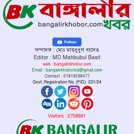
সম্পাদক : মোঃ মাহবুবুল বাসেত
Editor : MD Mahbubul Basit
web : bangalirkhobor.com
Email : bangalirkhoborbd@gmail.com
Contact : 01819298477
Govt. Registration No. (PID): 231/24
Visitors : 2758661