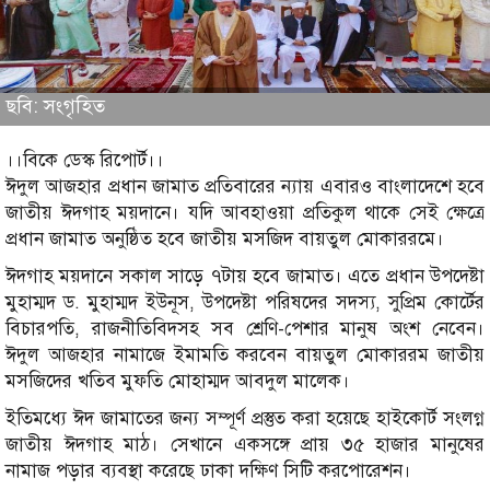
ছবি: সংগৃহিত
।।বিকে ডেস্ক রিপোর্ট।।
ঈদুল আজহার প্রধান জামাত প্রতিবারের ন্যায় এবারও বাংলাদেশে হবে
জাতীয় ঈদগাহ ময়দানে। যদি আবহাওয়া প্রতিকুল থাকে সেই ক্ষেত্রে
প্রধান জামাত অনুষ্ঠিত হবে জাতীয় মসজিদ বায়তুল মোকাররমে।
ঈদগাহ ময়দানে সকাল সাড়ে ৭টায় হবে জামাত। এতে প্রধান উপদেষ্টা
মুহাম্মদ ড. মুহাম্মদ ইউনূস, উপদেষ্টা পরিষদের সদস্য, সুপ্রিম কোর্টের
বিচারপতি, রাজনীতিবিদসহ সব শ্রেণি-পেশার মানুষ অংশ নেবেন।
ঈদুল আজহার নামাজে ইমামতি করবেন বায়তুল মোকাররম জাতীয়
মসজিদের খতিব মুফতি মোহাম্মদ আবদুল মালেক।
ইতিমধ্যে ঈদ জামাতের জন্য সম্পূর্ণ প্রস্তুত করা হয়েছে হাইকোর্ট সংলগ্ন
জাতীয় ঈদগাহ মাঠ। সেখানে একসঙ্গে প্রায় ৩৫ হাজার মানুষের
নামাজ পড়ার ব্যবস্থা করেছে ঢাকা দক্ষিণ সিটি করপোরেশন।