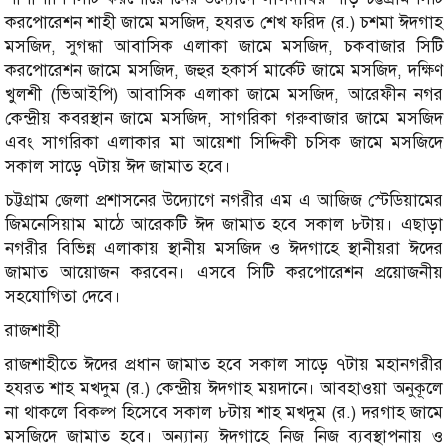
করপোরেশন শাহী জামে মসজিদ, হযরত শেখ ফরিদ (র.) চশমা ঈদগাহ
মসজিদ, সুগন্ধা আবাসিক এলাকা জামে মসজিদ, চকবাজার সিটি
করপোরেশন জামে মসজিদ, জহুর হকার্স মার্কেট জামে মসজিদ, দক্ষিণ
খুলশী (ভিআইপি) আবাসিক এলাকা জামে মসজিদ, আরেফীন নগর
কেন্দ্রীয় কবরস্থান জামে মসজিদ, সাগরিকা গরুবাজার জামে মসজিদ
এবং সাগরিকা এলাকার মা আয়েশা সিদ্দিকী চসিক জামে মসজিদে
সকাল সাড়ে ৭টায় ঈদ জামাত হবে।
চট্টগ্রাম জেলা প্রশাসনের উদ্যোগে নগরীর এম এ আজিজ স্টেডিয়ামের
জিমনেসিয়াম মাঠে আরেকটি ঈদ জামাত হবে সকাল ৮টায়। এছাড়া
নগরীর বিভিন্ন এলাকায় স্থানীয় মসজিদ ও ঈদগাহে স্থানীয়রা ঈদের
জামাত আয়োজন করবেন। এসবে সিটি করপোরেশন প্রয়োজনীয়
সহযোগিতা দেবে।
রাজশাহী
রাজশাহীতে ঈদের প্রধান জামাত হবে সকাল সাড়ে ৭টায় মহানগরীর
হযরত শাহ মখদুম (র.) কেন্দ্রীয় ঈদগাহ ময়দানে। আবহাওয়া অনুকূলে
না থাকলে বিকল্প হিসেবে সকাল ৮টায় শাহ মখদুম (র.) দরগাহ জামে
মসজিদে জামাত হবে। অন্যান্য ঈদগাহে নিজ নিজ ব্যবস্থাপনায় ও