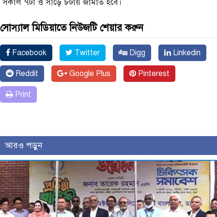
সকাল ৭টা ও সাড়ে ৮টায় জামাত হবে।
সোস্যাল মিডিয়াতে নিউজটি শেয়ার করুন
Facebook
Twitter
Digg
Linkedin
Reddit
Google Plus
Pinterest
Print
আরও পড়ুন