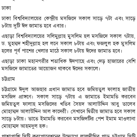
ঢাকা
ঢাকা বিশ্ববিদ্যালয়ের কেন্দ্রীয় মসজিদে সকাল সাড়ে ৭টা এবং সাড়ে
৮টায় দুটি ঈদ জামাত হবে এবার।
এছাড়া বিশ্ববিদ্যালয়ের সলিমুল্লাহ মুসলিম হল মসজিদে সকাল ৭টায়,
ড. মুহম্মদ শহীদুল্লাহ হল লনে সকাল ৮টায় এবং ফজলুল হক মুসলিম
হলের পূর্ব পাশের খেলার মাঠে সকাল ৮টায় ঈদের জামাত হবে।
এছাড়া ঢাকা মহানগরীর শতাধিক ঈদগাহে এবং দেড় হাজারের বেশি
মসজিদে জামাতের আয়োজন থাকবে ঈদের সকালে।
চট্টগ্রাম
চট্টগ্রামে ঈদুল আজহার প্রধান জামাত হবে জমিয়তুল ফালাহ জাতীয়
মসজিদ প্রাঙ্গণে। সকাল সাড়ে ৭টায় এ জামাতে ইমামতি করবেন
জমিয়তুল ফালাহ মসজিদের খতিব সৈয়দ আলাউদ্দিন আবু তালেব
মোহাম্মদ আলাউদ্দিন আল কাদেরী। সেখানে দ্বিতীয় জামাত হবে সকাল
সাড়ে ৮টায়। তাতে ইমামতি করবেন মসজিদটির পেশ ইমাম মাওলানা
মোহাম্মদ আহমদুল হক।
পাশাপাশি সিটি করপোরেশনের উদ্যোগে লালদীঘির পাড় চট্টগ্রাম সিটি