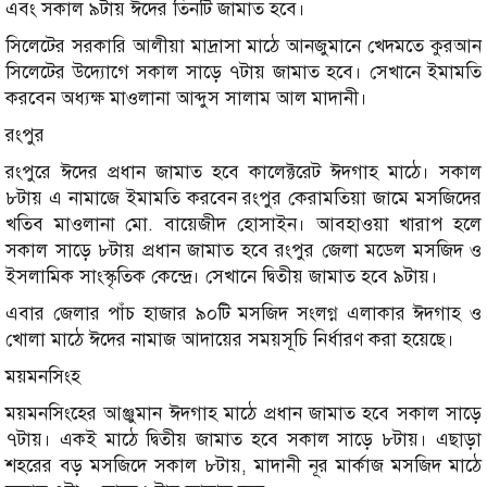
এবং সকাল ৯টায় ঈদের তিনটি জামাত হবে।
সিলেটের সরকারি আলীয়া মাদ্রাসা মাঠে আনজুমানে খেদমতে কুরআন
সিলেটের উদ্যোগে সকাল সাড়ে ৭টায় জামাত হবে। সেখানে ইমামতি
করবেন অধ্যক্ষ মাওলানা আব্দুস সালাম আল মাদানী।
রংপুর
রংপুরে ঈদের প্রধান জামাত হবে কালেক্টরেট ঈদগাহ মাঠে। সকাল
৮টায় এ নামাজে ইমামতি করবেন রংপুর কেরামতিয়া জামে মসজিদের
খতিব মাওলানা মো. বায়েজীদ হোসাইন। আবহাওয়া খারাপ হলে
সকাল সাড়ে ৮টায় প্রধান জামাত হবে রংপুর জেলা মডেল মসজিদ ও
ইসলামিক সাংস্কৃতিক কেন্দ্রে। সেখানে দ্বিতীয় জামাত হবে ৯টায়।
এবার জেলার পাঁচ হাজার ৯০টি মসজিদ সংলগ্ন এলাকার ঈদগাহ ও
খোলা মাঠে ঈদের নামাজ আদায়ের সময়সূচি নির্ধারণ করা হয়েছে।
ময়মনসিংহ
ময়মনসিংহের আঞ্জুমান ঈদগাহ মাঠে প্রধান জামাত হবে সকাল সাড়ে
৭টায়। একই মাঠে দ্বিতীয় জামাত হবে সকাল সাড়ে ৮টায়। এছাড়া
শহরের বড় মসজিদে সকাল ৮টায়, মাদানী নূর মার্কাজ মসজিদ মাঠে