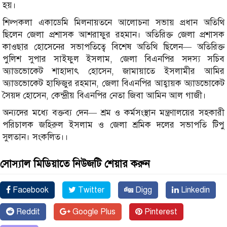
হয়।
শিল্পকলা একাডেমি মিলনায়তনে আলোচনা সভায় প্রধান অতিথি
ছিলেন জেলা প্রশাসক আশরাফুর রহমান। অতিরিক্ত জেলা প্রশাসক
কাওছার হোসেনের সভাপতিত্বে বিশেষ অতিথি ছিলেন— অতিরিক্ত
পুলিশ সুপার সাইফুল ইসলাম, জেলা বিএনপির সদস্য সচিব
অ্যাডভোকেট শাহাদাৎ হোসেন, জামায়াতে ইসলামীর আমির
অ্যাডভোকেট হাফিজুর রহমান, জেলা বিএনপির আহ্বায়ক অ্যাডভোকেট
সৈয়দ হোসেন, কেন্দ্রীয় বিএনপির নেতা জিবা আমিন আল গাজী।
অন্যদের মধ্যে বক্তব্য দেন— শ্রম ও কর্মসংস্থান মন্ত্রণালয়ের সহকারী
পরিচালক জহিরুল ইসলাম ও জেলা শ্রমিক দলের সভাপতি টিপু
সুলতান। সংকলিত।।
সোস্যাল মিডিয়াতে নিউজটি শেয়ার করুন
Facebook
Twitter
Digg
Linkedin
Reddit
Google Plus
Pinterest