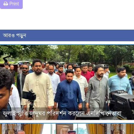
Print
আরও পড়ুন
জুলাই স্মৃতি জাদুঘর পরিদর্শন করলেন এনসিপি নেতারা