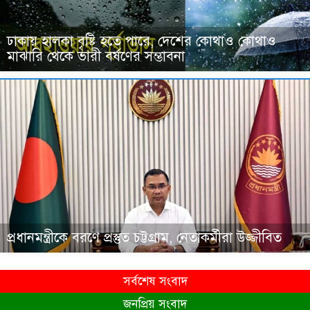
ঢাকায় হালকা বৃষ্টি হতে পারে, দেশের কোথাও কোথাও
মাঝারি থেকে ভারী বর্ষণের সম্ভাবনা
প্রধানমন্ত্রীকে বরণে প্রস্তুত চট্টগ্রাম, নেতাকর্মীরা উজ্জীবিত
সর্বশেষ সংবাদ
জনপ্রিয় সংবাদ