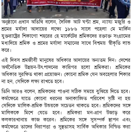
অনুষ্ঠানে প্রধান অতিথি বলেন, দৈনিক আট ঘণ্টা শ্রম, ন্যায্য মজুরি ও
শ্রমের মর্যাদা আদায়ের লক্ষ্যে ১৮৮৬ সালে পহেলা মে মার্কিন
যুক্তরাষ্ট্রের শিকাগো শহরের হে মার্কেটের শ্রমিকদের রক্তাক্ত সংগ্রামের
মধ্যদিয়ে শ্রমিক ও শ্রমের মর্যাদা সম্মানের সাথে বিশ্বময় স্বীকৃতি লাভ
করে।
এই দিবস শ্রমজীবী মানুষের অধিকার আদায়ের অন্যতম দিন। দেশের
অর্থনৈতিক উন্নয়ন-উৎপাদনের কারিগর হলো শ্রমিকরা। শ্রমিকের
অধিকার সুরক্ষিত থাকা প্রয়োজন। কোনো শ্রমিক যেন অবহেলার শিকার
না হন, সেদিকে লক্ষ্য রাখতে হবে।
তিনি আরও বলেন, শ্রমিকদের পাওনা সঠিক সময়ে বুঝিয়ে দিতে হবে।
কর্মক্ষেত্রে যাতে কোনো ধরনের অনাকাঙ্ক্ষিত পরিবেশ সৃষ্টি না হয়
সেদিকে মালিক-শ্রমিক উভয়কে সচেতন থাকতে হবে। শ্রমিকদের সঙ্গে
মালিককে মিশে যেতে হবে। শ্রমিকরা মন-প্রাণ উজাড় করে
কলকারখানায় কাজ করেন। শ্রমিকের সঙ্গে সুসম্পর্ক স্থাপন এবং
কর্মক্ষেত্রে তাদের নিরাপত্তা ও সুস্থতাসহ সার্বিক অধিকার নিশ্চিত করা