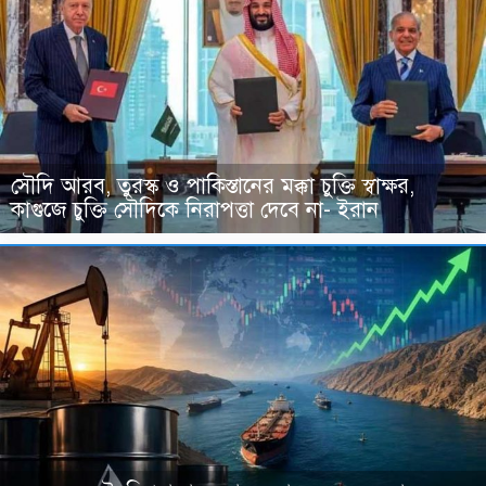
সৌদি আরব, তুরস্ক ও পাকিস্তানের মক্কা চুক্তি স্বাক্ষর,
কাগুজে চুক্তি সৌদিকে নিরাপত্তা দেবে না- ইরান