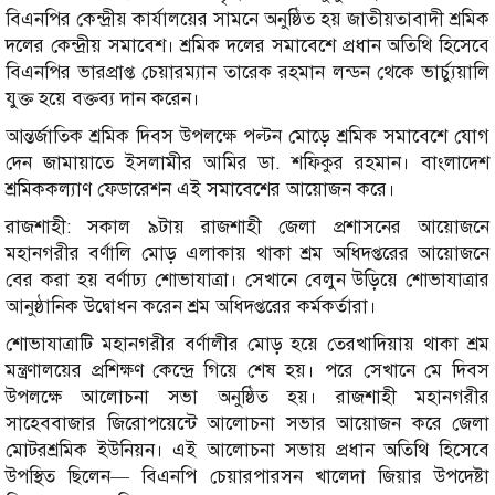
বিএনপির কেন্দ্রীয় কার্যালয়ের সামনে অনুষ্ঠিত হয় জাতীয়তাবাদী শ্রমিক
দলের কেন্দ্রীয় সমাবেশ। শ্রমিক দলের সমাবেশে প্রধান অতিথি হিসেবে
বিএনপির ভারপ্রাপ্ত চেয়ারম্যান তারেক রহমান লন্ডন থেকে ভার্চ্যুয়ালি
যুক্ত হয়ে বক্তব্য দান করেন।
আন্তর্জাতিক শ্রমিক দিবস উপলক্ষে পল্টন মোড়ে শ্রমিক সমাবেশে যোগ
দেন জামায়াতে ইসলামীর আমির ডা. শফিকুর রহমান। বাংলাদেশ
শ্রমিককল্যাণ ফেডারেশন এই সমাবেশের আয়োজন করে।
রাজশাহী: সকাল ৯টায় রাজশাহী জেলা প্রশাসনের আয়োজনে
মহানগরীর বর্ণালি মোড় এলাকায় থাকা শ্রম অধিদপ্তরের আয়োজনে
বের করা হয় বর্ণাঢ্য শোভাযাত্রা। সেখানে বেলুন উড়িয়ে শোভাযাত্রার
আনুষ্ঠানিক উদ্বোধন করেন শ্রম অধিদপ্তরের কর্মকর্তারা।
শোভাযাত্রাটি মহানগরীর বর্ণালীর মোড় হয়ে তেরখাদিয়ায় থাকা শ্রম
মন্ত্রণালয়ের প্রশিক্ষণ কেন্দ্রে গিয়ে শেষ হয়। পরে সেখানে মে দিবস
উপলক্ষে আলোচনা সভা অনুষ্ঠিত হয়। রাজশাহী মহানগরীর
সাহেববাজার জিরোপয়েন্টে আলোচনা সভার আয়োজন করে জেলা
মোটরশ্রমিক ইউনিয়ন। এই আলোচনা সভায় প্রধান অতিথি হিসেবে
উপস্থিত ছিলেন— বিএনপি চেয়ারপারসন খালেদা জিয়ার উপদেষ্টা