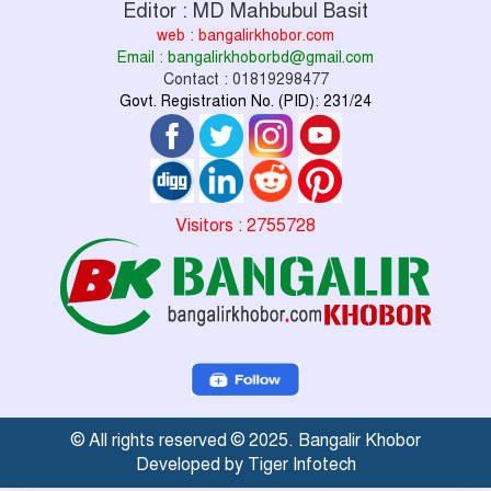
Editor : MD Mahbubul Basit
web : bangalirkhobor.com
Email : bangalirkhoborbd@gmail.com
Contact : 01819298477
Govt. Registration No. (PID): 231/24
Visitors : 2755728
© All rights reserved © 2025. Bangalir Khobor
Developed by Tiger Infotech