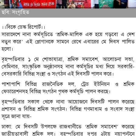
ছবি: সংগৃহিত
।।বিকে ডেস্ক রিপোর্ট।।
সারাদেশে নানা কর্মসূচিতে ‘শ্রমিক-মালিক এক হয়ে গড়বো এ দেশ
নতুন করে’ এই স্লোগানকে সামনে রেখে এবারের মে দিবস পালিত
হলো।
বৃহস্পতিবার ১ মে শোভাযাত্রা, শ্রমিক সমাবেশ, আলোচনা সভা,
সেমিনার, সাংস্কৃতিক অনুষ্ঠানসহ নানা কর্মসূচির মধ্য দিয়ে সরকারি-
বেসরকারি বিভিন্ন সংস্থা ও সংগঠন এই দিবসটি পালন করে।
পাশাপাশি বিভিন্ন রাজনৈতিক দল, ট্রেড ইউনিয়ন ও শ্রমিক
ফেডারেশনসহ বিভিন্ন সংগঠন পৃথক কর্মসূচি পালন করছে।
বৃহস্পতিবার সকাল থেকে নানা আয়োজনে দিবসটি পালন করেছে
প্রশাসন ও বিভিন্ন শ্রমিক সংগঠন। বিভিন্ন গণমাধ্যম ও সংবাদ সংস্থা
সূত্রে জানা যায়-
ঢাকা: মে দিবসটি উপলক্ষে রাজধানীতে ‘শ্রমিক সমাবেশ’ করেছে
জাতীয়তাবাদী শ্রমিক দল। বৃহস্পতিবার দুপুর ২টায় নয়াপল্টনে