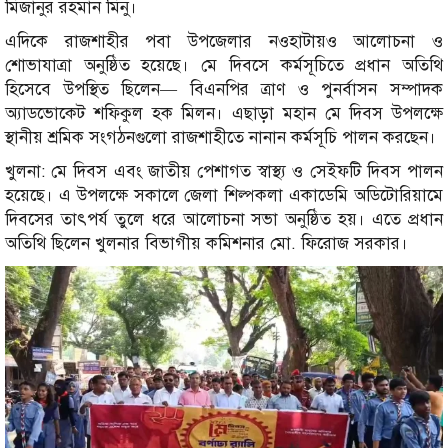
মিজানুর রহমান মিনু।
এদিকে রাজশাহীর পবা উপজেলার নওহাটায়ও আলোচনা ও
শোভাযাত্রা অনুষ্ঠিত হয়েছে। মে দিবসে কর্মসূচিতে প্রধান অতিথি
হিসেবে উপস্থিত ছিলেন— বিএনপির ত্রাণ ও পুনর্বাসন সম্পাদক
অ্যাডভোকেট শফিকুল হক মিলন। এছাড়া মহান মে দিবস উপলক্ষে
স্থানীয় শ্রমিক সংগঠনগুলো রাজশাহীতে নানান কর্মসূচি পালন করছেন।
খুলনা: মে দিবস এবং জাতীয় পেশাগত স্বাস্থ্য ও সেইফটি দিবস পালন
হয়েছে। এ উপলক্ষে সকালে জেলা শিল্পকলা একাডেমি অডিটোরিয়ামে
দিবসের তাৎপর্য তুলে ধরে আলোচনা সভা অনুষ্ঠিত হয়। এতে প্রধান
অতিথি ছিলেন খুলনার বিভাগীয় কমিশনার মো. ফিরোজ সরকার।