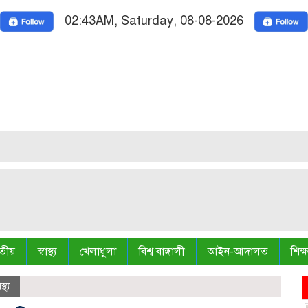
02:43AM, Saturday, 08-08-2026
Nati
Truth 
তীয়
স্বাস্থ্য
খেলাধুলা
বিশ্ব বাঙ্গালী
আইন-আদালত
শিক্ষ
াস্থ্য