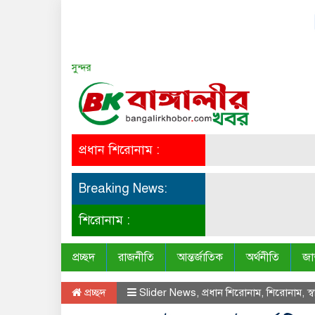
সত্য সব সময় সুন্দর
প্রধান শিরোনাম :
Breaking News:
শিরোনাম :
প্রচ্ছদ
রাজনীতি
আন্তর্জাতিক
অর্থনীতি
জা
প্রচ্ছদ
Slider News
,
প্রধান শিরোনাম
,
শিরোনাম
,
স্ব