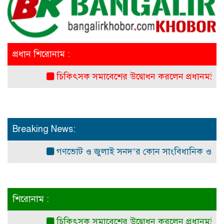
প্রধান শিরোনাম :
চিকিৎসক সমাবেশের উদ্বোধন করলেন প্রধানমন্ত্রী
অ
Breaking News:
গণভোট ও জুলাই সনদ’র কোন সাংবিধানিক ও আইনগত ভ
শিরোনাম :
চিকিৎসক সমাবেশের উদ্বোধন করলেন প্রধানমন্ত্রী
অ