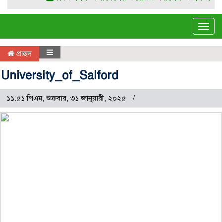
Tog
navi
প্রচ্ছদ
University_of_Salford
১১:৫১ পিএম, শুক্রবার, ৩১ জানুয়ারী, ২০২৫