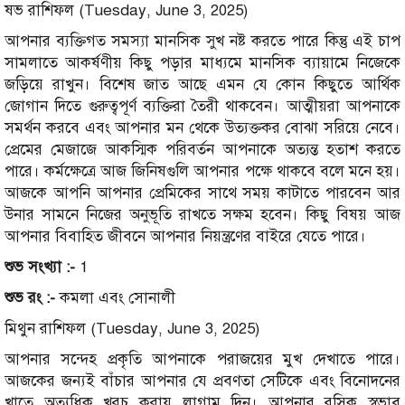
ষভ রাশিফল (Tuesday, June 3, 2025)
আপনার ব্যক্তিগত সমস্যা মানসিক সুখ নষ্ট করতে পারে কিন্তু এই চাপ
সামলাতে আকর্ষণীয় কিছু পড়ার মাধ্যমে মানসিক ব্যায়ামে নিজেকে
জড়িয়ে রাখুন। বিশেষ জাত আছে এমন যে কোন কিছুতে আর্থিক
জোগান দিতে গুরুত্বপূর্ণ ব্যক্তিরা তৈরী থাকবেন। আত্মীয়রা আপনাকে
সমর্থন করবে এবং আপনার মন থেকে উত্যক্তকর বোঝা সরিয়ে নেবে।
প্রেমের মেজাজে আকস্মিক পরিবর্তন আপনাকে অত্যন্ত হতাশ করতে
পারে। কর্মক্ষেত্রে আজ জিনিষগুলি আপনার পক্ষে থাকবে বলে মনে হয়।
আজকে আপনি আপনার প্রেমিকের সাথে সময় কাটাতে পারবেন আর
উনার সামনে নিজের অনুভূতি রাখতে সক্ষম হবেন। কিছু বিষয় আজ
আপনার বিবাহিত জীবনে আপনার নিয়ন্ত্রণের বাইরে যেতে পারে।
শুভ সংখ্যা :-
1
শুভ রং :-
কমলা এবং সোনালী
মিথুন রাশিফল (Tuesday, June 3, 2025)
আপনার সন্দেহ প্রকৃতি আপনাকে পরাজয়ের মুখ দেখাতে পারে।
আজকের জন্যই বাঁচার আপনার যে প্রবণতা সেটিকে এবং বিনোদনের
খাতে অত্যধিক খরচ করায় লাগাম দিন। আপনার রসিক স্বভাব