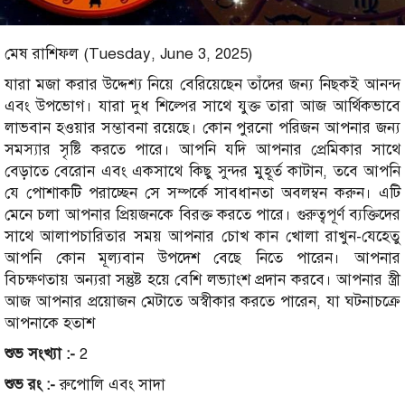
মেষ রাশিফল (Tuesday, June 3, 2025)
যারা মজা করার উদ্দেশ্য নিয়ে বেরিয়েছেন তাঁদের জন্য নিছকই আনন্দ
এবং উপভোগ। যারা দুধ শিল্পের সাথে যুক্ত তারা আজ আর্থিকভাবে
লাভবান হওয়ার সম্ভাবনা রয়েছে। কোন পুরনো পরিজন আপনার জন্য
সমস্যার সৃষ্টি করতে পারে। আপনি যদি আপনার প্রেমিকার সাথে
বেড়াতে বেরোন এবং একসাথে কিছু সুন্দর মুহূর্ত কাটান, তবে আপনি
যে পোশাকটি পরাচ্ছেন সে সম্পর্কে সাবধানতা অবলম্বন করুন। এটি
মেনে চলা আপনার প্রিয়জনকে বিরক্ত করতে পারে। গুরুত্বপূর্ণ ব্যক্তিদের
সাথে আলাপচারিতার সময় আপনার চোখ কান খোলা রাখুন-যেহেতু
আপনি কোন মূল্যবান উপদেশ বেছে নিতে পারেন। আপনার
বিচক্ষণতায় অন্যরা সন্তুষ্ট হয়ে বেশি লভ্যাংশ প্রদান করবে। আপনার স্ত্রী
আজ আপনার প্রয়োজন মেটাতে অস্বীকার করতে পারেন, যা ঘটনাচক্রে
আপনাকে হতাশ
শুভ সংখ্যা :-
2
শুভ রং :-
রুপোলি এবং সাদা