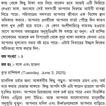
কাছ থেকে কিছু টাকা ধার নিয়ে থাকেন তবে আজই এটি ফিরিয়ে
দেওয়া ভাল, অন্যথায় সেই সদস্যটি আপনার বিরুদ্ধে আইনী ব্যবস্থা
নিতে পারে। পরিবারের সদস্যরা আপনার জীবনে এক বিশেষ স্থান
অধিকার করবে। আপনার প্রণয়ীকে আপনার বার্তা পৌঁছে দিন কারণ
কাল খুব দেরী হয়ে যাবে। যে কোন অংশীদারিত্বে দায়বদ্ধ হওয়ার
আগে আপনার অভ্যন্তরের অনুভূতিগুলি কি বলছে তা শুনুন। এই রাশির
লোকেদের আজকে মদ সিগারেট থেকে দূরে থাকা দরকার কেননা এতে
আপনার মূল্যবান সময় নষ্ট হতে পারে। এটাই বিবাহের উজ্জ্বল দিকের
অভিজ্ঞতা লাভ করার দিন।
শুভ সংখ্যা :-
9
শুভ রং :-
লাল এবং মারুন
কুম্ভ রাশিফল (Tuesday, June 3, 2025)
মানসিক চর্চার জন্য আকর্ষণীয় কিছু পড়ুন। আপনার ভ্রমণ এবং অর্থ
ব্যয় করার মেজাজ থাকবে- কিন্তু আপনি যদি এটা করেন তাহলে আপনি
দুঃখিত হবেন। আপনার প্রিয়জনের সঙ্গে তর্ক হতে পারে এমন বিতর্কিত
বিষয় এড়িয়ে চলা উচিত। আজ আপনার ভালোবাসার মানুষটির
অনুভূতি বুঝুন। আপনার মনিব এবং ঊর্ধ্বতনদেরকে আপনার বাড়িতে