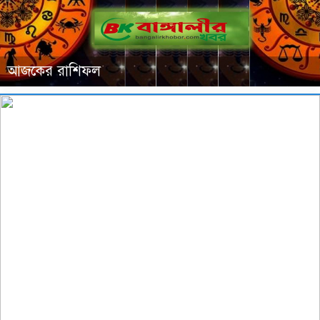
আজকের রাশিফল