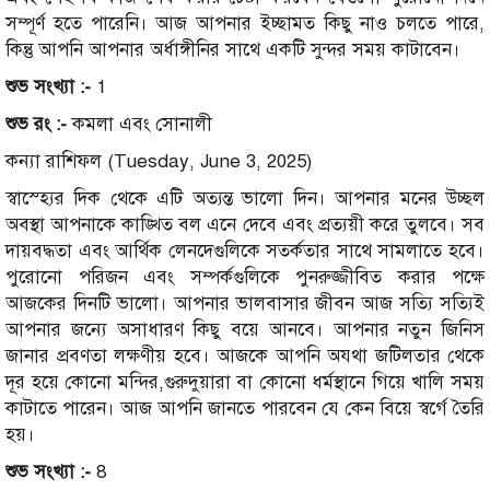
সম্পূর্ণ হতে পারেনি। আজ আপনার ইচ্ছামত কিছু নাও চলতে পারে,
কিন্তু আপনি আপনার অর্ধাঙ্গীনির সাথে একটি সুন্দর সময় কাটাবেন।
শুভ সংখ্যা :-
1
শুভ রং :-
কমলা এবং সোনালী
কন্যা রাশিফল (Tuesday, June 3, 2025)
স্বাস্হ্যের দিক থেকে এটি অত্যন্ত ভালো দিন। আপনার মনের উচ্ছল
অবস্থা আপনাকে কাঙ্খিত বল এনে দেবে এবং প্রত্যয়ী করে তুলবে। সব
দায়বদ্ধতা এবং আর্থিক লেনদেগুলিকে সতর্কতার সাথে সামলাতে হবে।
পুরোনো পরিজন এবং সম্পর্কগুলিকে পুনরুজ্জীবিত করার পক্ষে
আজকের দিনটি ভালো। আপনার ভালবাসার জীবন আজ সত্যি সত্যিই
আপনার জন্যে অসাধারণ কিছু বয়ে আনবে। আপনার নতুন জিনিস
জানার প্রবণতা লক্ষণীয় হবে। আজকে আপনি অযথা জটিলতার থেকে
দূর হয়ে কোনো মন্দির,গুরুদুয়ারা বা কোনো ধর্মস্থানে গিয়ে খালি সময়
কাটাতে পারেন। আজ আপনি জানতে পারবেন যে কেন বিয়ে স্বর্গে তৈরি
হয়।
শুভ সংখ্যা :-
8