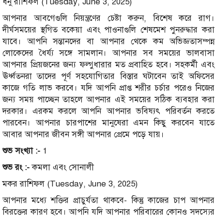
ধনু রাশিফল (Tuesday, June 3, 2025)
আপনার আবগেগুলি নিয়ন্ত্রণের চেষ্টা করুন, বিশেষ করে রাগ।
দীর্ঘসময়ের স্থগিত বকেয়া এবং পাওনাগুলি শেষমেশ পুনরুদ্ধার করা
যাবে। আপনি সন্তানদের বা আপনার থেকে কম অভিজ্ঞতাসম্পন্ন
লোকেদের ধৈর্য্য সঙ্গে সামলান। আপনার সব সময়ের ভালবাসা
আপনার প্রিয়জনের জন্য ফল্গুধারার মত প্রবাহিত হবে। সহকর্মী এবং
ঊর্ধ্বতনরা তাদের পূর্ণ সহযোগিতার বিস্তার ঘটাবেন তাই অফিসের
কাজে গতি লাভ করবে। যদি আপনি প্রাপ্ত শরীর চর্চার পরেও নিজের
জন্য সময় পাচ্ছেন তাহলে আপনার এই সময়ের সঠিক ব্যবহার করা
দরকার। এরকম করলে আপনি আপনার ভবিষ্যৎ পরিবর্তন করতে
পারবেন। আপনার চারপাশের মানুষেরা এমন কিছু করবেন যাতে
আবার আপনার জীবন সঙ্গী আপনার প্রেমে পড়ে যায়।
শুভ সংখ্যা :-
1
শুভ রং :-
কমলা এবং সোনালী
মকর রাশিফল (Tuesday, June 3, 2025)
আপনার মধ্যে শক্তির প্রাচুর্যতা থাকবে- কিন্তু কাজের চাপ আপনার
বিরক্তের কারণ হবে। আপনি যদি আপনার পরিবারের কোনও সদস্যের