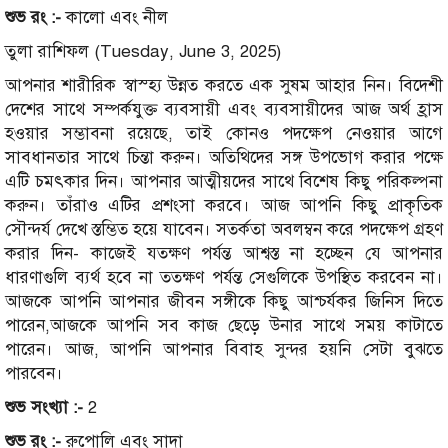
শুভ রং :-
কালো এবং নীল
তুলা রাশিফল (Tuesday, June 3, 2025)
আপনার শারীরিক স্বাস্হ্য উন্নত করতে এক সুষম আহার নিন। বিদেশী
দেশের সাথে সম্পর্কযুক্ত ব্যবসায়ী এবং ব্যবসায়ীদের আজ অর্থ হ্রাস
হওয়ার সম্ভাবনা রয়েছে, তাই কোনও পদক্ষেপ নেওয়ার আগে
সাবধানতার সাথে চিন্তা করুন। অতিথিদের সঙ্গ উপভোগ করার পক্ষে
এটি চমৎকার দিন। আপনার আত্মীয়দের সাথে বিশেষ কিছু পরিকল্পনা
করুন। তাঁরাও এটির প্রশংসা করবে। আজ আপনি কিছু প্রাকৃতিক
সৌন্দর্য দেখে স্তম্ভিত হয়ে যাবেন। সতর্কতা অবলম্বন করে পদক্ষেপ গ্রহণ
করার দিন- কাজেই যতক্ষণ পর্যন্ত আশ্বস্ত না হচ্ছেন যে আপনার
ধারণাগুলি ব্যর্থ হবে না ততক্ষণ পর্যন্ত সেগুলিকে উপস্থিত করবেন না।
আজকে আপনি আপনার জীবন সঙ্গীকে কিছু আশ্চর্যকর জিনিস দিতে
পারেন,আজকে আপনি সব কাজ ছেড়ে উনার সাথে সময় কাটাতে
পারেন। আজ, আপনি আপনার বিবাহ সুন্দর হয়নি সেটা বুঝতে
পারবেন।
শুভ সংখ্যা :-
2
শুভ রং :-
রুপোলি এবং সাদা