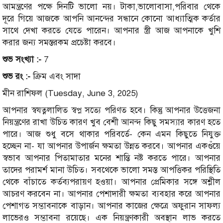
আমন্ত্রণের পক্ষে দিনটি ভালো নয়। টাকা,ভালোবাসা,পরিবার থেকে
দূরে গিয়ে আজকে আপনি আনন্দের সন্ধানে কোনো আধ্যাত্মিক কর্তার
সাথে দেখা করতে যেতে পারেন। আপনার স্ত্রী আজ আপনাকে খুশি
করার জন্য সমস্তরকম প্রচেষ্টা করবে।
শুভ সংখ্যা :-
7
শুভ রং :-
ক্রিম এবং সাদা
মীন রাশিফল (Tuesday, June 3, 2025)
আপনার স্বযত্নলালিত স্বপ্ন সত্যে পরিণত হবে। কিন্তু আপনার উত্তেজনা
নিয়ন্ত্রণের রাখা উচিত কারণ খুব বেশী আনন্দ কিছু সমস্যার কারণ হতে
পারে। আজ শুধু বসে থাকার পরিবর্তে- কেন এমন কিছুতে নিযুক্ত
হচ্ছেন না- যা আপনার উপার্জন ক্ষমতা উন্নত করবে। আপনার একগুঁয়ে
স্বভাব আপনার পিতামাতার মনের শান্তি নষ্ট করতে পারে। আপনার
তাদের পরামর্শ মানা উচিত। সবথেকে ভালো সমস্ত আপত্তিকর পরিস্থিতি
থেকে বাঁচাতে কর্তব্যপরায়ণ হওয়া। আপনার প্রেমিকার সঙ্গে অশ্লীল
আচরণ করবেন না। আপনার পেশাদারী ক্ষমতা ব্যবহার করে আপনার
পেশাগত সম্ভাবনাকে বাড়ান। আপনার কাজের ক্ষেত্রে অফুরান সাফল্য
লাভেরও সম্ভাবনা রয়েছে। এক নিয়ন্ত্রণকারী অবস্থান লাভ করতে