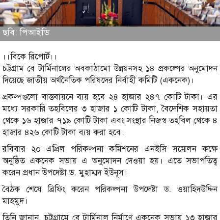
ছবি: পিআইডি
।।বিকে রিপোর্ট।।
চট্টগ্রাম বে টার্মিনালের অবকাঠামো উন্নয়নসহ ১৪ প্রকল্পের অনুমোদন
দিয়েছে জাতীয় অর্থনৈতিক পরিষদের নির্বাহী কমিটি (একনেক)।
প্রকল্পগুলো বাস্তবায়নে ব্যয় হবে ২৪ হাজার ২৪৭ কোটি টাকা। এর
মধ্যে সরকারি তহবিলের ৩ হাজার ১ কোটি টাকা, বৈদেশিক সহায়তা
থেকে ১৬ হাজার ৭১৯ কোটি টাকা এবং সংস্থার নিজস্ব তহবিল থেকে ৪
হাজার ৪২৬ কোটি টাকা ব্যয় করা হবে।
রবিবার ২০ এপ্রিল পরিকল্পনা কমিশনের এনইসি সম্মেলন কক্ষে
অনুষ্ঠিত একনেক সভায় এ অনুমোদন দেওয়া হয়। এতে সভাপতিত্ব
করেন প্রধান উপদেষ্টা ড. মুহাম্মদ ইউনূস।
বৈঠক শেষে ব্রিফিং করেন পরিকল্পনা উপদেষ্টা ড. ওয়াহিদউদ্দিন
মাহমুদ।
তিনি জানান, চট্টগ্রামে বে টার্মিনাল নির্মাণে একনেক সভায় ১৩ হাজার