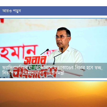
আরও পড়ুন
ফ্যাসিবাদবিরোধী আন্দোলনে হত্যাকাণ্ডের বিচার হবে স্বচ্ছ,
নিরপেক্ষ ও বিশ্বাসযোগ্য : প্রধানমন্ত্রী