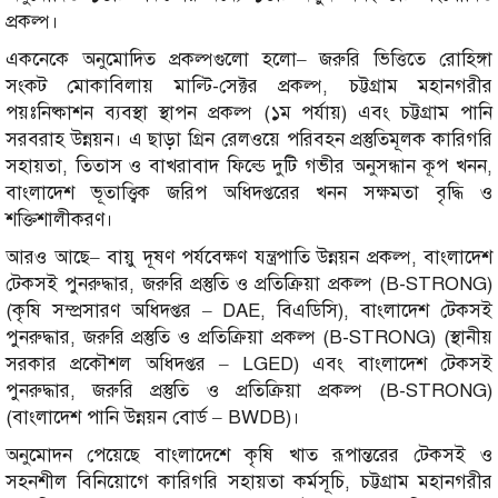
প্রকল্প।
একনেকে অনুমোদিত প্রকল্পগুলো হলো– জরুরি ভিত্তিতে রোহিঙ্গা
সংকট মোকাবিলায় মাল্টি-সেক্টর প্রকল্প, চট্টগ্রাম মহানগরীর
পয়ঃনিষ্কাশন ব্যবস্থা স্থাপন প্রকল্প (১ম পর্যায়) এবং চট্টগ্রাম পানি
সরবরাহ উন্নয়ন। এ ছাড়া গ্রিন রেলওয়ে পরিবহন প্রস্তুতিমূলক কারিগরি
সহায়তা, তিতাস ও বাখরাবাদ ফিল্ডে দুটি গভীর অনুসন্ধান কূপ খনন,
বাংলাদেশ ভূতাত্ত্বিক জরিপ অধিদপ্তরের খনন সক্ষমতা বৃদ্ধি ও
শক্তিশালীকরণ।
আরও আছে– বায়ু দূষণ পর্যবেক্ষণ যন্ত্রপাতি উন্নয়ন প্রকল্প, বাংলাদেশ
টেকসই পুনরুদ্ধার, জরুরি প্রস্তুতি ও প্রতিক্রিয়া প্রকল্প (B-STRONG)
(কৃষি সম্প্রসারণ অধিদপ্তর – DAE, বিএডিসি), বাংলাদেশ টেকসই
পুনরুদ্ধার, জরুরি প্রস্তুতি ও প্রতিক্রিয়া প্রকল্প (B-STRONG) (স্থানীয়
সরকার প্রকৌশল অধিদপ্তর – LGED) এবং বাংলাদেশ টেকসই
পুনরুদ্ধার, জরুরি প্রস্তুতি ও প্রতিক্রিয়া প্রকল্প (B-STRONG)
(বাংলাদেশ পানি উন্নয়ন বোর্ড – BWDB)।
অনুমোদন পেয়েছে বাংলাদেশে কৃষি খাত রূপান্তরের টেকসই ও
সহনশীল বিনিয়োগে কারিগরি সহায়তা কর্মসূচি, চট্টগ্রাম মহানগরীর