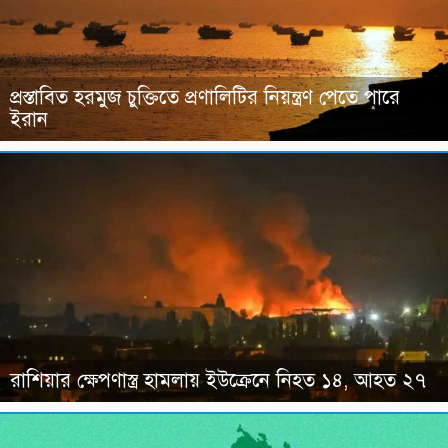
প্রস্তাবিত হরমুজ চুক্তিতে প্রণালিটির নিয়ন্ত্রণ পেতে পারে
ইরান
রাশিয়ার ক্ষেপণাস্ত্র হামলায় ইউক্রেনে নিহত ১৪, আহত ২৭