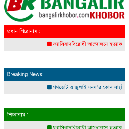
প্রধান শিরোনাম :
ফ্যাসিবাদবিরোধী আন্দোলনে হত্যাকাণ্ডের বিচার হবে
Breaking News:
গণভোট ও জুলাই সনদ’র কোন সাংবিধানিক ও আই
শিরোনাম :
ফ্যাসিবাদবিরোধী আন্দোলনে হত্যাকাণ্ডের বিচার হবে