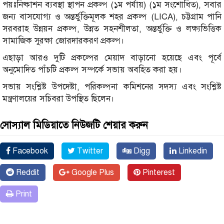
পয়ঃনিষ্কাশন ব্যবস্থা স্থাপন প্রকল্প (১ম পর্যায়) (১ম সংশোধিত), সবার
জন্য বাসযোগ্য ও অন্তর্ভুক্তিমূলক শহর প্রকল্প (LICA), চট্টগ্রাম পানি
সরবরাহ উন্নয়ন প্রকল্প, উন্নত সহনশীলতা, অন্তর্ভুক্তি ও লক্ষ্যভিত্তিক
সামাজিক সুরক্ষা জোরদারকরণ প্রকল্প।
এছাড়া আরও দুটি প্রকল্পের মেয়াদ বাড়ানো হয়েছে এবং পূর্বে
অনুমোদিত পাঁচটি প্রকল্প সম্পর্কে সভায় অবহিত করা হয়।
সভায় সংশ্লিষ্ট উপদেষ্টা, পরিকল্পনা কমিশনের সদস্য এবং সংশ্লিষ্ট
মন্ত্রণালয়ের সচিবরা উপস্থিত ছিলেন।
সোস্যাল মিডিয়াতে নিউজটি শেয়ার করুন
Facebook
Twitter
Digg
Linkedin
Reddit
Google Plus
Pinterest
Print