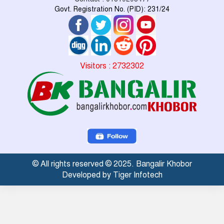
Govt. Registration No. (PID): 231/24
Visitors : 2732302
© All rights reserved © 2025. Bangalir Khobor
Developed by Tiger Infotech