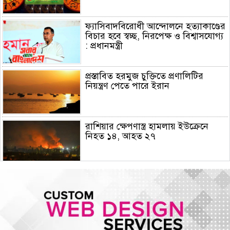
ফ্যাসিবাদবিরোধী আন্দোলনে হত্যাকাণ্ডের
বিচার হবে স্বচ্ছ, নিরপেক্ষ ও বিশ্বাসযোগ্য
: প্রধানমন্ত্রী
প্রস্তাবিত হরমুজ চুক্তিতে প্রণালিটির
নিয়ন্ত্রণ পেতে পারে ইরান
রাশিয়ার ক্ষেপণাস্ত্র হামলায় ইউক্রেনে
নিহত ১৪, আহত ২৭
হামের উপসর্গে আরও ৫ শিশুর মৃত্যু
গোপালগঞ্জে ১৫ আগস্ট পর্যন্ত নিরাপত্তা