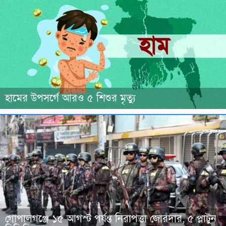
হামের উপসর্গে আরও ৫ শিশুর মৃত্যু
গোপালগঞ্জে ১৫ আগস্ট পর্যন্ত নিরাপত্তা জোরদার, ৫ প্লাটুন