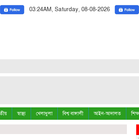
03:24AM, Saturday, 08-08-2026
Natio
Truth i
তীয়
স্বাস্থ্য
খেলাধুলা
বিশ্ব বাঙ্গালী
আইন-আদালত
শিক্ষ