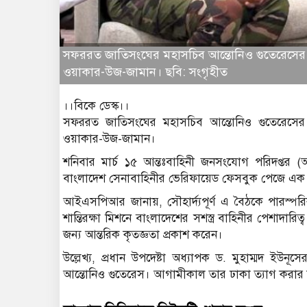
সফররত জাতিসংঘের মহাসচিব আন্তোনিও গুতেরেসের সঙ
ওয়াকার-উজ-জামান। ছবি: সংগৃহীত
।।বিকে ডেস্ক।।
সফররত জাতিসংঘের মহাসচিব আন্তোনিও গুতেরেসের স
ওয়াকার-উজ-জামান।
শনিবার মার্চ ১৫ আন্তঃবাহিনী জনসংযোগ পরিদপ্তর 
বাংলাদেশ সেনাবাহিনীর ভেরিফায়েড ফেসবুক পেজে এক 
আইএসপিআর জানায়, সৌহার্দ্যপূর্ণ এ বৈঠকে পারস্প
শান্তিরক্ষা মিশনে বাংলাদেশের সশস্ত্র বাহিনীর পেশাদারিত্
জন্য আন্তরিক কৃতজ্ঞতা প্রকাশ করেন।
উল্লেখ্য, প্রধান উপদেষ্টা অধ্যাপক ড. মুহাম্মদ ইউন
আন্তোনিও গুতেরেস। আগামীকাল তার ঢাকা ত্যাগ করার 