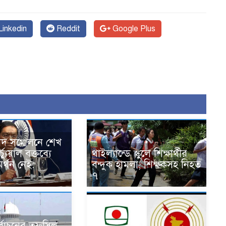
inkedin
Reddit
Google Plus
বাদ সম্মেলনে শেখ
্যুয়াল বক্তব্যে
থাইল্যান্ডে স্কুলে শিক্ষার্থীর
র্থন নেই:
বন্দুক হামলা, শিক্ষকসহ নিহত
৭
নির্বাচনের তফসিল