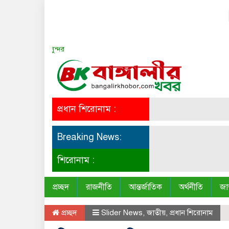
সত্য সব সময় সুন্দর
প্রধান শিরোনাম :
Breaking News:
শিরোনাম :
প্রচ্ছদ
রাজনীতি
আন্তর্জাতিক
অর্থনীতি
জা
প্রচ্ছদ
Slider News
,
জাতীয়
,
প্রধান শিরোনাম