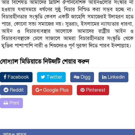
আর বিশেষত আমাদের ব্রিটিশ ঔপনিবেশিক আইনগুলোর সংস্কার না
হওয়ায় যথাসময়ে ধর্ষণের সুষ্ঠু বিচার নিশ্চিত করা সম্ভব হচ্ছে না।
বিচারহীনতার সংস্কৃতি কেবল একটি জাহেলি সমাজেরই উদাহরণ হতে
পারে, কোনো সভ্য সমাজের নয়। সুতরাং, ইসলামের ন্যায্যতার ধারণা,
আইন ও বিচারব্যবস্থার আলোকে আমাদের রাষ্ট্রীয় আইন ও
বিচারব্যবস্থাকে ঢেলে সাজালে আমরা বিচারহীনতার সংস্কৃতি থেকে
মুক্তির পাশাপাশি নারী ও শিশুদেরও পূর্ণ সুরক্ষা দিতে পারব ইনশাল্লাহ।
সোস্যাল মিডিয়াতে নিউজটি শেয়ার করুন
Facebook
Twitter
Digg
Linkedin
Reddit
Google Plus
Pinterest
Print
আরও পড়ুন