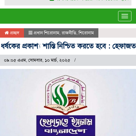
Tog
navi
প্রচ্ছদ
প্রধান শিরোনাম
,
রাজনীতি
,
শিরোনাম
ধর্ষকের প্রকাশ্য শাস্তি নিশ্চিত করতে হবে : হেফাজত
০৯:০৫ এএম, সোমবার, ১০ মার্চ, ২০২৫