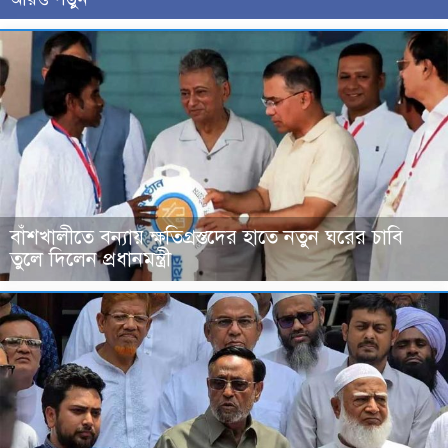
বাঁশখালীতে বন্যায় ক্ষতিগ্রস্তদের হাতে নতুন ঘরের চাবি
তুলে দিলেন প্রধানমন্ত্রী