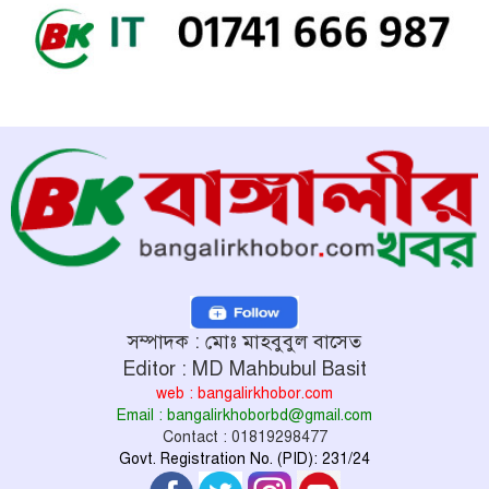
সম্পাদক : মোঃ মাহবুবুল বাসেত
Editor : MD Mahbubul Basit
web : bangalirkhobor.com
Email : bangalirkhoborbd@gmail.com
Contact : 01819298477
Govt. Registration No. (PID): 231/24