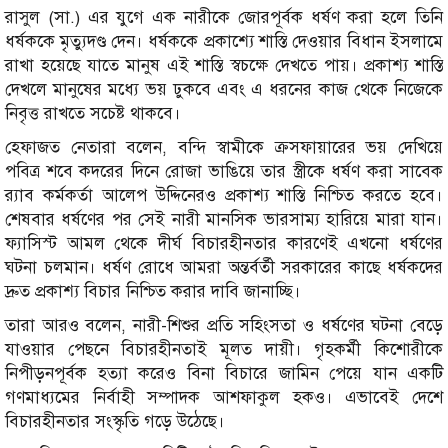
রাসুল (সা.) এর যুগে এক নারীকে জোরপূর্বক ধর্ষণ করা হলে তিনি
ধর্ষককে মৃত্যুদণ্ড দেন। ধর্ষককে প্রকাশ্যে শাস্তি দেওয়ার বিধান ইসলামে
রাখা হয়েছে যাতে মানুষ এই শাস্তি স্বচক্ষে দেখতে পায়। প্রকাশ্য শাস্তি
দেখলে মানুষের মধ্যে ভয় ঢুকবে এবং এ ধরনের কাজ থেকে নিজেকে
নিবৃত্ত রাখতে সচেষ্ট থাকবে।
হেফাজত নেতারা বলেন, বন্দি স্বামীকে ক্রসফায়ারের ভয় দেখিয়ে
পবিত্র শবে কদরের দিনে রোজা ভাঙিয়ে তার স্ত্রীকে ধর্ষণ করা সাবেক
র‍্যাব কর্মকর্তা আলেপ উদ্দিনেরও প্রকাশ্য শাস্তি নিশ্চিত করতে হবে।
শেষবার ধর্ষণের পর সেই নারী মানসিক ভারসাম্য হারিয়ে মারা যান।
ফ্যাসিস্ট আমল থেকে দীর্ঘ বিচারহীনতার কারণেই এখনো ধর্ষণের
ঘটনা চলমান। ধর্ষণ রোধে আমরা অন্তর্বর্তী সরকারের কাছে ধর্ষকদের
দ্রুত প্রকাশ্য বিচার নিশ্চিত করার দাবি জানাচ্ছি।
তারা আরও বলেন, নারী-শিশুর প্রতি সহিংসতা ও ধর্ষণের ঘটনা বেড়ে
যাওয়ার পেছনে বিচারহীনতাই মূলত দায়ী। গৃহকর্মী কিশোরীকে
নিপীড়নপূর্বক হত্যা করেও বিনা বিচারে জামিন পেয়ে যান একটি
গণমাধ্যমের নির্বাহী সম্পাদক আশফাকুল হকও। এভাবেই দেশে
বিচারহীনতার সংস্কৃতি গড়ে উঠেছে।