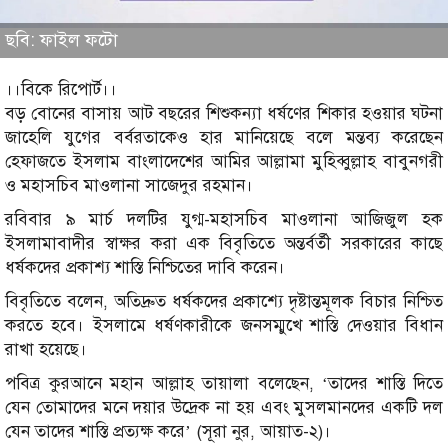
ছবি: ফাইল ফটো
।।বিকে রিপোর্ট।।
বড় বোনের বাসায় আট বছরের শিশুকন্যা ধর্ষণের শিকার হওয়ার ঘটনা
জাহেলি যুগের বর্বরতাকেও হার মানিয়েছে বলে মন্তব্য করেছেন
হেফাজতে ইসলাম বাংলাদেশের আমির আল্লামা মুহিব্বুল্লাহ বাবুনগরী
ও মহাসচিব মাওলানা সাজেদুর রহমান।
রবিবার ৯ মার্চ দলটির যুগ্ম-মহাসচিব মাওলানা আজিজুল হক
ইসলামাবাদীর স্বাক্ষর করা এক বিবৃতিতে অন্তর্বর্তী সরকারের কাছে
ধর্ষকদের প্রকাশ্য শাস্তি নিশ্চিতের দাবি করেন।
বিবৃতিতে বলেন, অতিদ্রুত ধর্ষকদের প্রকাশ্যে দৃষ্টান্তমূলক বিচার নিশ্চিত
করতে হবে। ইসলামে ধর্ষণকারীকে জনসম্মুখে শাস্তি দেওয়ার বিধান
রাখা হয়েছে।
পবিত্র কুরআনে মহান আল্লাহ তায়ালা বলেছেন, ‘তাদের শাস্তি দিতে
যেন তোমাদের মনে দয়ার উদ্রেক না হয় এবং মুসলমানদের একটি দল
যেন তাদের শাস্তি প্রত্যক্ষ করে’ (সূরা নুর, আয়াত-২)।