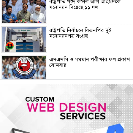
রাষ্ট্রপতি পদে কর্নেল অলি আহমদকে
মনোনয়ন দিয়েছে ১১ দল
রাষ্ট্রপতি নির্বাচনে বিএনপির দুই
মনোনয়নপত্র সংগ্রহ
এসএসসি ও সমমান পরীক্ষার ফল প্রকাশ
সোমবার
রাষ্ট্রপতি নির্বাচনে অংশ নেবে জামায়াতে
ইসলামী
মহেশখালীর মাতারবাড়িতে পৌঁছেছেন
প্রধানমন্ত্রী