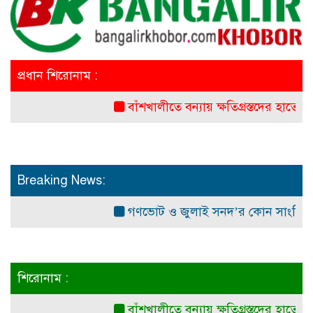
প্রধান শিরোনাম :
বাঁশখালীতে বন্যায় ক্ষতিগ্রস্তদের হাতে নতুন ঘরে
Breaking News:
গণভোট ও জুলাই সনদ’র কোন সাংবিধানিক ও আ
শিরোনাম :
বাঁশখালীতে বন্যায় ক্ষতিগ্রস্তদের হাতে নতুন ঘরে