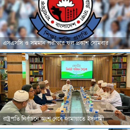
এসএসসি ও সমমান পরীক্ষার ফল প্রকাশ সোমবার
রাষ্ট্রপতি নির্বাচনে অংশ নেবে জামায়াতে ইসলামী