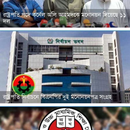
রাষ্ট্রপতি পদে কর্নেল অলি আহমদকে মনোনয়ন দিয়েছে ১১
দল
রাষ্ট্রপতি নির্বাচনে বিএনপির দুই মনোনয়নপত্র সংগ্রহ