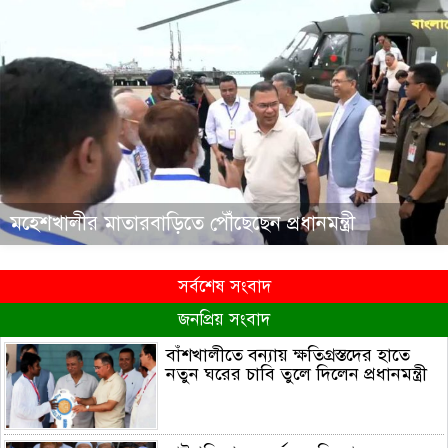
মহেশখালীর মাতারবাড়িতে পৌঁছেছেন প্রধানমন্ত্রী
সর্বশেষ সংবাদ
জনপ্রিয় সংবাদ
বাঁশখালীতে বন্যায় ক্ষতিগ্রস্তদের হাতে
নতুন ঘরের চাবি তুলে দিলেন প্রধানমন্ত্রী