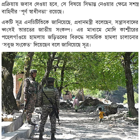
প্রক্রিয়ায় জবাব দেওয়া হবে, সে বিষয়ে সিদ্ধান্ত নেওয়ার ক্ষেত্রে সশস্ত্র
বাহিনীর ‘পূর্ণ স্বাধীনতা’ রয়েছে।
একটি সূত্র এনডিটিভিকে জানিয়েছে, প্রধানমন্ত্রী বলেছেন, সন্ত্রাসবাদের
ধ্বংসই ভারতের জাতীয় সংকল্প। এর মাধ্যমে মোদি কাশ্মীরের
পহেলগাঁওয়ে হামলায় জড়িতদের বিরুদ্ধে সামরিক হামলা চালানোর
‘সবুজ সংকেত’ দিয়েছেন বলে জানিয়েছে সূত্র।