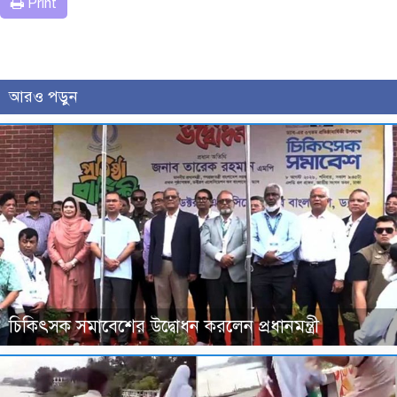
Print
আরও পড়ুন
চিকিৎসক সমাবেশের উদ্বোধন করলেন প্রধানমন্ত্রী