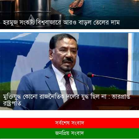
হরমুজ সংকট: বিশ্ববাজারে আরও বাড়ল তেলের দাম
মুক্তিযুদ্ধ কোনো রাজনৈতিক দলের যুদ্ধ ছিল না : ভারপ্রাপ্ত
রাষ্ট্রপতি
সর্বশেষ সংবাদ
জনপ্রিয় সংবাদ