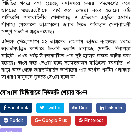
পিটিভির খবরে বলা হয়েছে, যথাসময়ে নেওয়া পদক্ষেপের ফলে
ভারতের ‘গুপ্তচরচেষ্টাকে’ ব্যর্থ করে দেওয়া সম্ভব হয়েছে। এটি
পাকিস্তানি সেনাবাহিনীর পেশাদারত্ব ও প্রতিরক্ষা প্রস্তুতির প্রমাণ।
সীমান্তে যেকোনো আগ্রাসনের জবাব দিতে পাকিস্তান সেনাবাহিনী
সম্পূর্ণ সতর্ক ও প্রস্তুত রয়েছে।
এদিকে পেহেলগামে ২২ এপ্রিলের হামলায় জড়িত ব্যক্তিদের ধরতে
ভারতনিয়ন্ত্রিত কাশ্মীরে চিরুনি তল্লাশি চালাচ্ছে দেশটির নিরাপত্তা
বাহিনী। এখন পর্যন্ত উপত্যকাটিতে প্রায় দুই হাজার জনকে আটক করা
হয়েছে। ধ্বংস করে দেওয়া হচ্ছে সন্দেহভাজন ব্যক্তিদের ঘরবাড়ি। এ
ছাড়া আজ থেকে ভারতনিয়ন্ত্রিত কাশ্মীরের প্রায় অর্ধেক পর্যটন এলাকায়
সাধারণ মানুষকে ঢুকতে দেওয়া হচ্ছে না।
সোস্যাল মিডিয়াতে নিউজটি শেয়ার করুন
Facebook
Twitter
Digg
Linkedin
Reddit
Google Plus
Pinterest