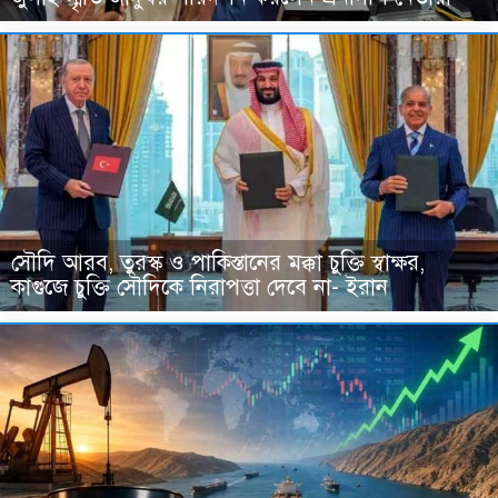
সৌদি আরব, তুরস্ক ও পাকিস্তানের মক্কা চুক্তি স্বাক্ষর,
কাগুজে চুক্তি সৌদিকে নিরাপত্তা দেবে না- ইরান