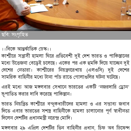
ছবি: সংগৃহিত
।।বিকে আন্তর্ঝাতিক ডেস্ক।।
কাশ্মীরে সন্ত্রাসী হামলা ঘিরে প্রতিবেশী দুই দেশ ভারত ও পাকিস্তানের
মধ্যে উত্তেজনা বেড়েই চলেছে। একের পর এক হুমকি দিয়ে যাচ্ছেন দুই
দেশের নেতারা। কাশ্মীরের নিয়ন্ত্রণরেখায় (এলওসি) দুই দেশের
সামরিক বাহিনীর মধ্যে টানা পাঁচ রাতে গোলাগুলির ঘটনা ঘটেছে।
এরই মধ্যে আজ মঙ্গলবার সেখানে ভারতের একটি ‘নজরদারি ড্রোন’
ভূপাতিত করার দাবি করেছে পাকিস্তান।
ভারত নিয়ন্ত্রিত কাশ্মীরে বন্দুকধারীদের হামলা ও এর সম্ভাব্য জবাব
দিতে এবার ভারতের সশস্ত্র বাহিনীকে হামলা চালানোর পূর্ণ স্বাধীনতা
দিলেন দেশটির প্রধানমন্ত্রী নরেন্দ্র মোদি।
মঙ্গলবার ২৯ এপ্রিল দেশটির তিন বাহিনীর প্রধান, চিফ অব ডিফেন্স