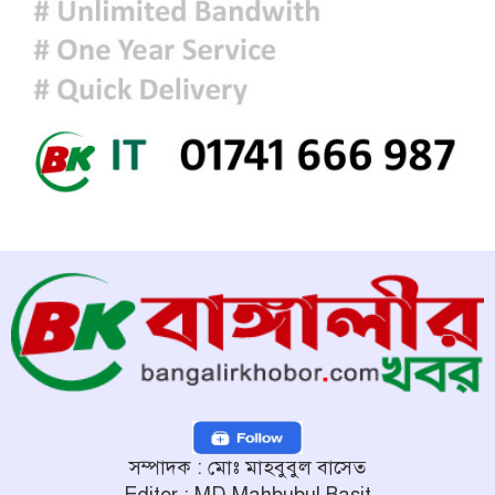
ভার্চ্যুয়াল বক্তব্যে ভারতের সমর্থন নেই:
জয়সওয়াল
সম্পাদক : মোঃ মাহবুবুল বাসেত