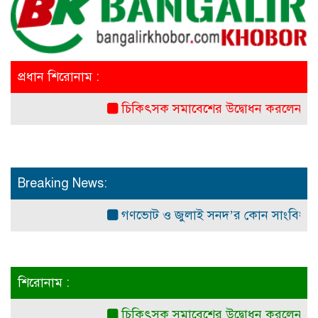
প্রধান শিরোনাম :
চিকিৎসক সমাবেশের উদ্বোধন করলেন প্রধানমন্ত্রী
Breaking News:
গণভোট ও জুলাই সনদ’র কোন সাংবিধানিক ও আইনগ
শিরোনাম :
চিকিৎসক সমাবেশের উদ্বোধন করলেন প্রধানমন্ত্রী