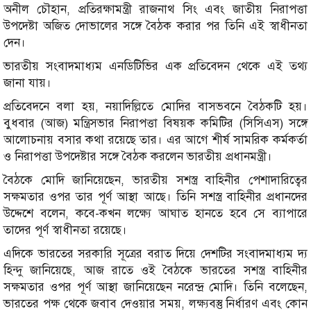
অনীল চৌহান, প্রতিরক্ষামন্ত্রী রাজনাথ সিং এবং জাতীয় নিরাপত্তা
উপদেষ্টা অজিত দোভালের সঙ্গে বৈঠক করার পর তিনি এই স্বাধীনতা
দেন।
ভারতীয় সংবাদমাধ্যম এনডিটিভির এক প্রতিবেদন থেকে এই তথ্য
জানা যায়।
প্রতিবেদনে বলা হয়, নয়াদিল্লিতে মোদির বাসভবনে বৈঠকটি হয়।
বুধবার (আজ) মন্ত্রিসভার নিরাপত্তা বিষয়ক কমিটির (সিসিএস) সঙ্গে
আলোচনায় বসার কথা রয়েছে তার। এর আগে শীর্ষ সামরিক কর্মকর্তা
ও নিরাপত্তা উপদেষ্টার সঙ্গে বৈঠক করলেন ভারতীয় প্রধানমন্ত্রী।
বৈঠকে মোদি জানিয়েছেন, ভারতীয় সশস্ত্র বাহিনীর পেশাদারিত্বের
সক্ষমতার ওপর তার পূর্ণ আস্থা আছে। তিনি সশস্ত্র বাহিনীর প্রধানদের
উদ্দেশে বলেন, কবে-কখন লক্ষ্যে আঘাত হানতে হবে সে ব্যাপারে
তাদের পূর্ণ স্বাধীনতা রয়েছে।
এদিকে ভারতের সরকারি সূত্রের বরাত দিয়ে দেশটির সংবাদমাধ্যম দ্য
হিন্দু জানিয়েছে, আজ রাতে ওই বৈঠকে ভারতের সশস্ত্র বাহিনীর
সক্ষমতার ওপর পূর্ণ আস্থা জানিয়েছেন নরেন্দ্র মোদি। তিনি বলেছেন,
ভারতের পক্ষ থেকে জবাব দেওয়ার সময়, লক্ষ্যবস্তু নির্ধারণ এবং কোন