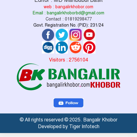
Editor : MD Mahbubul Basit
web : bangalirkhobor.com
Email : bangalirkhoborbd@gmail.com
Contact : 01819298477
Govt. Registration No. (PID): 231/24
Visitors : 2756104
© All rights reserved © 2025. Bangalir Khobor
Developed by Tiger Infotech