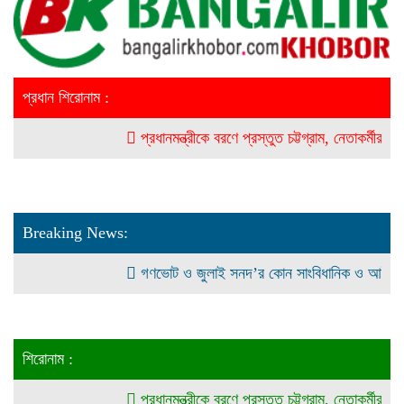
প্রধান শিরোনাম :
প্রধানমন্ত্রীকে বরণে প্রস্তুত চট্টগ্রাম, নেতাকর্মীরা উজ্জীবিত
Breaking News:
গণভোট ও জুলাই সনদ’র কোন সাংবিধানিক ও আইনগত ভিত্তি
শিরোনাম :
প্রধানমন্ত্রীকে বরণে প্রস্তুত চট্টগ্রাম, নেতাকর্মীরা উজ্জীবিত