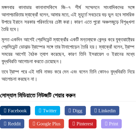
মঙ্গলবার কানাডার কানানাসকিসে জি–৭ শীর্ষ সম্মেলনে সাংবাদিকদের সঙ্গে
আলাপচারিতায় ম্যাক্রোঁ বলেন, আমার মতে, এই মুহূর্তে সবচেয়ে বড় ভুল হবে সামরিক
উপায়ে ইরানে সরকার পরিবর্তনের চেষ্টা করা। কারণ এতে পুরো অঞ্চলজুড়ে বিশৃঙ্খলা
তৈরি হবে।
মূলত একদিন আগেই প্রেসিডেন্ট ম্যাক্রোঁর একটি মন্তব্যকে কেন্দ্র করে যুক্তরাষ্ট্রের
প্রেসিডেন্ট ডোনাল্ড ট্রাম্পের সঙ্গে তার টানাপোড়েন তৈরি হয়। ম্যাক্রোঁ বলেন, ট্রাম্প
সময়ের আগেই বৈঠক ত্যাগ করেছেন, কারণ তিনি ইসরায়েল ও ইরানের মধ্যে
যুদ্ধবিরতি আলোচনা করতে চেয়েছেন।
তবে ট্রাম্প পরে এই দাবি নাকচ করে দেন এবং বলেন তিনি কোনও যুদ্ধবিরতি নিয়ে
আলোচনা করছেন না।
সোস্যাল মিডিয়াতে নিউজটি শেয়ার করুন
Facebook
Twitter
Digg
Linkedin
Reddit
Google Plus
Pinterest
Print