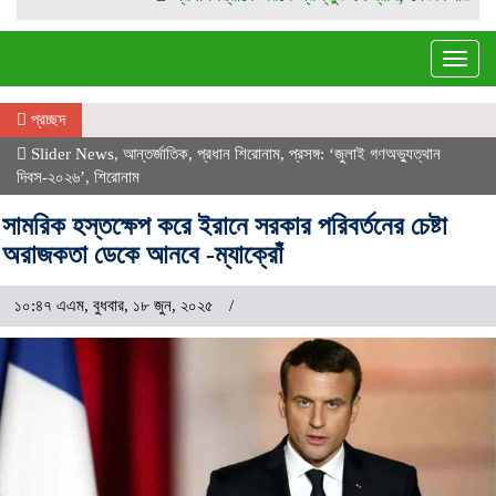
Togg
navig
প্রচ্ছদ
Slider News
,
আন্তর্জাতিক
,
প্রধান শিরোনাম
,
প্রসঙ্গ: ‘জুলাই গণঅভ্যুত্থান
দিবস-২০২৬’
,
শিরোনাম
সামরিক হস্তক্ষেপ করে ইরানে সরকার পরিবর্তনের চেষ্টা
অরাজকতা ডেকে আনবে -ম্যাক্রোঁ
১০:৪৭ এএম, বুধবার, ১৮ জুন, ২০২৫