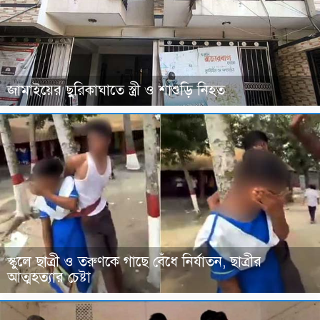
জামাইয়ের ছুরিকাঘাতে স্ত্রী ও শাশুড়ি নিহত
স্কুলে ছাত্রী ও তরুণকে গাছে বেঁধে নির্যাতন, ছাত্রীর
আত্মহত্যার চেষ্টা