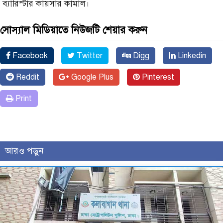
ব্যারিস্টার কায়সার কামাল।
সোস্যাল মিডিয়াতে নিউজটি শেয়ার করুন
Facebook
Twitter
Digg
Linkedin
Reddit
Google Plus
Pinterest
Print
আরও পড়ুন