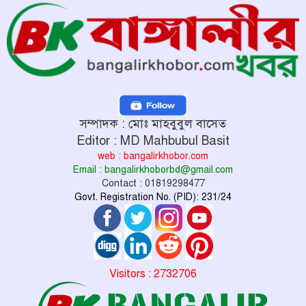
সম্পাদক : মোঃ মাহবুবুল বাসেত
Editor : MD Mahbubul Basit
web : bangalirkhobor.com
Email : bangalirkhoborbd@gmail.com
Contact : 01819298477
Govt. Registration No. (PID): 231/24
Visitors : 2732706