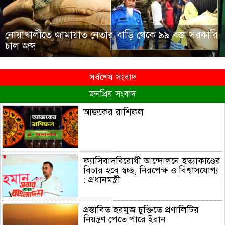
নোয়াখালীতে জামায়াত নেতার বাড়ি থেকে ৯৯ বস্তা সরকারি
চাল জব্দ
সর্বশেষ সংবাদ
জনপ্রিয় সংবাদ
আজকের রাশিফল
ফ্যাসিবাদবিরোধী আন্দোলনে হত্যাকাণ্ডের
বিচার হবে স্বচ্ছ, নিরপেক্ষ ও বিশ্বাসযোগ্য
: প্রধানমন্ত্রী
প্রস্তাবিত হরমুজ চুক্তিতে প্রণালিটির
নিয়ন্ত্রণ পেতে পারে ইরান