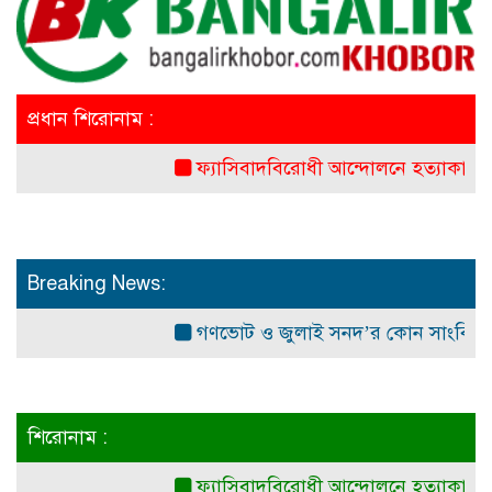
প্রধান শিরোনাম :
ফ্যাসিবাদবিরোধী আন্দোলনে হত্যাকাণ্ডের বিচার হবে
Breaking News:
গণভোট ও জুলাই সনদ’র কোন সাংবিধানিক ও আই
শিরোনাম :
ফ্যাসিবাদবিরোধী আন্দোলনে হত্যাকাণ্ডের বিচার হবে