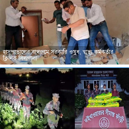
হাসপাতালের বাথরুমে সরকারি ওষুধ, স্বাস্থ্য কর্মকর্তার
ক্লিনিক সিলগালা