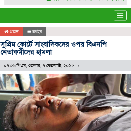
Tog
navi
প্রচ্ছদ
ক্রাইম
সুপ্রিম কোর্টে সাংবাদিকদের ওপর বিএনপি
নেতাকর্মীদের হামলা
০৭:৫৬ পিএম, শুক্রবার, ৭ ফেব্রুয়ারী, ২০২৫