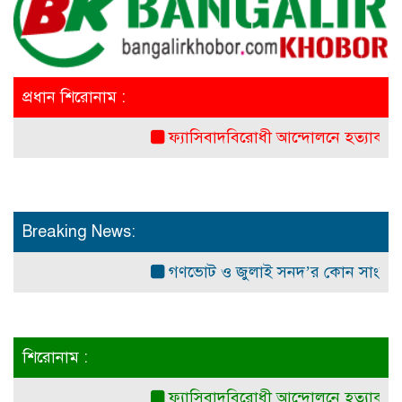
প্রধান শিরোনাম :
ফ্যাসিবাদবিরোধী আন্দোলনে হত্যাকাণ্ডের বিচার হ
Breaking News:
গণভোট ও জুলাই সনদ’র কোন সাংবিধানিক ও 
শিরোনাম :
ফ্যাসিবাদবিরোধী আন্দোলনে হত্যাকাণ্ডের বিচার হ