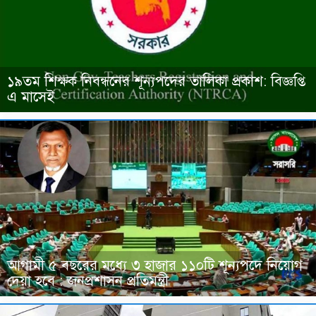
১৯তম শিক্ষক নিবন্ধনের শূন্যপদের তালিকা প্রকাশ: বিজ্ঞপ্তি
এ মাসেই
আগামী ৫ বছরের মধ্যে ৩ হাজার ১১০টি শূন্যপদে নিয়োগ
দেয়া হবে : জনপ্রশাসন প্রতিমন্ত্রী