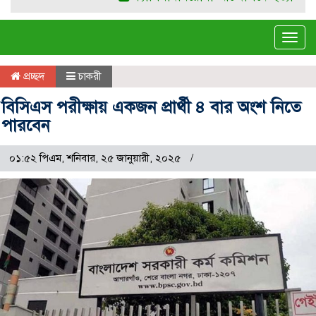
Tog
navi
প্রচ্ছদ
চাকরী
বিসিএস পরীক্ষায় একজন প্রার্থী ৪ বার অংশ নিতে
পারবেন
০১:৫২ পিএম, শনিবার, ২৫ জানুয়ারী, ২০২৫