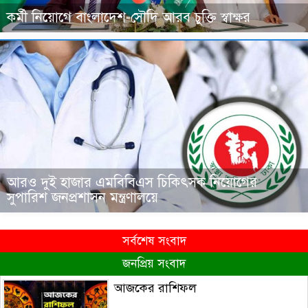
কর্মী নিয়োগে বাংলাদেশ-সৌদি আরব চুক্তি স্বাক্ষর
আরও দুই হাজার এমবিবিএস চিকিৎসক নিয়োগের
সুপারিশ জনপ্রশাসন মন্ত্রণালয়ে
সর্বশেষ সংবাদ
জনপ্রিয় সংবাদ
আজকের রাশিফল