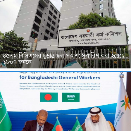
৪৫তম বিসিএসের চূড়ান্ত ফল প্রকাশ: সুপারিশ করা হয়েছে
১৮০৭ জনকে