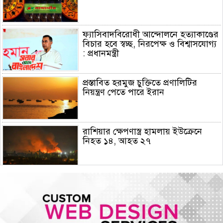
ফ্যাসিবাদবিরোধী আন্দোলনে হত্যাকাণ্ডের
বিচার হবে স্বচ্ছ, নিরপেক্ষ ও বিশ্বাসযোগ্য
: প্রধানমন্ত্রী
প্রস্তাবিত হরমুজ চুক্তিতে প্রণালিটির
নিয়ন্ত্রণ পেতে পারে ইরান
রাশিয়ার ক্ষেপণাস্ত্র হামলায় ইউক্রেনে
নিহত ১৪, আহত ২৭
হামের উপসর্গে আরও ৫ শিশুর মৃত্যু