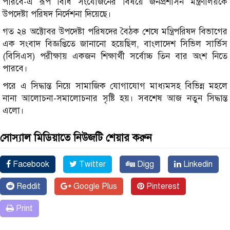
পারবে-এ রূপ বিধি সংযোজনের বিষয়ে জনপ্রশাসন মন্ত্রণালয়কে
উপদেষ্টা পরিষদ নির্দেশনা দিয়েছে।
গত ২৪ অক্টোবর উপদেষ্টা পরিষদের বৈঠক শেষে মন্ত্রিপরিষদ বিভাগের
এক সংবাদ বিজ্ঞপ্তিতে জানানো হয়েছিল, বাংলাদেশ সিভিল সার্ভিস
(বিসিএস) পরীক্ষায় একজন শিক্ষার্থী সর্বোচ্চ তিন বার অংশ নিতে
পারবে।
পরে এ সিদ্ধান্ত নিয়ে সামাজিক যোগাযোগ মাধ্যমসহ বিভিন্ন মহলে
নানা আলোচনা-সমালোচনার সৃষ্টি হয়। সবশেষ আজ নতুন সিদ্ধান্ত
এলো।
সোস্যাল মিডিয়াতে নিউজটি শেয়ার করুন
Facebook
Twitter
Digg
Linkedin
Reddit
Google Plus
Pinterest
Print