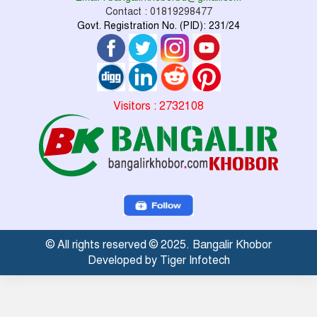
Contact : 01819298477
Govt. Registration No. (PID): 231/24
Visitors : 2732108
© All rights reserved © 2025. Bangalir Khobor
Developed by Tiger Infotech